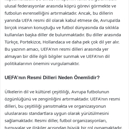
ulusal federasyonlar arasında köprü görevi görmekte ve
futbolun evrenselliğini artırmaktadır. Ancak, bu dillerin
yanında UEFA resmi dil olarak kabul etmese de, Avrupa’da
birçok insanın konuştuğu ve futbol dünyasında da sıklıkla
kullanılan başka diller de bulunmaktadır. Bu diller arasında
Türkçe, Portekizce, Hollandaca ve daha pek çok dil yer alır.
Bu yazının amacı, UEFA’nın resmi dilleri arasında yer
almayan bir dille ilgili bilgiler sunmak ve UEFA’nın dil
politikalarının önemini vurgulamaktır.
UEFA’nın Resmi Dilleri Neden Önemlidir?
Ülkelerin dil ve kültürel çeşitliliği, Avrupa futbolunun
özgünlüğünü ve zenginliğini artırmaktadır. UEFA’nın resmi
dilleri, bu çeşitliliği yansıtmakta ve organizasyonun
uluslararası standartlara uygun olarak yürütülmesini
sağlamaktadır. Resmi diller, futbol organizasyonları,
turnuvalar ve ilişkiler açısından büyük bir rol oynamaktadır.