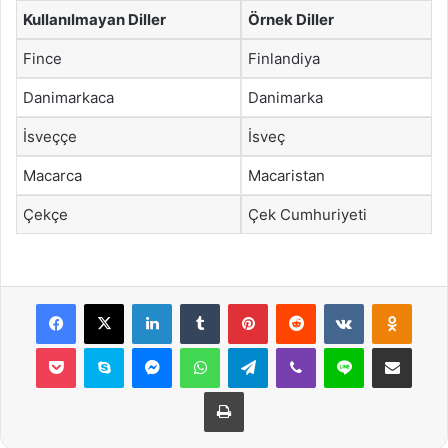
Kullanılmayan Diller
Örnek Diller
Fince
Finlandiya
Danimarkaca
Danimarka
İsveççe
İsveç
Macarca
Macaristan
Çekçe
Çek Cumhuriyeti
Facebook
X
LinkedIn
Tumblr
Pinterest
Reddit
VKontakte
Odnok
Pocket
Skype
Messenger
WhatsApp
Telegram
Viber
Line
E-Posta ile payla
Yazdır