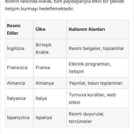
dillerin farkında olarak, tüm paydaşlarıyla etkili bir şekilde
iletişim kurmayı hedeflemektedir.
Resmi
Ülke
Kullanım Alanları
Diller
Birleşik
İngilizce
Resmi belgeler, toplantılar
Krallık
Etkinlik programları,
Fransızca
Fransa
iletişim
Almanca
Almanya
Yayınlar, basın toplantıları
Turnuva kuralları, web
İtalyanca
İtalya
sitesi
Resmi duyurular,
İspanyolca
İspanya
tercümeler