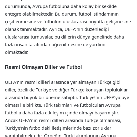
durumunda, Avrupa futboluna daha kolay bir şekilde
entegre olabilmektedir. Bu durum, futbol istihdamının
çeşitlenmesine ve futbolun uluslararası boyutta gelişmesine
olanak tanımaktadır. Ayrıca, UEFA’nın düzenlediği
uluslararası turnuvalar, bu dillerin dünya genelinde daha
fazla insan tarafından öğrenilmesine de yardımcı
olmaktadır.
Resmi Olmayan Diller ve Futbol
UEFA’nın resmi dilleri arasında yer almayan Türkçe gibi
diller, özellikle Türkiye ve diğer Türkçe konuşan topluluklar
arasında büyük bir öneme sahiptir. Türkiye’nin UEFA’ya üye
olması ile birlikte, Türk takımları ve futbolcuları Avrupa
futbolla daha fazla etkileşim içinde olmayı başarmıştır.
Ancak UEFA’nın resmi dilleri arasında Türkçe olmaması,
Türkiye’nin futboldaki iletişimlerinde bazı zorluklar
yaratabilmektedir. Örneğin, Türk takımlarının Avrupa