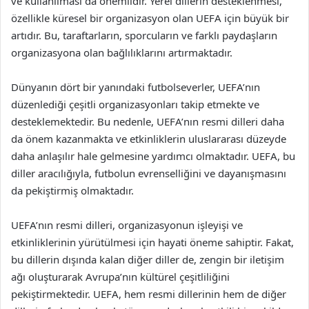
ve kullanılması da önemlidir. Yerel dillerin desteklenmesi,
özellikle küresel bir organizasyon olan UEFA için büyük bir
artıdır. Bu, taraftarların, sporcuların ve farklı paydaşların
organizasyona olan bağlılıklarını artırmaktadır.
Dünyanın dört bir yanındaki futbolseverler, UEFA’nın
düzenlediği çeşitli organizasyonları takip etmekte ve
desteklemektedir. Bu nedenle, UEFA’nın resmi dilleri daha
da önem kazanmakta ve etkinliklerin uluslararası düzeyde
daha anlaşılır hale gelmesine yardımcı olmaktadır. UEFA, bu
diller aracılığıyla, futbolun evrenselliğini ve dayanışmasını
da pekiştirmiş olmaktadır.
UEFA’nın resmi dilleri, organizasyonun işleyişi ve
etkinliklerinin yürütülmesi için hayati öneme sahiptir. Fakat,
bu dillerin dışında kalan diğer diller de, zengin bir iletişim
ağı oluşturarak Avrupa’nın kültürel çeşitliliğini
pekiştirmektedir. UEFA, hem resmi dillerinin hem de diğer