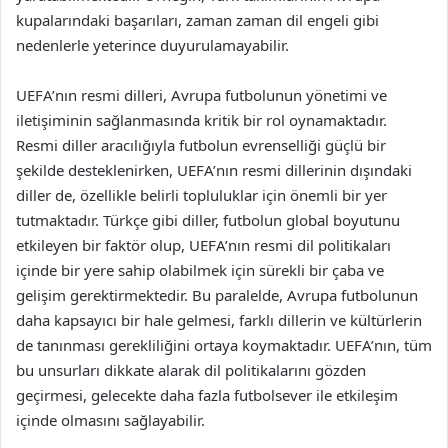
kupalarındaki başarıları, zaman zaman dil engeli gibi
nedenlerle yeterince duyurulamayabilir.
UEFA’nın resmi dilleri, Avrupa futbolunun yönetimi ve
iletişiminin sağlanmasında kritik bir rol oynamaktadır.
Resmi diller aracılığıyla futbolun evrenselliği güçlü bir
şekilde desteklenirken, UEFA’nın resmi dillerinin dışındaki
diller de, özellikle belirli topluluklar için önemli bir yer
tutmaktadır. Türkçe gibi diller, futbolun global boyutunu
etkileyen bir faktör olup, UEFA’nın resmi dil politikaları
içinde bir yere sahip olabilmek için sürekli bir çaba ve
gelişim gerektirmektedir. Bu paralelde, Avrupa futbolunun
daha kapsayıcı bir hale gelmesi, farklı dillerin ve kültürlerin
de tanınması gerekliliğini ortaya koymaktadır. UEFA’nın, tüm
bu unsurları dikkate alarak dil politikalarını gözden
geçirmesi, gelecekte daha fazla futbolsever ile etkileşim
içinde olmasını sağlayabilir.