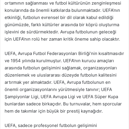
ortamının sağlanması ve futbol kültürünün zenginleşmesi
konularında da önemli katkılarda bulunmaktadır. UEFA’nın
etkinliği, futbolun evrensel bir dil olarak kabul edildiği
günümüzde, farklı kültürler arasında bir köprü oluşturma
işlevini de sürdürmektedir. Avrupa futbolunun geleceği
için UEFA’nın rolü her zaman kritik öneme sahip olacaktır.
UEFA, Avrupa Futbol Federasyonları Birliği’nin kısaltmasıdır
ve 1954 yılında kurulmuştur. UEFA’nın kurucu amaçları
arasında futbolun gelişimini sağlamak, organizasyonları
düzenlemek ve uluslararası düzeyde futbolun kalitesini
artırmak yer almaktadır. UEFA, Avrupa futbolunun en
önemli organizasyonlarını yürütmesiyle tanınır; UEFA
Şampiyonlar Ligi, UEFA Avrupa Ligi ve UEFA Süper Kupa
bunlardan sadece birkaçıdır. Bu turnuvalar, hem sporcular
hem de takımlar için büyük bir prestij kaynağıdır.
UEFA, sadece profesyonel futbolun gelişimini