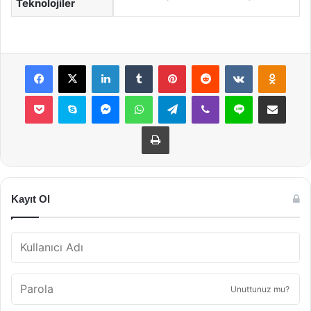
Teknolojiler
Facebook
X
LinkedIn
Tumblr
Pinterest
Reddit
VKontakte
Odnok
Pocket
Skype
Messenger
WhatsApp
Telegram
Viber
Line
E-Posta ile payla
Yazdır
Kayıt Ol
Unuttunuz mu?