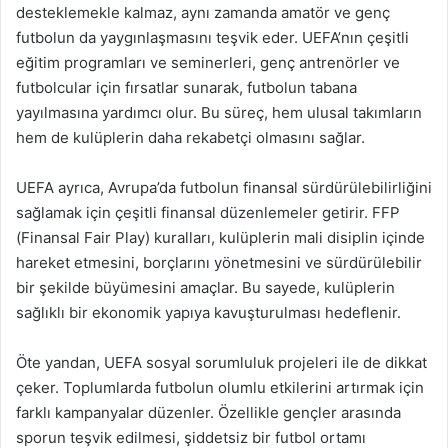
desteklemekle kalmaz, aynı zamanda amatör ve genç
futbolun da yaygınlaşmasını teşvik eder. UEFA’nın çeşitli
eğitim programları ve seminerleri, genç antrenörler ve
futbolcular için fırsatlar sunarak, futbolun tabana
yayılmasına yardımcı olur. Bu süreç, hem ulusal takımların
hem de kulüplerin daha rekabetçi olmasını sağlar.
UEFA ayrıca, Avrupa’da futbolun finansal sürdürülebilirliğini
sağlamak için çeşitli finansal düzenlemeler getirir. FFP
(Finansal Fair Play) kuralları, kulüplerin mali disiplin içinde
hareket etmesini, borçlarını yönetmesini ve sürdürülebilir
bir şekilde büyümesini amaçlar. Bu sayede, kulüplerin
sağlıklı bir ekonomik yapıya kavuşturulması hedeflenir.
Öte yandan, UEFA sosyal sorumluluk projeleri ile de dikkat
çeker. Toplumlarda futbolun olumlu etkilerini artırmak için
farklı kampanyalar düzenler. Özellikle gençler arasında
sporun teşvik edilmesi, şiddetsiz bir futbol ortamı