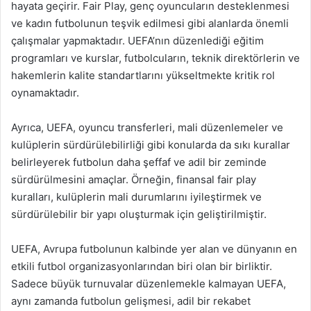
hayata geçirir. Fair Play, genç oyuncuların desteklenmesi
ve kadın futbolunun teşvik edilmesi gibi alanlarda önemli
çalışmalar yapmaktadır. UEFA’nın düzenlediği eğitim
programları ve kurslar, futbolcuların, teknik direktörlerin ve
hakemlerin kalite standartlarını yükseltmekte kritik rol
oynamaktadır.
Ayrıca, UEFA, oyuncu transferleri, mali düzenlemeler ve
kulüplerin sürdürülebilirliği gibi konularda da sıkı kurallar
belirleyerek futbolun daha şeffaf ve adil bir zeminde
sürdürülmesini amaçlar. Örneğin, finansal fair play
kuralları, kulüplerin mali durumlarını iyileştirmek ve
sürdürülebilir bir yapı oluşturmak için geliştirilmiştir.
UEFA, Avrupa futbolunun kalbinde yer alan ve dünyanın en
etkili futbol organizasyonlarından biri olan bir birliktir.
Sadece büyük turnuvalar düzenlemekle kalmayan UEFA,
aynı zamanda futbolun gelişmesi, adil bir rekabet