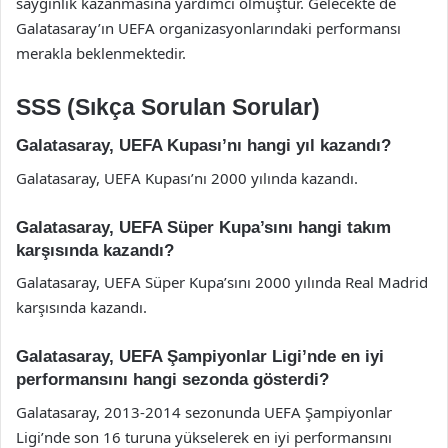
saygınlık kazanmasına yardımcı olmuştur. Gelecekte de
Galatasaray’ın UEFA organizasyonlarındaki performansı
merakla beklenmektedir.
SSS (Sıkça Sorulan Sorular)
Galatasaray, UEFA Kupası’nı hangi yıl kazandı?
Galatasaray, UEFA Kupası’nı 2000 yılında kazandı.
Galatasaray, UEFA Süper Kupa’sını hangi takım
karşısında kazandı?
Galatasaray, UEFA Süper Kupa’sını 2000 yılında Real Madrid
karşısında kazandı.
Galatasaray, UEFA Şampiyonlar Ligi’nde en iyi
performansını hangi sezonda gösterdi?
Galatasaray, 2013-2014 sezonunda UEFA Şampiyonlar
Ligi’nde son 16 turuna yükselerek en iyi performansını