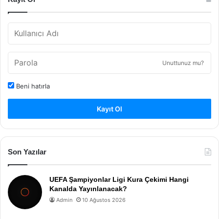
Unuttunuz mu?
Beni hatırla
Kayıt Ol
Son Yazılar
UEFA Şampiyonlar Ligi Kura Çekimi Hangi
Kanalda Yayınlanacak?
Admin
10 Ağustos 2026