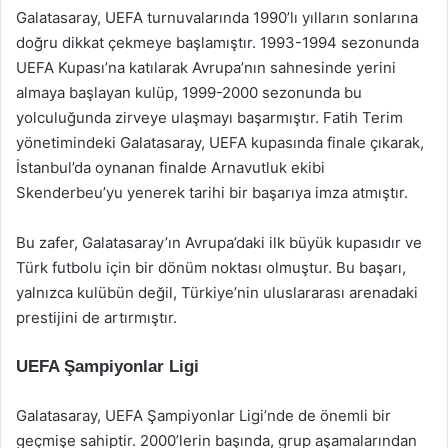
Galatasaray, UEFA turnuvalarında 1990’lı yılların sonlarına
doğru dikkat çekmeye başlamıştır. 1993-1994 sezonunda
UEFA Kupası’na katılarak Avrupa’nın sahnesinde yerini
almaya başlayan kulüp, 1999-2000 sezonunda bu
yolculuğunda zirveye ulaşmayı başarmıştır. Fatih Terim
yönetimindeki Galatasaray, UEFA kupasında finale çıkarak,
İstanbul’da oynanan finalde Arnavutluk ekibi
Skenderbeu’yu yenerek tarihi bir başarıya imza atmıştır.
Bu zafer, Galatasaray’ın Avrupa’daki ilk büyük kupasıdır ve
Türk futbolu için bir dönüm noktası olmuştur. Bu başarı,
yalnızca kulübün değil, Türkiye’nin uluslararası arenadaki
prestijini de artırmıştır.
UEFA Şampiyonlar Ligi
Galatasaray, UEFA Şampiyonlar Ligi’nde de önemli bir
geçmişe sahiptir. 2000’lerin başında, grup aşamalarından