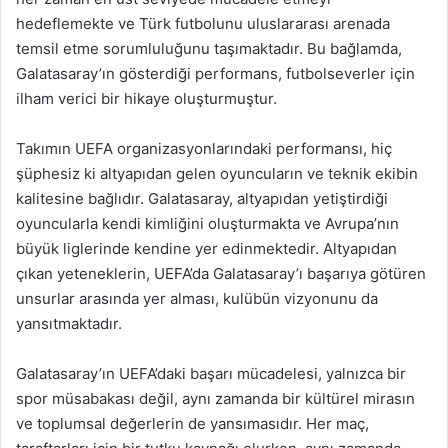
hedeflemekte ve Türk futbolunu uluslararası arenada
temsil etme sorumluluğunu taşımaktadır. Bu bağlamda,
Galatasaray’ın gösterdiği performans, futbolseverler için
ilham verici bir hikaye oluşturmuştur.
Takımın UEFA organizasyonlarındaki performansı, hiç
şüphesiz ki altyapıdan gelen oyuncuların ve teknik ekibin
kalitesine bağlıdır. Galatasaray, altyapıdan yetiştirdiği
oyuncularla kendi kimliğini oluşturmakta ve Avrupa’nın
büyük liglerinde kendine yer edinmektedir. Altyapıdan
çıkan yeteneklerin, UEFA’da Galatasaray’ı başarıya götüren
unsurlar arasında yer alması, kulübün vizyonunu da
yansıtmaktadır.
Galatasaray’ın UEFA’daki başarı mücadelesi, yalnızca bir
spor müsabakası değil, aynı zamanda bir kültürel mirasın
ve toplumsal değerlerin de yansımasıdır. Her maç,