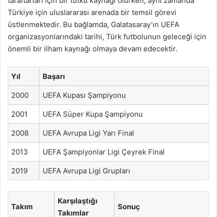
taraftarları için bir tutku kaynağı olurken, aynı zamanda
Türkiye için uluslararası arenada bir temsil görevi
üstlenmektedir. Bu bağlamda, Galatasaray’ın UEFA
organizasyonlarındaki tarihi, Türk futbolunun geleceği için
önemli bir ilham kaynağı olmaya devam edecektir.
Yıl
Başarı
2000
UEFA Kupası Şampiyonu
2001
UEFA Süper Kupa Şampiyonu
2008
UEFA Avrupa Ligi Yarı Final
2013
UEFA Şampiyonlar Ligi Çeyrek Final
2019
UEFA Avrupa Ligi Grupları
Karşılaştığı
Takım
Sonuç
Takımlar