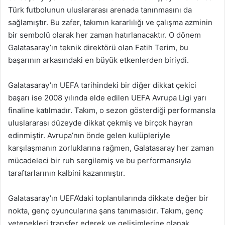
Türk futbolunun uluslararası arenada tanınmasını da
sağlamıştır. Bu zafer, takımın kararlılığı ve çalışma azminin
bir sembolü olarak her zaman hatırlanacaktır. O dönem
Galatasaray’ın teknik direktörü olan Fatih Terim, bu
başarının arkasındaki en büyük etkenlerden biriydi.
Galatasaray’ın UEFA tarihindeki bir diğer dikkat çekici
başarı ise 2008 yılında elde edilen UEFA Avrupa Ligi yarı
finaline katılmadır. Takım, o sezon gösterdiği performansla
uluslararası düzeyde dikkat çekmiş ve birçok hayran
edinmiştir. Avrupa’nın önde gelen kulüpleriyle
karşılaşmanın zorluklarına rağmen, Galatasaray her zaman
mücadeleci bir ruh sergilemiş ve bu performansıyla
taraftarlarının kalbini kazanmıştır.
Galatasaray’ın UEFA’daki toplantılarında dikkate değer bir
nokta, genç oyuncularına şans tanımasıdır. Takım, genç
yetenekleri transfer ederek ve gelişimlerine olanak