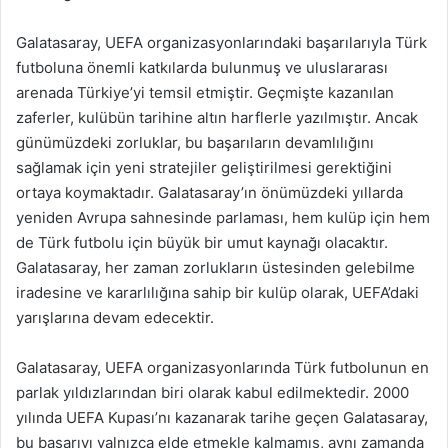
Galatasaray, UEFA organizasyonlarındaki başarılarıyla Türk
futboluna önemli katkılarda bulunmuş ve uluslararası
arenada Türkiye’yi temsil etmiştir. Geçmişte kazanılan
zaferler, kulübün tarihine altın harflerle yazılmıştır. Ancak
günümüzdeki zorluklar, bu başarıların devamlılığını
sağlamak için yeni stratejiler geliştirilmesi gerektiğini
ortaya koymaktadır. Galatasaray’ın önümüzdeki yıllarda
yeniden Avrupa sahnesinde parlaması, hem kulüp için hem
de Türk futbolu için büyük bir umut kaynağı olacaktır.
Galatasaray, her zaman zorlukların üstesinden gelebilme
iradesine ve kararlılığına sahip bir kulüp olarak, UEFA’daki
yarışlarına devam edecektir.
Galatasaray, UEFA organizasyonlarında Türk futbolunun en
parlak yıldızlarından biri olarak kabul edilmektedir. 2000
yılında UEFA Kupası’nı kazanarak tarihe geçen Galatasaray,
bu başarıyı yalnızca elde etmekle kalmamış, aynı zamanda