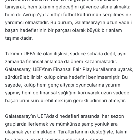
tanıyarak, hem takımın geleceğini güvence altına almakta
hem de Avrupa’ya tanıttığı futbol kültürünün serpilmesine
yardımcı olmaktadır. Bu durum, Galatasaray’ın uzun vadeli
başarı hedeflerinin bir parçası olarak büyük bir anlam
taşımaktadır.
Takımın UEFA ile olan ilişkisi, sadece sahada değil, aynı
zamanda finansal anlamda da önem kazanmaktadır.
Galatasaray, UEFA’nın Finansal Fair Play kurallarına uyarak,
sürdürülebilir bir kulüp olma hedefini benimsemiştir. Bu
sayede, kulüp hem genç altyapı oyuncularına yatırım
yapmış hem de finansal sağlığını koruyarak uzun vadede
başarılarını sürdürebilmek için gerekli adımları atmıştır.
Galatasaray’ın UEFA’daki hedefleri arasında, her sezon
gruplarda ilerlemek ve mümkünse şampiyonluklara
ulaşmak yer almaktadır. Taraftarlarının desteğiyle, takım
her zaman en üst seviyede mücadele etmeyi