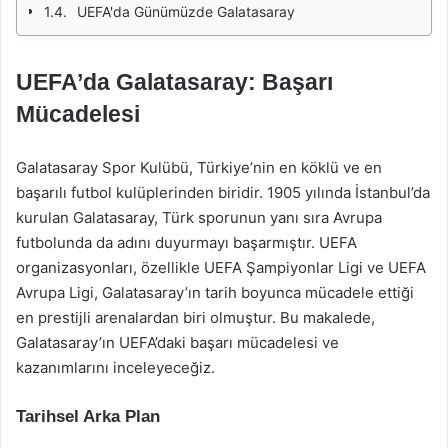
UEFA'da Günümüzde Galatasaray
UEFA’da Galatasaray: Başarı
Mücadelesi
Galatasaray Spor Kulübü, Türkiye’nin en köklü ve en
başarılı futbol kulüplerinden biridir. 1905 yılında İstanbul’da
kurulan Galatasaray, Türk sporunun yanı sıra Avrupa
futbolunda da adını duyurmayı başarmıştır. UEFA
organizasyonları, özellikle UEFA Şampiyonlar Ligi ve UEFA
Avrupa Ligi, Galatasaray’ın tarih boyunca mücadele ettiği
en prestijli arenalardan biri olmuştur. Bu makalede,
Galatasaray’ın UEFA’daki başarı mücadelesi ve
kazanımlarını inceleyeceğiz.
Tarihsel Arka Plan