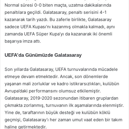
Normal süresi 0-0 biten maçta, uzatma dakikalarında
penaltılara geçildi. Galatasaray, penaltı serisini 4-1
kazanarak tarih yazdı. Bu zaferle birlikte, Galatasaray
sadece UEFA Kupası’nı kazanmış olmakla kalmadı, aynı
zamanda UEFA Süper Kupa’yı da kazanarak iki önemli
başarıya imza attı.
UEFA’da Günümüzde Galatasaray
Son yıllarda Galatasaray, UEFA turnuvalarında mücadele
etmeye devam etmektedir. Ancak, son dönemlerde
yaşanan mali zorluklar ve kadro istikrarsızlıkları, kulübün
Avrupa’daki performansını olumsuz etkilemiştir.
Galatasaray, 2019-2020 sezonundan itibaren gruplardan
çıkmakta zorlanmış, turnuvanın ilk aşamalarında elenmiştir.
Yine de, taraftarının büyük desteği ve kulübün köklü
geçmişi, Galatasaray’ı her zaman umut vaat eden bir takım
haline getirmektedir.