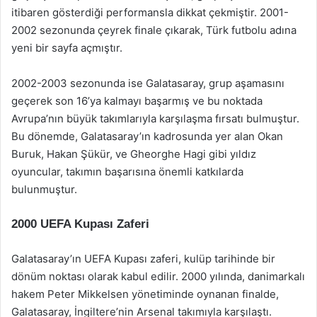
itibaren gösterdiği performansla dikkat çekmiştir. 2001-
2002 sezonunda çeyrek finale çıkarak, Türk futbolu adına
yeni bir sayfa açmıştır.
2002-2003 sezonunda ise Galatasaray, grup aşamasını
geçerek son 16’ya kalmayı başarmış ve bu noktada
Avrupa’nın büyük takımlarıyla karşılaşma fırsatı bulmuştur.
Bu dönemde, Galatasaray’ın kadrosunda yer alan Okan
Buruk, Hakan Şükür, ve Gheorghe Hagi gibi yıldız
oyuncular, takımın başarısına önemli katkılarda
bulunmuştur.
2000 UEFA Kupası Zaferi
Galatasaray’ın UEFA Kupası zaferi, kulüp tarihinde bir
dönüm noktası olarak kabul edilir. 2000 yılında, danimarkalı
hakem Peter Mikkelsen yönetiminde oynanan finalde,
Galatasaray, İngiltere’nin Arsenal takımıyla karşılaştı.