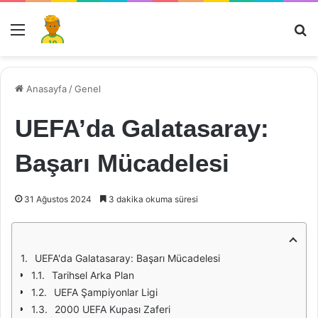
Menü
Ar
Anasayfa
/
Genel
UEFA’da Galatasaray:
Başarı Mücadelesi
31 Ağustos 2024
3 dakika okuma süresi
UEFA'da Galatasaray: Başarı Mücadelesi
Tarihsel Arka Plan
UEFA Şampiyonlar Ligi
2000 UEFA Kupası Zaferi