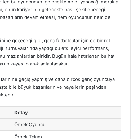
p edilen bu oyuncunun, gelecekte neler yapacağı merakla
r, onun kariyerinin gelecekte nasıl şekilleneceği
r başarıların devam etmesi, hem oyuncunun hem de
hine geçeceği gibi, genç futbolcular için de bir rol
li turnuvalarında yaptığı bu etkileyici performans,
ulmaz anlardan biridir. Bugün hala hatırlanan bu hat
rı hikayesi olarak anlatılacaktır.
l tarihine geçiş yapmış ve daha birçok genç oyuncuya
şta bile büyük başarıların ve hayallerin peşinden
ktedir.
Detay
Örnek Oyuncu
Örnek Takım