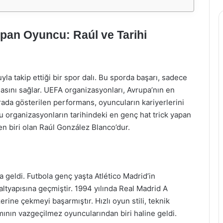
pan Oyuncu: Raúl ve Tarihi
la takip ettiği bir spor dalı. Bu sporda başarı, sadece
asını sağlar. UEFA organizasyonları, Avrupa’nın en
urada gösterilen performans, oyuncuların kariyerlerini
u organizasyonların tarihindeki en genç hat trick yapan
n biri olan Raúl González Blanco’dur.
 geldi. Futbola genç yaşta Atlético Madrid’in
ltyapısına geçmiştir. 1994 yılında Real Madrid A
rine çekmeyi başarmıştır. Hızlı oyun stili, teknik
mının vazgeçilmez oyuncularından biri haline geldi.