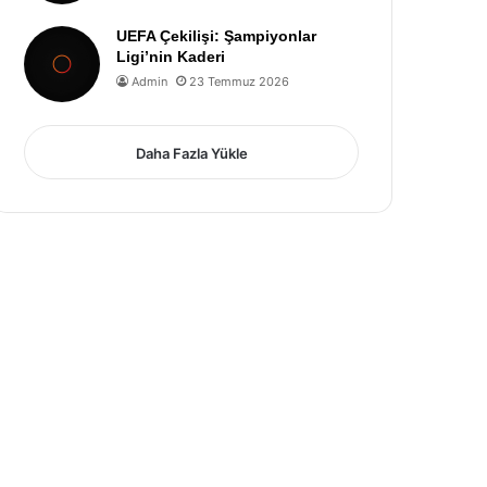
UEFA Çekilişi: Şampiyonlar
Ligi’nin Kaderi
Admin
23 Temmuz 2026
Daha Fazla Yükle