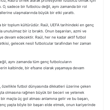
ncu, Raúl’ü örnek alarak profesyonel futbolcu olmak için
O, sadece bir futbolcu değil, aynı zamanda bir rol
llerine ulaşmalarında büyük bir etki yarattı.
a bir toplum kültürüdür. Raúl, UEFA tarihindeki en genç
a unutulmaz bir iz bıraktı. Onun başarıları, azmi ve
e devam edecektir. Raúl, her ne kadar aktif futbol
etkisi, gelecek nesil futbolcular tarafından her zaman
değil, aynı zamanda tüm genç futbolcuların
lerin kalbinde, bir efsane olarak yaşamaya devam
 özellikle futbol dünyasında dikkatleri üzerine çeken
aşta olmasına rağmen büyük bir beceri ve yetenek
 bir maçta üç gol atması anlamına gelir ve bu başarı,
Genç yaşta böyle bir başarı elde etmek, onun kariyerinde