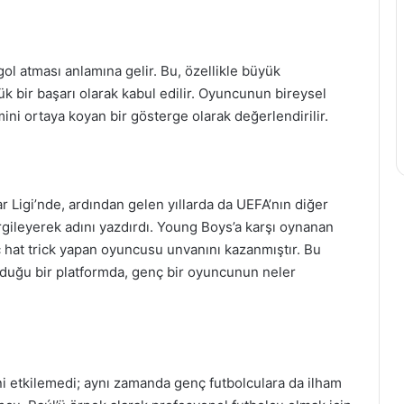
gol atması anlamına gelir. Bu, özellikle büyük
ük bir başarı olarak kabul edilir. Oyuncunun bireysel
ini ortaya koyan bir gösterge olarak değerlendirilir.
 Ligi’nde, ardından gelen yıllarda da UEFA’nın diğer
gileyerek adını yazdırdı. Young Boys’a karşı oynanan
 hat trick yapan oyuncusu unvanını kazanmıştır. Bu
lduğu bir platformda, genç bir oyuncunun neler
ni etkilemedi; aynı zamanda genç futbolculara da ilham