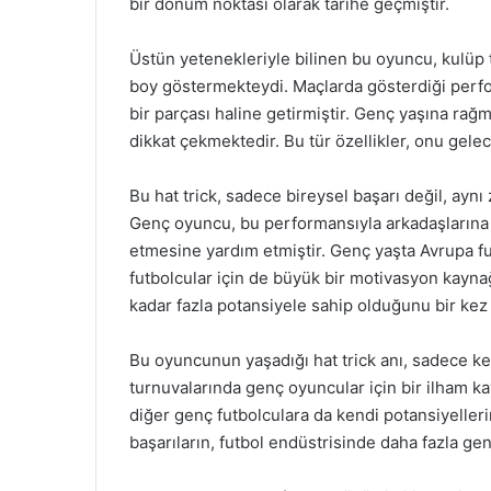
bir dönüm noktası olarak tarihe geçmiştir.
Üstün yetenekleriyle bilinen bu oyuncu, kulüp ta
boy göstermekteydi. Maçlarda gösterdiği perfo
bir parçası haline getirmiştir. Genç yaşına rağm
dikkat çekmektedir. Bu tür özellikler, onu gele
Bu hat trick, sadece bireysel başarı değil, ayn
Genç oyuncu, bu performansıyla arkadaşlarına m
etmesine yardım etmiştir. Genç yaşta Avrupa fu
futbolcular için de büyük bir motivasyon kayna
kadar fazla potansiyele sahip olduğunu bir kez
Bu oyuncunun yaşadığı hat trick anı, sadece ke
turnuvalarında genç oyuncular için bir ilham k
diğer genç futbolculara da kendi potansiyelle
başarıların, futbol endüstrisinde daha fazla ge