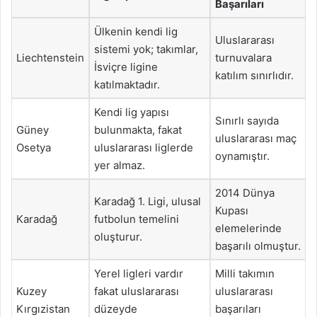
Başarıları
Ülkenin kendi lig
Uluslararası
sistemi yok; takımlar,
Liechtenstein
turnuvalara
İsviçre ligine
katılım sınırlıdır.
katılmaktadır.
Kendi lig yapısı
Sınırlı sayıda
Güney
bulunmakta, fakat
uluslararası maç
Osetya
uluslararası liglerde
oynamıştır.
yer almaz.
2014 Dünya
Karadağ 1. Ligi, ulusal
Kupası
Karadağ
futbolun temelini
elemelerinde
oluşturur.
başarılı olmuştur.
Yerel ligleri vardır
Milli takımın
Kuzey
fakat uluslararası
uluslararası
Kırgızistan
düzeyde
başarıları