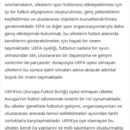
sınırlamaların, ülkelerin spor kültürünü etkileyebilmesi için
iyi bir futbol altyapısının oluşturulması, genç yeteneklerin
keşfedilmesi ve uluslararası ilişkilerin kuvvetlendirilmesi
gerekmektedir. FIFA ve diğer spor organizasyonlarıyla daha
geniş etkileşimde bulunmak, bu ülkelerin futbol alanında
kendilerini gösterebilmeleri için hayati bir önem
taşımaktadır. UEFA üyeliği, futbolun sadece bir oyun
olmasından öte, uluslararası bir dayanışma ve gelişim
sürecinin de parçasıdır; dolayısıyla UEFA üyesi olmayan
ülkelerin bu sürece dahil olmaları adına atılacak adımlar
büyük bir önem taşımaktadır.
UEFA’nın (Avrupa Futbol Birliği) üyesi olmayan ülkeler,
Avrupa’nın futbol sahnesinde önemli bir rol oynamaktadır.
Bu ülkeler genellikle futbolun gelişimi, organizasyonları ve
uluslararası arenada temsil edilebilmeleri açısından farklı
zorluklarla karşılaşmaktadır. UEFA’ya üye olamayan bu
ülkeler, kendi lig yapılarını ve milli takımlarını oluşturmakta