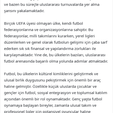
ve bazen bu süreçte uluslararası turnuvalarda yer alma
şansını yakalamaktadır.
Birçok UEFA üyesi olmayan ülke, kendi futbol
federasyonlarına ve organizasyonlarına sahiptir. Bu
federasyonlar, milli takımlarını kurarken, yerel ligleri
düzenlerken ve genel olarak futbolun gelişimi için çaba sarf
ederken sık sık finansal ve yapılandırma zorlukları ile
karşılaşmaktadır. Yine de, bu ülkelerin bazıları, uluslararası
futbol arenasında başarılı olma yolunda adımlar atmaktadır.
Futbol, bu ülkelerin kültürel kimliklerini geliştirmek ve
ulusal birlik duygusunu pekiştirmek için önemli bir araç
haline gelmiştir. Özellikle küçük uluslarda çocuklar ve
gençler için futbol, sosyal entegrasyon ve toplumsal katılım
açısından önemli bir rol oynamaktadır. Genç yaşta futbol
oynamaya başlayan bireyler, zamanla ulusal takım ve
profesyonel ligler için potansiyel oyuncular haline