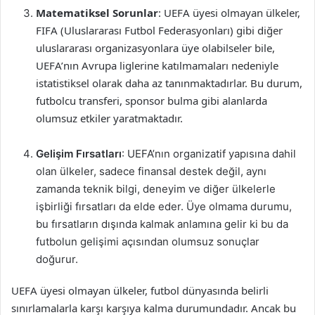
Matematiksel Sorunlar
: UEFA üyesi olmayan ülkeler,
FIFA (Uluslararası Futbol Federasyonları) gibi diğer
uluslararası organizasyonlara üye olabilseler bile,
UEFA’nın Avrupa liglerine katılmamaları nedeniyle
istatistiksel olarak daha az tanınmaktadırlar. Bu durum,
futbolcu transferi, sponsor bulma gibi alanlarda
olumsuz etkiler yaratmaktadır.
Gelişim Fırsatları
: UEFA’nın organizatif yapısına dahil
olan ülkeler, sadece finansal destek değil, aynı
zamanda teknik bilgi, deneyim ve diğer ülkelerle
işbirliği fırsatları da elde eder. Üye olmama durumu,
bu fırsatların dışında kalmak anlamına gelir ki bu da
futbolun gelişimi açısından olumsuz sonuçlar
doğurur.
UEFA üyesi olmayan ülkeler, futbol dünyasında belirli
sınırlamalarla karşı karşıya kalma durumundadır. Ancak bu