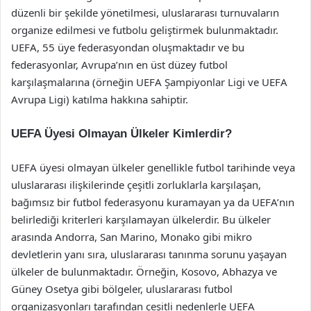
düzenli bir şekilde yönetilmesi, uluslararası turnuvaların
organize edilmesi ve futbolu geliştirmek bulunmaktadır.
UEFA, 55 üye federasyondan oluşmaktadır ve bu
federasyonlar, Avrupa’nın en üst düzey futbol
karşılaşmalarına (örneğin UEFA Şampiyonlar Ligi ve UEFA
Avrupa Ligi) katılma hakkına sahiptir.
UEFA Üyesi Olmayan Ülkeler Kimlerdir?
UEFA üyesi olmayan ülkeler genellikle futbol tarihinde veya
uluslararası ilişkilerinde çeşitli zorluklarla karşılaşan,
bağımsız bir futbol federasyonu kuramayan ya da UEFA’nın
belirlediği kriterleri karşılamayan ülkelerdir. Bu ülkeler
arasında Andorra, San Marino, Monako gibi mikro
devletlerin yanı sıra, uluslararası tanınma sorunu yaşayan
ülkeler de bulunmaktadır. Örneğin, Kosovo, Abhazya ve
Güney Osetya gibi bölgeler, uluslararası futbol
organizasyonları tarafından çeşitli nedenlerle UEFA