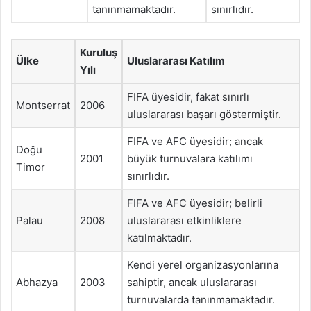
tanınmamaktadır.
sınırlıdır.
Kuruluş
Ülke
Uluslararası Katılım
Yılı
FIFA üyesidir, fakat sınırlı
Montserrat
2006
uluslararası başarı göstermiştir.
FIFA ve AFC üyesidir; ancak
Doğu
2001
büyük turnuvalara katılımı
Timor
sınırlıdır.
FIFA ve AFC üyesidir; belirli
Palau
2008
uluslararası etkinliklere
katılmaktadır.
Kendi yerel organizasyonlarına
Abhazya
2003
sahiptir, ancak uluslararası
turnuvalarda tanınmamaktadır.