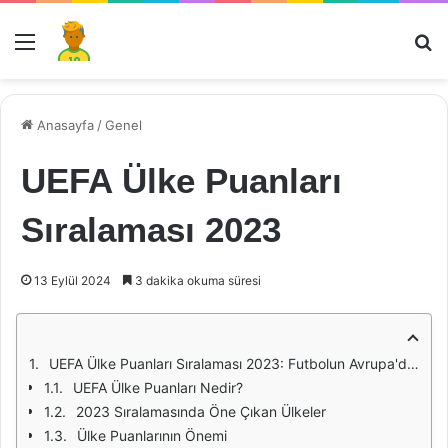
Menü
Ar
Anasayfa
/
Genel
UEFA Ülke Puanları
Sıralaması 2023
13 Eylül 2024
3 dakika okuma süresi
UEFA Ülke Puanları Sıralaması 2023: Futbolun Avrupa'daki Yüzü
UEFA Ülke Puanları Nedir?
2023 Sıralamasında Öne Çıkan Ülkeler
Ülke Puanlarının Önemi