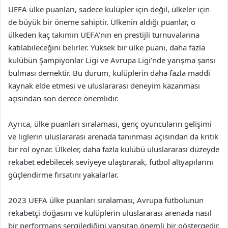
UEFA ülke puanları, sadece kulüpler için değil, ülkeler için
de büyük bir öneme sahiptir. Ülkenin aldığı puanlar, o
ülkeden kaç takımın UEFA’nın en prestijli turnuvalarına
katılabileceğini belirler. Yüksek bir ülke puanı, daha fazla
kulübün Şampiyonlar Ligi ve Avrupa Ligi’nde yarışma şansı
bulması demektir. Bu durum, kulüplerin daha fazla maddi
kaynak elde etmesi ve uluslararası deneyim kazanması
açısından son derece önemlidir.
Ayrıca, ülke puanları sıralaması, genç oyuncuların gelişimi
ve liglerin uluslararası arenada tanınması açısından da kritik
bir rol oynar. Ülkeler, daha fazla kulübü uluslararası düzeyde
rekabet edebilecek seviyeye ulaştırarak, futbol altyapılarını
güçlendirme fırsatını yakalarlar.
2023 UEFA ülke puanları sıralaması, Avrupa futbolunun
rekabetçi doğasını ve kulüplerin uluslararası arenada nasıl
bir performans sergilediğini yansıtan önemli bir göstergedir.