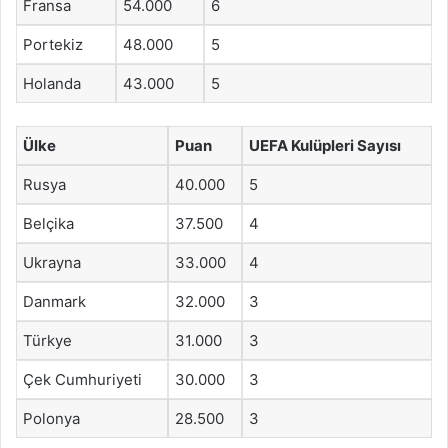
Fransa
54.000
6
Portekiz
48.000
5
Holanda
43.000
5
Ülke
Puan
UEFA Kulüpleri Sayısı
Rusya
40.000
5
Belçika
37.500
4
Ukrayna
33.000
4
Danmark
32.000
3
Türkye
31.000
3
Çek Cumhuriyeti
30.000
3
Polonya
28.500
3