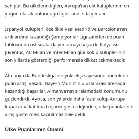
sahiptir. Bu ülkelerin ligleri, Avrupa’nın elit kulüplerinin en
yoğun olarak bulunduğu ligler arasında yer alır.
İspanyol kulüpleri, özellikle Real Madrid ve Barcelona’nın
ardı ardına kazandığı Şampiyonlar Ligi zaferleri ile puan
tablosunda üst sıralarda yer almayı başardı. İtalya ise
Juventus, AC Milan ve Inter Milan gibi köklü kulüplerinin
son yıllarda gösterdiği performansla dikkat çekmektedir.
Almanya da Bundesliga’nın yükselişi sayesinde önemli bir
puan artışı yaşadı. Bayern Münih’in uluslararası arenada
kazandığı başarılar, Almanya’nın sıralamadaki konumunu
güçlendirdi. Ayrıca, son yıllarda daha fazla kulüp Avrupa
kupalarına katılma başarısı gösterdiğinden, ülke puanlarının
artış göstermesi kaçınılmaz hale geldi.
Ülke Puanlarının Önemi