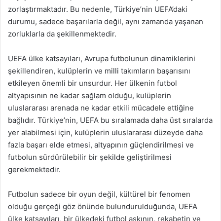
zorlaştırmaktadır. Bu nedenle, Türkiye’nin UEFA’daki
durumu, sadece başarılarla değil, aynı zamanda yaşanan
zorluklarla da şekillenmektedir.
UEFA ülke katsayıları, Avrupa futbolunun dinamiklerini
şekillendiren, kulüplerin ve milli takımların başarısını
etkileyen önemli bir unsurdur. Her ülkenin futbol
altyapısının ne kadar sağlam olduğu, kulüplerin
uluslararası arenada ne kadar etkili mücadele ettiğine
bağlıdır. Türkiye’nin, UEFA bu sıralamada daha üst sıralarda
yer alabilmesi için, kulüplerin uluslararası düzeyde daha
fazla başarı elde etmesi, altyapının güçlendirilmesi ve
futbolun sürdürülebilir bir şekilde geliştirilmesi
gerekmektedir.
Futbolun sadece bir oyun değil, kültürel bir fenomen
olduğu gerçeği göz önünde bulundurulduğunda, UEFA
ülke katsayıları, bir ülkedeki futbol aşkının, rekabetin ve