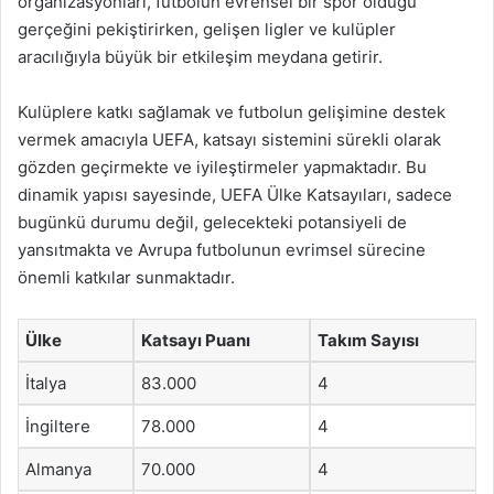
organizasyonları, futbolun evrensel bir spor olduğu
gerçeğini pekiştirirken, gelişen ligler ve kulüpler
aracılığıyla büyük bir etkileşim meydana getirir.
Kulüplere katkı sağlamak ve futbolun gelişimine destek
vermek amacıyla UEFA, katsayı sistemini sürekli olarak
gözden geçirmekte ve iyileştirmeler yapmaktadır. Bu
dinamik yapısı sayesinde, UEFA Ülke Katsayıları, sadece
bugünkü durumu değil, gelecekteki potansiyeli de
yansıtmakta ve Avrupa futbolunun evrimsel sürecine
önemli katkılar sunmaktadır.
Ülke
Katsayı Puanı
Takım Sayısı
İtalya
83.000
4
İngiltere
78.000
4
Almanya
70.000
4