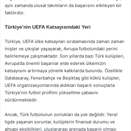
aynı zamanda ulusal takımların da başarısını etkileyen bir
faktördür.
Türkiye’nin UEFA Katsayısındaki Yeri
Türkiye, UEFA ülke katsayıları sıralamasında zaman zaman
inişler ve çıkışlar yaşayarak, Avrupa futbolundaki yerini
belirlemeye çalışmaktadır. Son yıllarda bazı Türk kulüpleri,
Avrupa’da önemli başarılar elde ederek ülkemizin
katsayısını artırmaya yönelik katkılarda bulundu. Özellikle
Galatasaray, Fenerbahçe ve Beşiktaş gibi köklü kulüpler,
UEFA organizasyonlarında aldıkları başarılı sonuçlarla
Türkiye’nin futbol profilini yükseltme çabasını
sürdürmektedir.
Ancak, Türk futbolunun zorlukları da yok değildir. Yerel
ligde yaşanan sorunlar, kulüplerin finansal durumu ve
altyapı eksiklikleri, uluslararası arenada başarılı olmayı