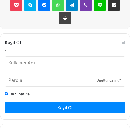
Yazdır
Kayıt Ol
Unuttunuz mu?
Beni hatırla
Kayıt Ol