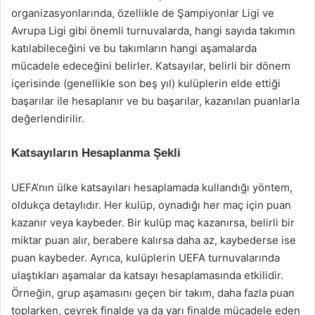
organizasyonlarında, özellikle de Şampiyonlar Ligi ve
Avrupa Ligi gibi önemli turnuvalarda, hangi sayıda takımın
katılabileceğini ve bu takımların hangi aşamalarda
mücadele edeceğini belirler. Katsayılar, belirli bir dönem
içerisinde (genellikle son beş yıl) kulüplerin elde ettiği
başarılar ile hesaplanır ve bu başarılar, kazanılan puanlarla
değerlendirilir.
Katsayıların Hesaplanma Şekli
UEFA’nın ülke katsayıları hesaplamada kullandığı yöntem,
oldukça detaylıdır. Her kulüp, oynadığı her maç için puan
kazanır veya kaybeder. Bir kulüp maç kazanırsa, belirli bir
miktar puan alır, berabere kalırsa daha az, kaybederse ise
puan kaybeder. Ayrıca, kulüplerin UEFA turnuvalarında
ulaştıkları aşamalar da katsayı hesaplamasında etkilidir.
Örneğin, grup aşamasını geçen bir takım, daha fazla puan
toplarken, çeyrek finalde ya da yarı finalde mücadele eden