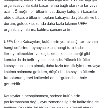
organizasyonlardaki başarılarına bağlı olarak artar veya
azalır. Örneğin, bir ülkenin üst düzey kulüpleri başarılar
elde ettikçe, o ülkenin toplam katsayısı da yükselir ve bu
durum, gelecek sezonda daha fazla takımın UEFA
organizasyonlarına katılma şansını artırır.
UEFA Ülke Katsayıları, kulüplerin yer alacağı turnuvanın
hangi seferinde oynayacakları, hangi tura kadar
ilerleyebilecekleri ve kaç takımın katılabileceği gibi
konularda da belirleyici olmaktadır. Yüksek bir ülke
katsayısına sahip olmak, daha fazla temsilciyle turnuvaya
katılma anlamına gelirken, düşük bir katsayı, o ülkenin
futbolunun genel kalitesini de sorgulanabilir hale
getirebilir.
Katsayıların hesaplanması, sadece kulüplerin
performansına değil, aynı zamanda liglerin kalitesine de
bağlıdır. Örneğin, iyi bir lig yapısına ve düzenli olarak