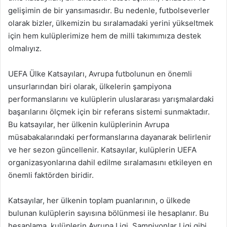
gelişimin de bir yansımasıdır. Bu nedenle, futbolseverler
olarak bizler, ülkemizin bu sıralamadaki yerini yükseltmek
için hem kulüplerimize hem de milli takımımıza destek
olmalıyız.
UEFA Ülke Katsayıları, Avrupa futbolunun en önemli
unsurlarından biri olarak, ülkelerin şampiyona
performanslarını ve kulüplerin uluslararası yarışmalardaki
başarılarını ölçmek için bir referans sistemi sunmaktadır.
Bu katsayılar, her ülkenin kulüplerinin Avrupa
müsabakalarındaki performanslarına dayanarak belirlenir
ve her sezon güncellenir. Katsayılar, kulüplerin UEFA
organizasyonlarına dahil edilme sıralamasını etkileyen en
önemli faktörden biridir.
Katsayılar, her ülkenin toplam puanlarının, o ülkede
bulunan kulüplerin sayısına bölünmesi ile hesaplanır. Bu
hesaplama, kulüplerin Avrupa Ligi, Şampiyonlar Ligi gibi