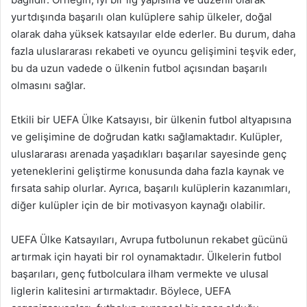
yurtdışında başarılı olan kulüplere sahip ülkeler, doğal
olarak daha yüksek katsayılar elde ederler. Bu durum, daha
fazla uluslararası rekabeti ve oyuncu gelişimini teşvik eder,
bu da uzun vadede o ülkenin futbol açısından başarılı
olmasını sağlar.
Etkili bir UEFA Ülke Katsayısı, bir ülkenin futbol altyapısına
ve gelişimine de doğrudan katkı sağlamaktadır. Kulüpler,
uluslararası arenada yaşadıkları başarılar sayesinde genç
yeteneklerini geliştirme konusunda daha fazla kaynak ve
fırsata sahip olurlar. Ayrıca, başarılı kulüplerin kazanımları,
diğer kulüpler için de bir motivasyon kaynağı olabilir.
UEFA Ülke Katsayıları, Avrupa futbolunun rekabet gücünü
artırmak için hayati bir rol oynamaktadır. Ülkelerin futbol
başarıları, genç futbolculara ilham vermekte ve ulusal
liglerin kalitesini artırmaktadır. Böylece, UEFA