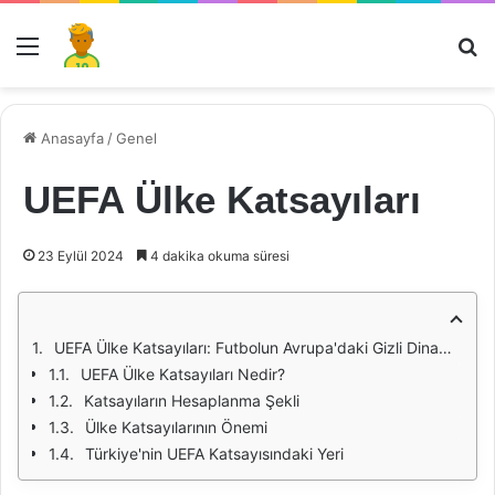
Menü
Ar
Anasayfa
/
Genel
UEFA Ülke Katsayıları
23 Eylül 2024
4 dakika okuma süresi
UEFA Ülke Katsayıları: Futbolun Avrupa'daki Gizli Dinamikleri
UEFA Ülke Katsayıları Nedir?
Katsayıların Hesaplanma Şekli
Ülke Katsayılarının Önemi
Türkiye'nin UEFA Katsayısındaki Yeri