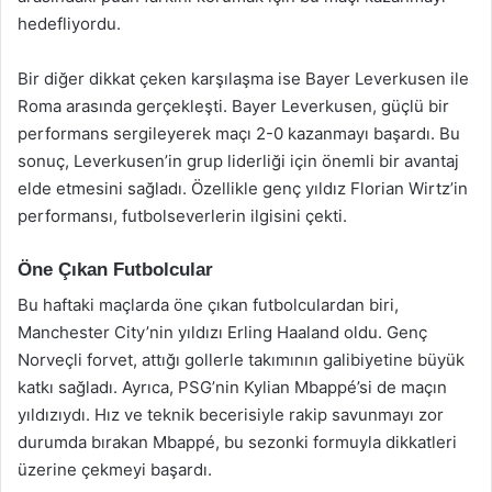
hedefliyordu.
Bir diğer dikkat çeken karşılaşma ise Bayer Leverkusen ile
Roma arasında gerçekleşti. Bayer Leverkusen, güçlü bir
performans sergileyerek maçı 2-0 kazanmayı başardı. Bu
sonuç, Leverkusen’in grup liderliği için önemli bir avantaj
elde etmesini sağladı. Özellikle genç yıldız Florian Wirtz’in
performansı, futbolseverlerin ilgisini çekti.
Öne Çıkan Futbolcular
Bu haftaki maçlarda öne çıkan futbolculardan biri,
Manchester City’nin yıldızı Erling Haaland oldu. Genç
Norveçli forvet, attığı gollerle takımının galibiyetine büyük
katkı sağladı. Ayrıca, PSG’nin Kylian Mbappé’si de maçın
yıldızıydı. Hız ve teknik becerisiyle rakip savunmayı zor
durumda bırakan Mbappé, bu sezonki formuyla dikkatleri
üzerine çekmeyi başardı.