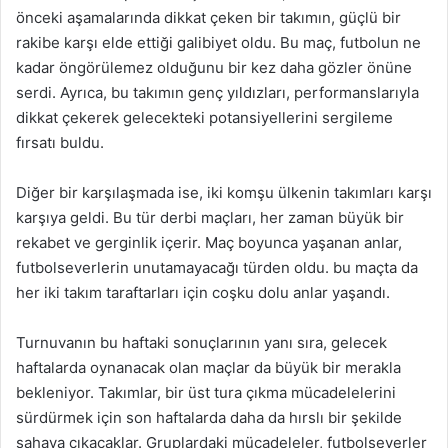
önceki aşamalarında dikkat çeken bir takımın, güçlü bir
rakibe karşı elde ettiği galibiyet oldu. Bu maç, futbolun ne
kadar öngörülemez olduğunu bir kez daha gözler önüne
serdi. Ayrıca, bu takımın genç yıldızları, performanslarıyla
dikkat çekerek gelecekteki potansiyellerini sergileme
fırsatı buldu.
Diğer bir karşılaşmada ise, iki komşu ülkenin takımları karşı
karşıya geldi. Bu tür derbi maçları, her zaman büyük bir
rekabet ve gerginlik içerir. Maç boyunca yaşanan anlar,
futbolseverlerin unutamayacağı türden oldu. bu maçta da
her iki takım taraftarları için coşku dolu anlar yaşandı.
Turnuvanın bu haftaki sonuçlarının yanı sıra, gelecek
haftalarda oynanacak olan maçlar da büyük bir merakla
bekleniyor. Takımlar, bir üst tura çıkma mücadelelerini
sürdürmek için son haftalarda daha da hırslı bir şekilde
sahaya çıkacaklar. Gruplardaki mücadeleler, futbolseverler