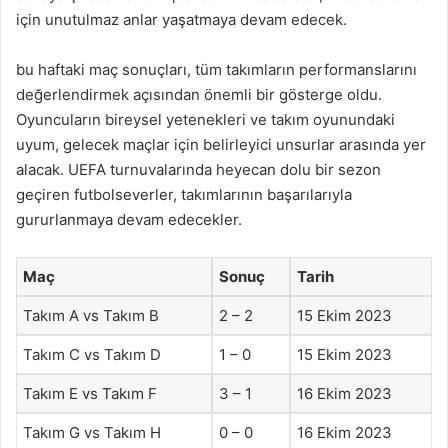
için unutulmaz anlar yaşatmaya devam edecek.
bu haftaki maç sonuçları, tüm takımların performanslarını
değerlendirmek açısından önemli bir gösterge oldu.
Oyuncuların bireysel yetenekleri ve takım oyunundaki
uyum, gelecek maçlar için belirleyici unsurlar arasında yer
alacak. UEFA turnuvalarında heyecan dolu bir sezon
geçiren futbolseverler, takımlarının başarılarıyla
gururlanmaya devam edecekler.
Maç
Sonuç
Tarih
Takım A vs Takım B
2 – 2
15 Ekim 2023
Takım C vs Takım D
1 – 0
15 Ekim 2023
Takım E vs Takım F
3 – 1
16 Ekim 2023
Takım G vs Takım H
0 – 0
16 Ekim 2023