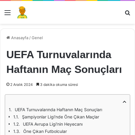
Menü
Ar
Anasayfa
/
Genel
UEFA Turnuvalarında
Haftanın Maç Sonuçları
2 Aralık 2024
3 dakika okuma süresi
UEFA Turnuvalarında Haftanın Maç Sonuçları
Şampiyonlar Ligi'nde Öne Çıkan Maçlar
UEFA Avrupa Ligi'nin Heyecanı
Öne Çıkan Futbolcular