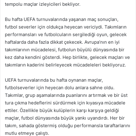
tempolu maçlar izleyicileri bekliyor.
Bu hafta UEFA turnuvalarında yaşanan maç sonuçları,
futbol severler için oldukça heyecan vericiydi. Takımların
performansları ve futbolcuların sergilediği oyun, gelecek
haftalarda daha fazla dikkat çekecek. Avrupa’nın en iyi
takımlarının mücadelesi, futbolun büyülü dünyasında bir
kez daha kendini gösterdi. Hep birlikte, gelecek maçları ve
takımların kaderini belirleyecek mücadeleleri bekliyoruz.
UEFA turnuvalarında bu hafta oynanan maçlar,
futbolseverler için heyecan dolu anlara sahne oldu.
Takımlar, grup aşamalarında puanlarını artırmak ve bir üst
tura çıkma hedeflerini sürdürmek için kıyasıya mücadele
ettiler. Özellikle büyük kulüplerin karşı karşıya geldiği
maçlar, futbol dünyasında büyük yankı uyandırdı. Her bir
takım, sahada göstermiş olduğu performansla taraftarlarını
mutlu etmeye çalıştı.