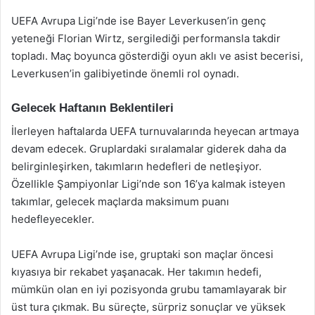
UEFA Avrupa Ligi’nde ise Bayer Leverkusen’in genç
yeteneği Florian Wirtz, sergilediği performansla takdir
topladı. Maç boyunca gösterdiği oyun aklı ve asist becerisi,
Leverkusen’in galibiyetinde önemli rol oynadı.
Gelecek Haftanın Beklentileri
İlerleyen haftalarda UEFA turnuvalarında heyecan artmaya
devam edecek. Gruplardaki sıralamalar giderek daha da
belirginleşirken, takımların hedefleri de netleşiyor.
Özellikle Şampiyonlar Ligi’nde son 16’ya kalmak isteyen
takımlar, gelecek maçlarda maksimum puanı
hedefleyecekler.
UEFA Avrupa Ligi’nde ise, gruptaki son maçlar öncesi
kıyasıya bir rekabet yaşanacak. Her takımın hedefi,
mümkün olan en iyi pozisyonda grubu tamamlayarak bir
üst tura çıkmak. Bu süreçte, sürpriz sonuçlar ve yüksek