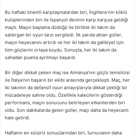
Bu haftaki önemli karşılaşmalardan biri, İngiltere’nin köklü
kulüplerinden biri ile İspanyol devinin karşı karşıya geldiği
maçtı. Maçın başlama düdüğü ile birlikte iki takım da
saldırgan bir oyun tarzı sergiledi. İlk yarıda atılan goller,
maçın heyecanını artırdı ve her iki takım da galibiyet için
tüm güçlerini ortaya koydu. Sonuçta, her iki takım da
sahadan puanla ayrılmayı başardı.
Bir diğer dikkat çeken maç ise Almanya’nın güçlü temsilcisi
ile İtalya’nın başarılı bir ekibi arasında gerçekleşti. Maç, her
iki takımın da defansif oyun anlayışlarıyla dikkat çektiği bir
mücadeleye sahne oldu. Özellikle kalecilerin gösterdiği
performans, maçın sonucunu belirleyen etkenlerden biri
oldu. Son dakikalarda gelen goller, maçı daha da heyecanlı
hale getirdi.
Haftanın en sürpriz sonuçlarından biri, turnuvanın daha