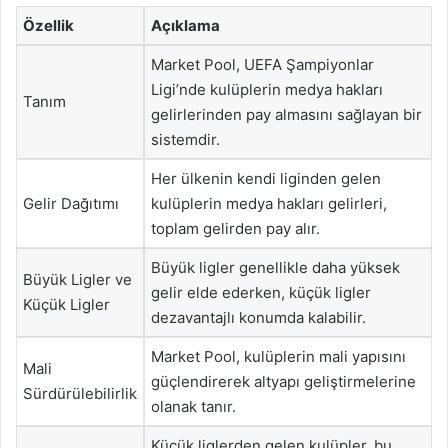
Özellik
Açıklama
Market Pool, UEFA Şampiyonlar
Ligi’nde kulüplerin medya hakları
Tanım
gelirlerinden pay almasını sağlayan bir
sistemdir.
Her ülkenin kendi liginden gelen
Gelir Dağıtımı
kulüplerin medya hakları gelirleri,
toplam gelirden pay alır.
Büyük ligler genellikle daha yüksek
Büyük Ligler ve
gelir elde ederken, küçük ligler
Küçük Ligler
dezavantajlı konumda kalabilir.
Market Pool, kulüplerin mali yapısını
Mali
güçlendirerek altyapı geliştirmelerine
Sürdürülebilirlik
olanak tanır.
Küçük liglerden gelen kulüpler, bu