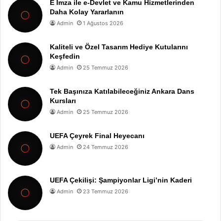
E İmza ile e-Devlet ve Kamu Hizmetlerinden
Daha Kolay Yararlanın
Admin
1 Ağustos 2026
Kaliteli ve Özel Tasarım Hediye Kutularını
Keşfedin
Admin
25 Temmuz 2026
Tek Başınıza Katılabileceğiniz Ankara Dans
Kursları
Admin
25 Temmuz 2026
UEFA Çeyrek Final Heyecanı
Admin
24 Temmuz 2026
UEFA Çekilişi: Şampiyonlar Ligi’nin Kaderi
Admin
23 Temmuz 2026