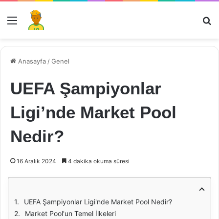
Menü
Ar
Anasayfa
/
Genel
UEFA Şampiyonlar
Ligi’nde Market Pool
Nedir?
16 Aralık 2024
4 dakika okuma süresi
UEFA Şampiyonlar Ligi'nde Market Pool Nedir?
Market Pool'un Temel İlkeleri