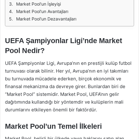
Market Pool'un İşleyişi
Market Pool'un Avantajları
Market Pool'un Dezavantajları
UEFA Şampiyonlar Ligi’nde Market
Pool Nedir?
UEFA Şampiyonlar Ligi, Avrupa’nın en prestijli kulüp futbol
turnuvası olarak bilinir. Her yıl, Avrupa’nın en iyi takımları
bu turnuvada mücadele ederken, birçok ekonomik ve
finansal mekanizma da devreye girer. Bunlardan biri de
“Market Pool” sistemidir. Market Pool, UEFA’nın gelir
dağıtımında kullandığı bir yöntemdir ve kulüplerin mali
durumlarını etkileyen önemli bir faktördür.
Market Pool’un Temel İlkeleri
Market Pool, belirli bir ülkede yayın haklarını satın alan