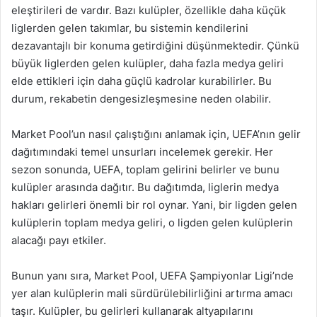
eleştirileri de vardır. Bazı kulüpler, özellikle daha küçük
liglerden gelen takımlar, bu sistemin kendilerini
dezavantajlı bir konuma getirdiğini düşünmektedir. Çünkü
büyük liglerden gelen kulüpler, daha fazla medya geliri
elde ettikleri için daha güçlü kadrolar kurabilirler. Bu
durum, rekabetin dengesizleşmesine neden olabilir.
Market Pool’un nasıl çalıştığını anlamak için, UEFA’nın gelir
dağıtımındaki temel unsurları incelemek gerekir. Her
sezon sonunda, UEFA, toplam gelirini belirler ve bunu
kulüpler arasında dağıtır. Bu dağıtımda, liglerin medya
hakları gelirleri önemli bir rol oynar. Yani, bir ligden gelen
kulüplerin toplam medya geliri, o ligden gelen kulüplerin
alacağı payı etkiler.
Bunun yanı sıra, Market Pool, UEFA Şampiyonlar Ligi’nde
yer alan kulüplerin mali sürdürülebilirliğini artırma amacı
taşır. Kulüpler, bu gelirleri kullanarak altyapılarını