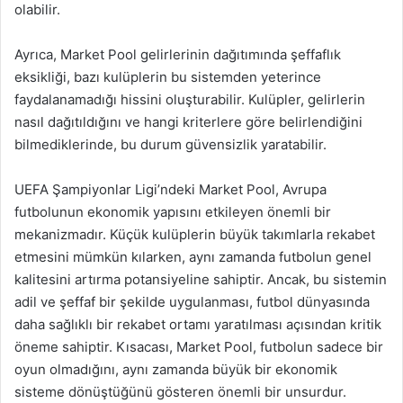
olabilir.
Ayrıca, Market Pool gelirlerinin dağıtımında şeffaflık
eksikliği, bazı kulüplerin bu sistemden yeterince
faydalanamadığı hissini oluşturabilir. Kulüpler, gelirlerin
nasıl dağıtıldığını ve hangi kriterlere göre belirlendiğini
bilmediklerinde, bu durum güvensizlik yaratabilir.
UEFA Şampiyonlar Ligi’ndeki Market Pool, Avrupa
futbolunun ekonomik yapısını etkileyen önemli bir
mekanizmadır. Küçük kulüplerin büyük takımlarla rekabet
etmesini mümkün kılarken, aynı zamanda futbolun genel
kalitesini artırma potansiyeline sahiptir. Ancak, bu sistemin
adil ve şeffaf bir şekilde uygulanması, futbol dünyasında
daha sağlıklı bir rekabet ortamı yaratılması açısından kritik
öneme sahiptir. Kısacası, Market Pool, futbolun sadece bir
oyun olmadığını, aynı zamanda büyük bir ekonomik
sisteme dönüştüğünü gösteren önemli bir unsurdur.