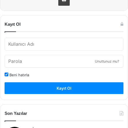
Kayıt Ol
Unuttunuz mu?
Beni hatırla
Kayıt Ol
Son Yazılar