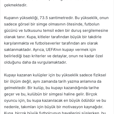
çekmektedir.
Kupanın yüksekliği, 73.5 santimetredir. Bu yükseklik, onun
sadece görsel bir simge olmasının ötesinde, futbolun
gücünü ve tutkusunu temsil eden bir duruş sergilemesine
olanak tanır. Kupa, kitleler tarafından büyük bir takdirle
karşılanmakta ve futbolseverler tarafından anı olarak
saklanmaktadır. Ayrıca, UEFA’nın kupayı vermek için
belirlediği bazı kriterler ve detaylar, onun ne kadar özel
olduğunu daha da vurgulamaktadır.
Kupayı kazanan kulüpler için bu yükseklik sadece fiziksel
bir ölçüm değil, aynı zamanda tarih yazma anlamına da
gelmektedir. Bir kulüp, bu kupayı kazandığında tarihe
geçer ve bu, kulübün bir simgesi haline gelir. Birçok
oyuncu için, bu kupa kazanılacak en büyük ödüldür ve bu
nedenle, takımları için büyük bir motivasyon kaynağıdır.
Kupa, birçok büyük futbolcunun hayallerini süslerken, bu