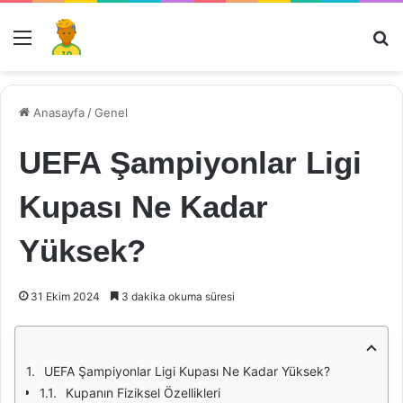
Menü
Ar
Anasayfa
/
Genel
UEFA Şampiyonlar Ligi
Kupası Ne Kadar
Yüksek?
31 Ekim 2024
3 dakika okuma süresi
UEFA Şampiyonlar Ligi Kupası Ne Kadar Yüksek?
Kupanın Fiziksel Özellikleri