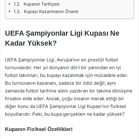
Kupanın Tarihçesi
Kupayı Kazanmanın Önemi
UEFA Şampiyonlar Ligi Kupası Ne
Kadar Yüksek?
UEFA Şampiyonlar Ligi, Avrupa’nın en prestijli futbol
turnuvasıdır. Her yıl dünyanın dört bir yanından en iyi
futbol takımları, bu kupayı kazanmak için mücadele eder.
Bu turnuvanın kazananı, sadece bir ödül değil, aynı
zamanda futbol tarihine adını yazdıran bir takıma dönüşme
fırsatını elde eder. Ancak, çoğu insanın merak ettiği bir
diğer konu da UEFA Şampiyonlar Ligi Kupası’nın fiziksel
boyutlarıdır. Peki, bu kupa gerçekten ne kadar yüksek?
Kupanın Fiziksel Özellikleri