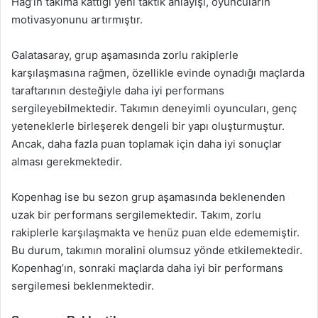
Hag’ın takıma kattığı yeni taktik anlayışı, oyuncuların
motivasyonunu artırmıştır.
Galatasaray, grup aşamasında zorlu rakiplerle
karşılaşmasına rağmen, özellikle evinde oynadığı maçlarda
taraftarının desteğiyle daha iyi performans
sergileyebilmektedir. Takımın deneyimli oyuncuları, genç
yeteneklerle birleşerek dengeli bir yapı oluşturmuştur.
Ancak, daha fazla puan toplamak için daha iyi sonuçlar
alması gerekmektedir.
Kopenhag ise bu sezon grup aşamasında beklenenden
uzak bir performans sergilemektedir. Takım, zorlu
rakiplerle karşılaşmakta ve henüz puan elde edememiştir.
Bu durum, takımın moralini olumsuz yönde etkilemektedir.
Kopenhag’ın, sonraki maçlarda daha iyi bir performans
sergilemesi beklenmektedir.