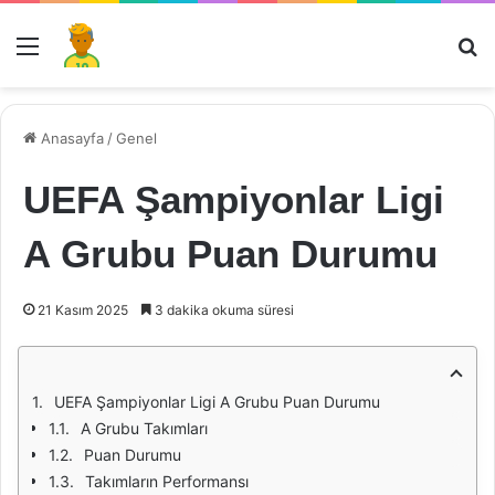
Menü
Ar
Anasayfa
/
Genel
UEFA Şampiyonlar Ligi
A Grubu Puan Durumu
21 Kasım 2025
3 dakika okuma süresi
UEFA Şampiyonlar Ligi A Grubu Puan Durumu
A Grubu Takımları
Puan Durumu
Takımların Performansı