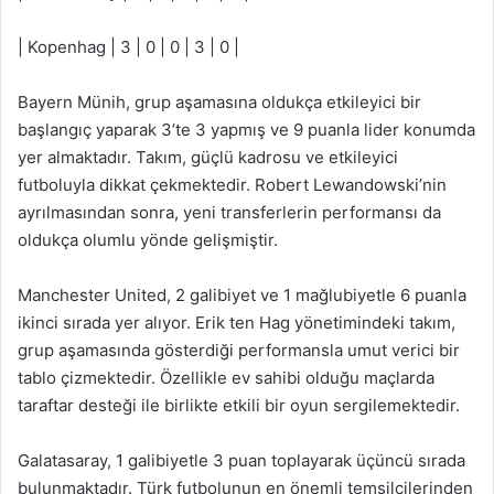
| Kopenhag | 3 | 0 | 0 | 3 | 0 |
Bayern Münih, grup aşamasına oldukça etkileyici bir
başlangıç yaparak 3’te 3 yapmış ve 9 puanla lider konumda
yer almaktadır. Takım, güçlü kadrosu ve etkileyici
futboluyla dikkat çekmektedir. Robert Lewandowski’nin
ayrılmasından sonra, yeni transferlerin performansı da
oldukça olumlu yönde gelişmiştir.
Manchester United, 2 galibiyet ve 1 mağlubiyetle 6 puanla
ikinci sırada yer alıyor. Erik ten Hag yönetimindeki takım,
grup aşamasında gösterdiği performansla umut verici bir
tablo çizmektedir. Özellikle ev sahibi olduğu maçlarda
taraftar desteği ile birlikte etkili bir oyun sergilemektedir.
Galatasaray, 1 galibiyetle 3 puan toplayarak üçüncü sırada
bulunmaktadır. Türk futbolunun en önemli temsilcilerinden