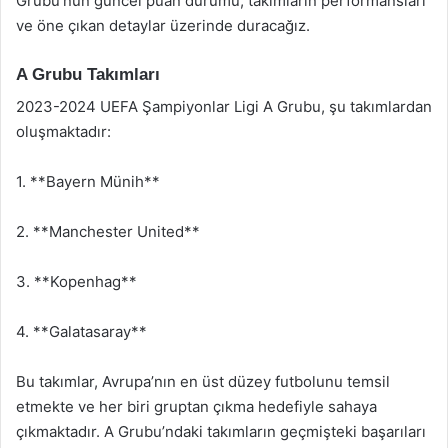
Grubu’nun güncel puan durumu, takımların performansları
ve öne çıkan detaylar üzerinde duracağız.
A Grubu Takımları
2023-2024 UEFA Şampiyonlar Ligi A Grubu, şu takımlardan
oluşmaktadır:
1. **Bayern Münih**
2. **Manchester United**
3. **Kopenhag**
4. **Galatasaray**
Bu takımlar, Avrupa’nın en üst düzey futbolunu temsil
etmekte ve her biri gruptan çıkma hedefiyle sahaya
çıkmaktadır. A Grubu’ndaki takımların geçmişteki başarıları