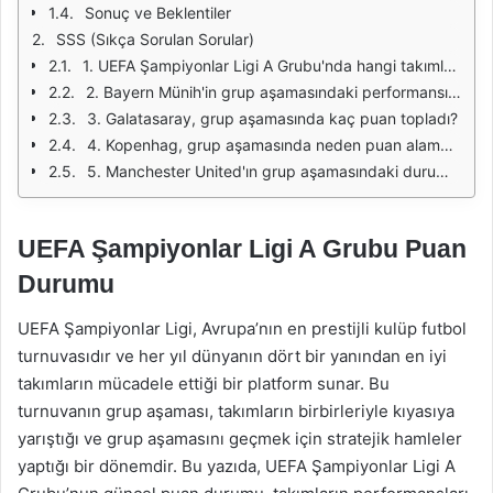
Sonuç ve Beklentiler
SSS (Sıkça Sorulan Sorular)
1. UEFA Şampiyonlar Ligi A Grubu'nda hangi takımlar yer alıyor?
2. Bayern Münih'in grup aşamasındaki performansı nasıldır?
3. Galatasaray, grup aşamasında kaç puan topladı?
4. Kopenhag, grup aşamasında neden puan alamadı?
5. Manchester United'ın grup aşamasındaki durumu nedir?
UEFA Şampiyonlar Ligi A Grubu Puan
Durumu
UEFA Şampiyonlar Ligi, Avrupa’nın en prestijli kulüp futbol
turnuvasıdır ve her yıl dünyanın dört bir yanından en iyi
takımların mücadele ettiği bir platform sunar. Bu
turnuvanın grup aşaması, takımların birbirleriyle kıyasıya
yarıştığı ve grup aşamasını geçmek için stratejik hamleler
yaptığı bir dönemdir. Bu yazıda, UEFA Şampiyonlar Ligi A