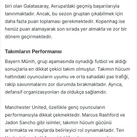
biri olan Galatasaray, Avrupa’daki geçmiş başarılarıyla
tanınmaktadır. Ancak, bu sezon gruptan çıkabilmek için
daha fazla puan toplaması gerekmektedir. Kopenhag ise
henüz puan alamayarak son sırada yer almakta ve zor bir
dönem geçirmektedir.
Takımların Performansı
Bayern Münih, grup aşamasında oynadığı futbol ve aldığı
sonuçlarla en dikkat çekici takım olmuştur. Takımın hücum
hattındaki oyuncuların uyumu ve orta sahadaki pas trafiği,
rakip savunmalarını zor durumda bırakmaktadır. Ayrıca,
defansif organizasyonları da oldukça sağlamdır.
Manchester United, özellikle genç oyuncuların
performansıyla dikkat çekmektedir. Marcus Rashford ve
Jadon Sancho gibi isimler, takımın hücum gücünü
artırmakta ve maçlarda belirleyici rol oynamaktadır. Ten