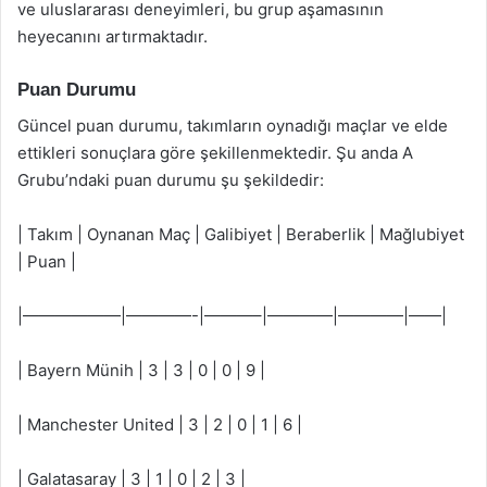
ve uluslararası deneyimleri, bu grup aşamasının
heyecanını artırmaktadır.
Puan Durumu
Güncel puan durumu, takımların oynadığı maçlar ve elde
ettikleri sonuçlara göre şekillenmektedir. Şu anda A
Grubu’ndaki puan durumu şu şekildedir:
| Takım | Oynanan Maç | Galibiyet | Beraberlik | Mağlubiyet
| Puan |
|——————|————-|———–|————|————|——|
| Bayern Münih | 3 | 3 | 0 | 0 | 9 |
| Manchester United | 3 | 2 | 0 | 1 | 6 |
| Galatasaray | 3 | 1 | 0 | 2 | 3 |