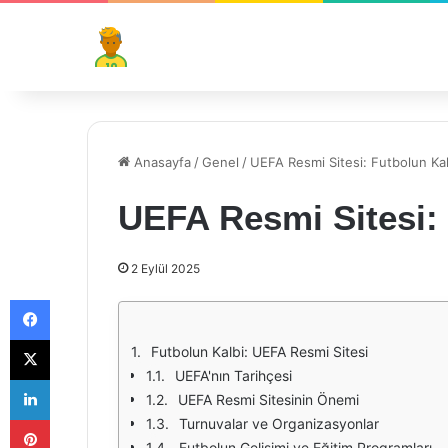
Anasayfa
/
Genel
/
UEFA Resmi Sitesi: Futbolun Kal
UEFA Resmi Sitesi: 
2 Eylül 2025
Facebook
X
Futbolun Kalbi: UEFA Resmi Sitesi
UEFA'nın Tarihçesi
LinkedIn
UEFA Resmi Sitesinin Önemi
Pinterest
Turnuvalar ve Organizasyonlar
Futbolun Gelişimi ve Eğitim Programları