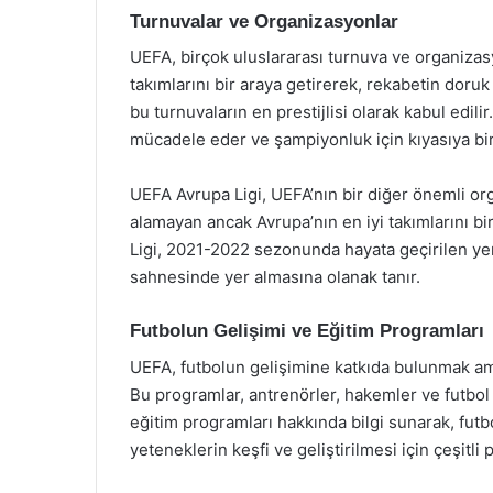
Turnuvalar ve Organizasyonlar
UEFA, birçok uluslararası turnuva ve organizasy
takımlarını bir araya getirerek, rekabetin doru
bu turnuvaların en prestijlisi olarak kabul edili
mücadele eder ve şampiyonluk için kıyasıya bir 
UEFA Avrupa Ligi, UEFA’nın bir diğer önemli or
alamayan ancak Avrupa’nın en iyi takımlarını bi
Ligi, 2021-2022 sezonunda hayata geçirilen yen
sahnesinde yer almasına olanak tanır.
Futbolun Gelişimi ve Eğitim Programları
UEFA, futbolun gelişimine katkıda bulunmak ama
Bu programlar, antrenörler, hakemler ve futbol y
eğitim programları hakkında bilgi sunarak, futbo
yeteneklerin keşfi ve geliştirilmesi için çeşitl