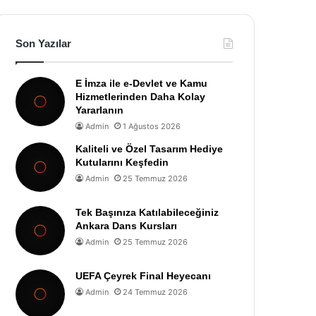
Son Yazılar
E İmza ile e-Devlet ve Kamu
Hizmetlerinden Daha Kolay
Yararlanın
Admin
1 Ağustos 2026
Kaliteli ve Özel Tasarım Hediye
Kutularını Keşfedin
Admin
25 Temmuz 2026
Tek Başınıza Katılabileceğiniz
Ankara Dans Kursları
Admin
25 Temmuz 2026
UEFA Çeyrek Final Heyecanı
Admin
24 Temmuz 2026