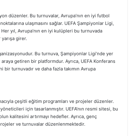
on düzenler. Bu turnuvalar, Avrupa’nın en iyi futbol
k noktalarına ulaşmasını sağlar. UEFA Şampiyonlar Ligi,
r. Her yıl, Avrupa’nın en iyi kulüpleri bu turnuvada
yarışa girer.
ganizasyonudur. Bu turnuva, Şampiyonlar Ligi’nde yer
r araya getiren bir platformdur. Ayrıca, UEFA Konferans
i bir turnuvadır ve daha fazla takımın Avrupa
cıyla çeşitli eğitim programları ve projeler düzenler.
öneticileri için tasarlanmıştır. UEFA’nın resmi sitesi, bu
lun kalitesini artırmayı hedefler. Ayrıca, genç
i projeler ve turnuvalar düzenlenmektedir.