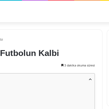
bi
Futbolun Kalbi
3 dakika okuma süresi