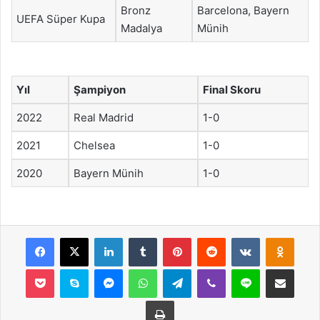
Bronz
Barcelona, Bayern
UEFA Süper Kupa
Madalya
Münih
Yıl
Şampiyon
Final Skoru
2022
Real Madrid
1-0
2021
Chelsea
1-0
2020
Bayern Münih
1-0
Facebook
X
LinkedIn
Tumblr
Pinterest
Reddit
VKontakte
Odnok
Pocket
Skype
Messenger
WhatsApp
Telegram
Viber
Line
E-Posta ile payla
Yazdır