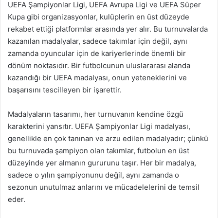
UEFA Şampiyonlar Ligi, UEFA Avrupa Ligi ve UEFA Süper
Kupa gibi organizasyonlar, kulüplerin en üst düzeyde
rekabet ettiği platformlar arasında yer alır. Bu turnuvalarda
kazanılan madalyalar, sadece takımlar için değil, aynı
zamanda oyuncular için de kariyerlerinde önemli bir
dönüm noktasıdır. Bir futbolcunun uluslararası alanda
kazandığı bir UEFA madalyası, onun yeteneklerini ve
başarısını tescilleyen bir işarettir.
Madalyaların tasarımı, her turnuvanın kendine özgü
karakterini yansıtır. UEFA Şampiyonlar Ligi madalyası,
genellikle en çok tanınan ve arzu edilen madalyadır; çünkü
bu turnuvada şampiyon olan takımlar, futbolun en üst
düzeyinde yer almanın gururunu taşır. Her bir madalya,
sadece o yılın şampiyonunu değil, aynı zamanda o
sezonun unutulmaz anlarını ve mücadelelerini de temsil
eder.