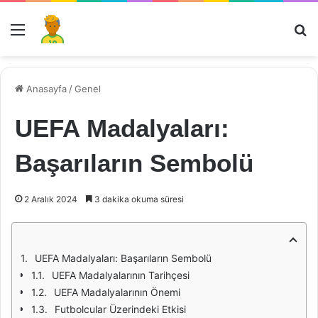
Menü
Ar
Anasayfa
/
Genel
UEFA Madalyaları:
Başarıların Sembolü
2 Aralık 2024
3 dakika okuma süresi
UEFA Madalyaları: Başarıların Sembolü
UEFA Madalyalarının Tarihçesi
UEFA Madalyalarının Önemi
Futbolcular Üzerindeki Etkisi