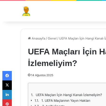
Anasayfa
/
Genel
/
UEFA Maçları İçin Hangi Kanalı İ
UEFA Maçları İçin H
İzlemeliyim?
Facebook
14 Ağustos 2025
X
LinkedIn
UEFA Maçları İçin Hangi Kanalı İzlemeliyim?
Pinterest
1. UEFA Maçlarının Yayın Hakları