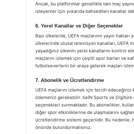
Ancak, bu platformlar genellikle tam maç yayın
isteyenler için yukarıda bahsedilen kanallar da
6. Yerel Kanallar ve Diğer Seçenekler
Bazı ülkelerde, UEFA maçlarının yayın hakları ye
ülkelerinde ulusal televizyon kanalları, UEFA m
yaşadığınız ülkenin yerel kanallarını kontrol et
maçlarını izlemek için çeşitli spor barları ve 
futbolseverlerin bir araya gelerek maçları izle
7. Abonelik ve Ücretlendirme
UEFA maçlarını izlemek için tercih edeceğiniz k
ödemeniz gerekebilir. beIN Sports ve Digitürk gi
seçenekleri sunmaktadır. Bu abonelikler, kullan
diğer spor etkinliklerine de ulaşmalarını sağlam
ücretlendirme sistemi geçerlidir. Bu nedenle, h
önünde bulundurmalısınız.