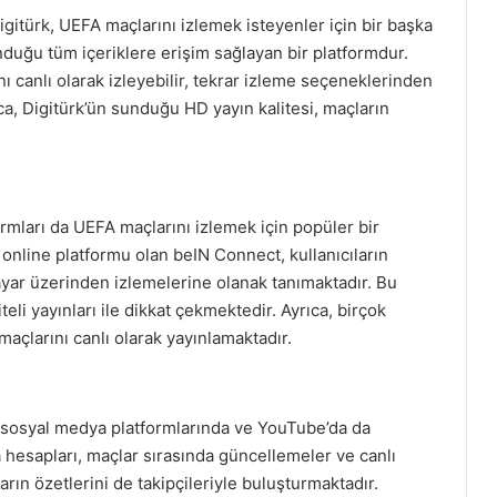
igitürk, UEFA maçlarını izlemek isteyenler için bir başka
nduğu tüm içeriklere erişim sağlayan bir platformdur.
nı canlı olarak izleyebilir, tekrar izleme seçeneklerinden
ıca, Digitürk’ün sunduğu HD yayın kalitesi, maçların
formları da UEFA maçlarını izlemek için popüler bir
online platformu olan beIN Connect, kullanıcıların
isayar üzerinden izlemelerine olanak tanımaktadır. Bu
eli yayınları ile dikkat çekmektedir. Ayrıca, birçok
maçlarını canlı olarak yayınlamaktadır.
, sosyal medya platformlarında ve YouTube’da da
hesapları, maçlar sırasında güncellemeler ve canlı
rın özetlerini de takipçileriyle buluşturmaktadır.