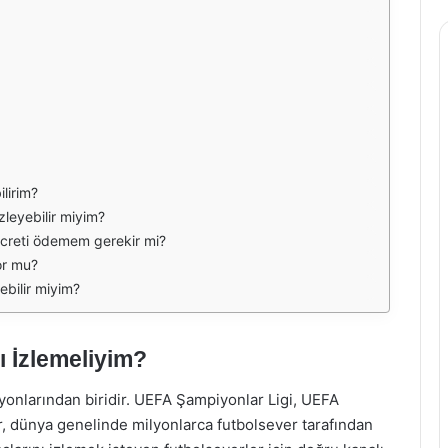
lirim?
zleyebilir miyim?
 ücreti ödemem gerekir mi?
or mu?
ebilir miyim?
ı İzlemeliyim?
yonlarından biridir. UEFA Şampiyonlar Ligi, UEFA
, dünya genelinde milyonlarca futbolsever tarafından