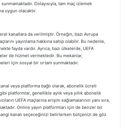
ı sunmamaktadır. Dolayısıyla, tam maç izlemek
ha uygun olacaktır.
rel kanallara da verilmiştir. Örneğin, bazı Avrupa
açlarını yayınlama hakkına sahip olabilir. Bu nedenle,
mekte fayda vardır. Ayrıca, bazı ülkelerde, UEFA
kafeler de hizmet vermektedir. Bu mekanlar,
meleri için sosyal bir ortam sunmaktadır.
anal veya platforma bağlı olarak, abonelik ücreti
bi platformlar, genellikle aylık veya yıllık abonelik
ıcıların UEFA maçlarına erişim sağlamalarının yanı sıra,
aktadır. Online yayın platformları için de benzer bir
angi kanalı seçeceğinizi belirlerken bütçenizi de göz