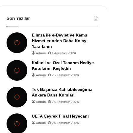
Son Yazılar
E İmza ile e-Devlet ve Kamu
Hizmetlerinden Daha Kolay
Yararlanın
Admin
1 Ağustos 2026
Kaliteli ve Özel Tasarım Hediye
Kutularını Keşfedin
Admin
25 Temmuz 2026
Tek Başınıza Katılabileceğiniz
Ankara Dans Kursları
Admin
25 Temmuz 2026
UEFA Çeyrek Final Heyecanı
Admin
24 Temmuz 2026