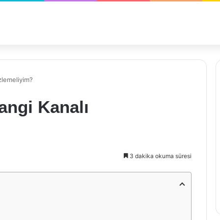
zlemeliyim?
angi Kanalı
3 dakika okuma süresi