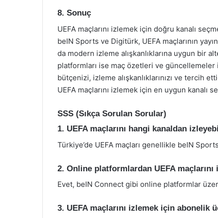
8. Sonuç
UEFA maçlarını izlemek için doğru kanalı seçme
beIN Sports ve Digitürk, UEFA maçlarının yayın
da modern izleme alışkanlıklarına uygun bir alt
platformları ise maç özetleri ve güncellemeler iç
bütçenizi, izleme alışkanlıklarınızı ve tercih et
UEFA maçlarını izlemek için en uygun kanalı seçe
SSS (Sıkça Sorulan Sorular)
1. UEFA maçlarını hangi kanaldan izleyeb
Türkiye’de UEFA maçları genellikle beIN Sports
2. Online platformlardan UEFA maçlarını 
Evet, beIN Connect gibi online platformlar ü
3. UEFA maçlarını izlemek için abonelik 