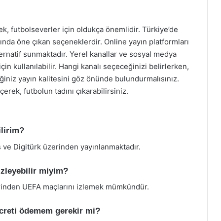
k, futbolseverler için oldukça önemlidir. Türkiye’de
ında öne çıkan seçeneklerdir. Online yayın platformları
ernatif sunmaktadır. Yerel kanallar ve sosyal medya
in kullanılabilir. Hangi kanalı seçeceğinizi belirlerken,
tiğiniz yayın kalitesini göz önünde bulundurmalısınız.
rek, futbolun tadını çıkarabilirsiniz.
ilirim?
 ve Digitürk üzerinden yayınlanmaktadır.
izleyebilir miyim?
zerinden UEFA maçlarını izlemek mümkündür.
ücreti ödemem gerekir mi?