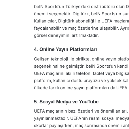
beIN Sports’un Türkiye’deki distribütörü olan D
önemli seçenektir. Digitürk, beIN Sports’un su
Kullanıcılar, Digitürk aboneliği ile UEFA maçları
faydalanabilir ve maç özetlerine ulaşabilir. Ayr
görsel deneyimini artırmaktadır.
4. Online Yayın Platformları
Gelişen teknoloji ile birlikte, online yayın plat
seçenek haline gelmiştir. beIN Sports’un kendi 
UEFA maçlarını akıllı telefon, tablet veya bilg
platform, kullanıcı dostu arayüzü ve yüksek kalit
ülkede farklı online yayın platformları da UEFA 
5. Sosyal Medya ve YouTube
UEFA maçlarının bazı özetleri ve önemli anları
yayınlanmaktadır. UEFA’nın resmi sosyal medya 
skorlar paylaşırken, maç sonrasında önemli anla