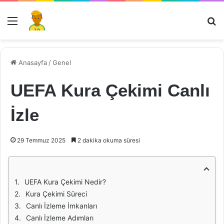
Menü
Ar
Anasayfa
/
Genel
UEFA Kura Çekimi Canlı
İzle
29 Temmuz 2025
2 dakika okuma süresi
UEFA Kura Çekimi Nedir?
Kura Çekimi Süreci
Canlı İzleme İmkanları
Canlı İzleme Adımları