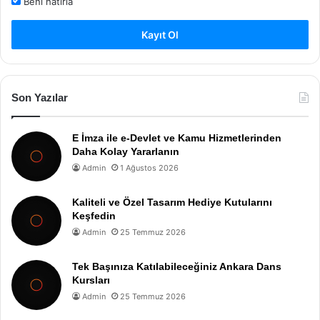
Beni hatırla
Kayıt Ol
Son Yazılar
E İmza ile e-Devlet ve Kamu Hizmetlerinden
Daha Kolay Yararlanın
Admin
1 Ağustos 2026
Kaliteli ve Özel Tasarım Hediye Kutularını
Keşfedin
Admin
25 Temmuz 2026
Tek Başınıza Katılabileceğiniz Ankara Dans
Kursları
Admin
25 Temmuz 2026