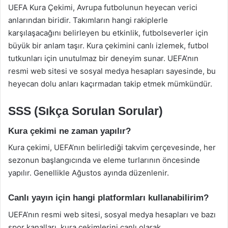
UEFA Kura Çekimi, Avrupa futbolunun heyecan verici
anlarından biridir. Takımların hangi rakiplerle
karşılaşacağını belirleyen bu etkinlik, futbolseverler için
büyük bir anlam taşır. Kura çekimini canlı izlemek, futbol
tutkunları için unutulmaz bir deneyim sunar. UEFA’nın
resmi web sitesi ve sosyal medya hesapları sayesinde, bu
heyecan dolu anları kaçırmadan takip etmek mümkündür.
SSS (Sıkça Sorulan Sorular)
Kura çekimi ne zaman yapılır?
Kura çekimi, UEFA’nın belirlediği takvim çerçevesinde, her
sezonun başlangıcında ve eleme turlarının öncesinde
yapılır. Genellikle Ağustos ayında düzenlenir.
Canlı yayın için hangi platformları kullanabilirim?
UEFA’nın resmi web sitesi, sosyal medya hesapları ve bazı
spor kanalları, kura çekimlerini canlı olarak