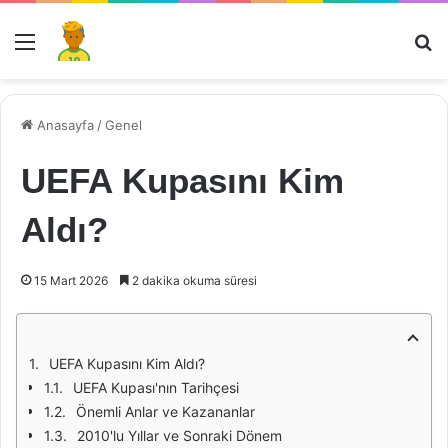
Menü
Ar
Anasayfa
/
Genel
UEFA Kupasını Kim
Aldı?
15 Mart 2026
2 dakika okuma süresi
UEFA Kupasını Kim Aldı?
UEFA Kupası'nın Tarihçesi
Önemli Anlar ve Kazananlar
2010'lu Yıllar ve Sonraki Dönem