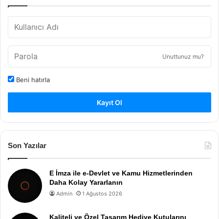
Unuttunuz mu?
Beni hatırla
Kayıt Ol
Son Yazılar
E İmza ile e-Devlet ve Kamu Hizmetlerinden
Daha Kolay Yararlanın
Admin
1 Ağustos 2026
Kaliteli ve Özel Tasarım Hediye Kutularını