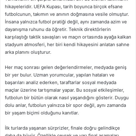
hikayeleridir. UEFA Kupası, tarih boyunca birçok efsane
futbolcunun, takımın ve anının doğmasına vesile olmuştur.
İnsana yalnızca futbol pratiği değil, aynı zamanda azim ve
dayanışma ruhunu da öğretir. Teknik direktörlerin
karşılaştığı taktik savaşları ve maçın ortasında ayağa kalkan
stadyum atmosferi, her biri kendi hikayesini anlatan sahne
arka planını oluşturur.
Her maç sonrası gelen değerlendirmeler, medyada geniş
bir yer bulur. Uzman yorumcular, yapılan hataları ve
başarıları analiz ederken, taraftarlar sosyal medyada
maçlar üzerine tartışmalar yapar. Bu sosyal etkileşimler,
futbolun bir bütün olarak nasıl yaşandığını gösterir. Duygu
dolu anlar, futbolun yalnızca bir spor değil, aynı zamanda
bir yaşam biçimi olduğunu kanıtlar.
İlk turlarda yaşanan sürprizler, finale doğru gelindikçe
daha da büyür. Özellikle çeyrek ve yarı final aşamaları,