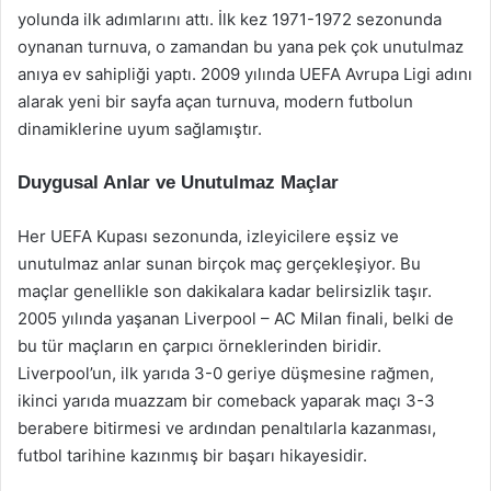
yolunda ilk adımlarını attı. İlk kez 1971-1972 sezonunda
oynanan turnuva, o zamandan bu yana pek çok unutulmaz
anıya ev sahipliği yaptı. 2009 yılında UEFA Avrupa Ligi adını
alarak yeni bir sayfa açan turnuva, modern futbolun
dinamiklerine uyum sağlamıştır.
Duygusal Anlar ve Unutulmaz Maçlar
Her UEFA Kupası sezonunda, izleyicilere eşsiz ve
unutulmaz anlar sunan birçok maç gerçekleşiyor. Bu
maçlar genellikle son dakikalara kadar belirsizlik taşır.
2005 yılında yaşanan Liverpool – AC Milan finali, belki de
bu tür maçların en çarpıcı örneklerinden biridir.
Liverpool’un, ilk yarıda 3-0 geriye düşmesine rağmen,
ikinci yarıda muazzam bir comeback yaparak maçı 3-3
berabere bitirmesi ve ardından penaltılarla kazanması,
futbol tarihine kazınmış bir başarı hikayesidir.