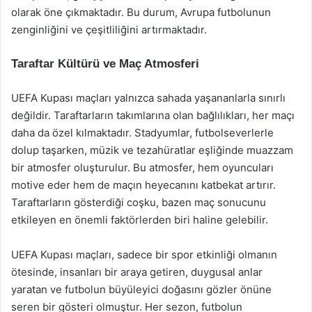
olarak öne çıkmaktadır. Bu durum, Avrupa futbolunun
zenginliğini ve çeşitliliğini artırmaktadır.
Taraftar Kültürü ve Maç Atmosferi
UEFA Kupası maçları yalnızca sahada yaşananlarla sınırlı
değildir. Taraftarların takımlarına olan bağlılıkları, her maçı
daha da özel kılmaktadır. Stadyumlar, futbolseverlerle
dolup taşarken, müzik ve tezahüratlar eşliğinde muazzam
bir atmosfer oluşturulur. Bu atmosfer, hem oyuncuları
motive eder hem de maçın heyecanını katbekat artırır.
Taraftarların gösterdiği coşku, bazen maç sonucunu
etkileyen en önemli faktörlerden biri haline gelebilir.
UEFA Kupası maçları, sadece bir spor etkinliği olmanın
ötesinde, insanları bir araya getiren, duygusal anlar
yaratan ve futbolun büyüleyici doğasını gözler önüne
seren bir gösteri olmuştur. Her sezon, futbolun