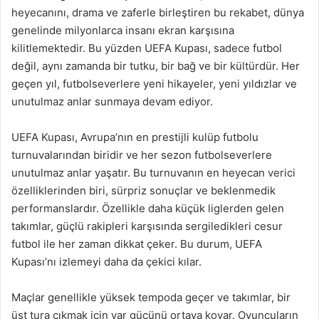
heyecanını, drama ve zaferle birleştiren bu rekabet, dünya
genelinde milyonlarca insanı ekran karşısına
kilitlemektedir. Bu yüzden UEFA Kupası, sadece futbol
değil, aynı zamanda bir tutku, bir bağ ve bir kültürdür. Her
geçen yıl, futbolseverlere yeni hikayeler, yeni yıldızlar ve
unutulmaz anlar sunmaya devam ediyor.
UEFA Kupası, Avrupa’nın en prestijli kulüp futbolu
turnuvalarından biridir ve her sezon futbolseverlere
unutulmaz anlar yaşatır. Bu turnuvanın en heyecan verici
özelliklerinden biri, sürpriz sonuçlar ve beklenmedik
performanslardır. Özellikle daha küçük liglerden gelen
takımlar, güçlü rakipleri karşısında sergiledikleri cesur
futbol ile her zaman dikkat çeker. Bu durum, UEFA
Kupası’nı izlemeyi daha da çekici kılar.
Maçlar genellikle yüksek tempoda geçer ve takımlar, bir
üst tura çıkmak için var gücünü ortaya koyar. Oyuncuların