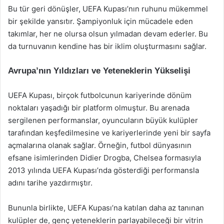
Bu tür geri dönüşler, UEFA Kupası’nın ruhunu mükemmel
bir şekilde yansıtır. Şampiyonluk için mücadele eden
takımlar, her ne olursa olsun yılmadan devam ederler. Bu
da turnuvanın kendine has bir iklim oluşturmasını sağlar.
Avrupa’nın Yıldızları ve Yeteneklerin Yükselişi
UEFA Kupası, birçok futbolcunun kariyerinde dönüm
noktaları yaşadığı bir platform olmuştur. Bu arenada
sergilenen performanslar, oyuncuların büyük kulüpler
tarafından keşfedilmesine ve kariyerlerinde yeni bir sayfa
açmalarına olanak sağlar. Örneğin, futbol dünyasının
efsane isimlerinden Didier Drogba, Chelsea formasıyla
2013 yılında UEFA Kupası’nda gösterdiği performansla
adını tarihe yazdırmıştır.
Bununla birlikte, UEFA Kupası’na katılan daha az tanınan
kulüpler de, genç yeteneklerin parlayabileceği bir vitrin