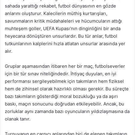
sahada yarattığı rekabet, futbol dünyasının en gözde
anlarını oluşturur. Kalecilerin müthiş kurtarışları,
savunmaların kritik müdahaleleri ve hücumcuların attığı
muhteşem goller, UEFA Kupası’nın dinginliğini bir anda
heyecana dönüştüren unsurlardır. Bu tür anlar, futbol
tutkunlarının kalplerini hızla atlatan unsurlar arasında yer
alır.
Gruplar aşamasından itibaren her bir maç, futbolseverler
için bir tür sınav niteliğindedir. İhtiyaç duyulan, en iyi
performansı sergileyebilmek için takımların hem fiziksel
hem de zihinsel olarak hazırlıklı olması gerekir. Bu süreçte
bazı takımların gösterdiği moral bozukluğu ya da aşırı
baskı, maçın sonucunu doğrudan etkileyebilir. Ancak, bu
zorluklar aynı zamanda bazı oyuncuların yıldızlaşmasına da
olanak tanır.
Turnuvanın en çarpıcı anlarından biri de elenen takımların