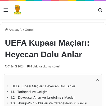
Menü
Ar
Anasayfa
/
Genel
UEFA Kupası Maçları:
Heyecan Dolu Anlar
7 Eylül 2024
4 dakika okuma süresi
UEFA Kupası Maçları: Heyecan Dolu Anlar
Tarihçesi ve Gelişimi
Duygusal Anlar ve Unutulmaz Maçlar
Avrupa'nın Yıldızları ve Yeteneklerin Yükselişi