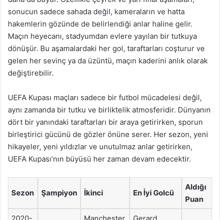
sonucun sadece sahada değil, kameraların ve hatta
hakemlerin gözünde de belirlendiği anlar haline gelir.
Maçın heyecanı, stadyumdan evlere yayılan bir tutkuya
dönüşür. Bu aşamalardaki her gol, taraftarları coşturur ve
gelen her sevinç ya da üzüntü, maçın kaderini anlık olarak
değiştirebilir.
UEFA Kupası maçları sadece bir futbol mücadelesi değil,
aynı zamanda bir tutku ve birliktelik atmosferidir. Dünyanın
dört bir yanındaki taraftarları bir araya getirirken, sporun
birleştirici gücünü de gözler önüne serer. Her sezon, yeni
hikayeler, yeni yıldızlar ve unutulmaz anlar getirirken,
UEFA Kupası’nın büyüsü her zaman devam edecektir.
Aldığı
Sezon
Şampiyon
İkinci
En İyi Golcü
Puan
2020-
Manchester
Gerard