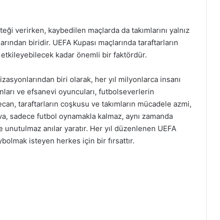
esteği verirken, kaybedilen maçlarda da takımlarını yalnız
arından biridir. UEFA Kupası maçlarında taraftarların
etkileyebilecek kadar önemli bir faktördür.
asyonlarından biri olarak, her yıl milyonlarca insanı
anları ve efsanevi oyuncuları, futbolseverlerin
yecan, taraftarların coşkusu ve takımların mücadele azmi,
nuva, sadece futbol oynamakla kalmaz, aynı zamanda
 ve unutulmaz anılar yaratır. Her yıl düzenlenen UEFA
olmak isteyen herkes için bir fırsattır.