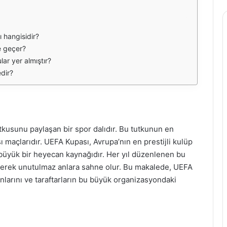
 hangisidir?
e geçer?
ar yer almıştır?
edir?
tkusunu paylaşan bir spor dalıdır. Bu tutkunun en
 maçlarıdır. UEFA Kupası, Avrupa’nın en prestijli kulüp
n büyük bir heyecan kaynağıdır. Her yıl düzenlenen bu
etirerek unutulmaz anlara sahne olur. Bu makalede, UEFA
anlarını ve taraftarların bu büyük organizasyondaki