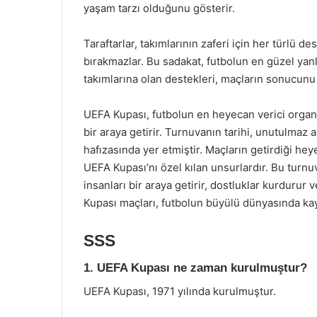
yaşam tarzı olduğunu gösterir.
Taraftarlar, takımlarının zaferi için her türlü d
bırakmazlar. Bu sadakat, futbolun en güzel yanl
takımlarına olan destekleri, maçların sonucunu 
UEFA Kupası, futbolun en heyecan verici organiz
bir araya getirir. Turnuvanın tarihi, unutulmaz 
hafızasında yer etmiştir. Maçların getirdiği he
UEFA Kupası’nı özel kılan unsurlardır. Bu tur
insanları bir araya getirir, dostluklar kurdurur
Kupası maçları, futbolun büyülü dünyasında kayb
SSS
1. UEFA Kupası ne zaman kurulmuştur?
UEFA Kupası, 1971 yılında kurulmuştur.