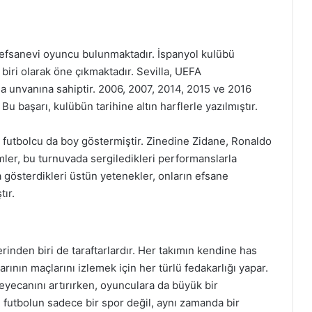
efsanevi oyuncu bulunmaktadır. İspanyol kulübü
 biri olarak öne çıkmaktadır. Sevilla, UEFA
a unvanına sahiptir. 2006, 2007, 2014, 2015 ve 2016
Bu başarı, kulübün tarihine altın harflerle yazılmıştır.
 futbolcu da boy göstermiştir. Zinedine Zidane, Ronaldo
mler, bu turnuvada sergiledikleri performanslarla
da gösterdikleri üstün yetenekler, onların efsane
ır.
nden biri de taraftarlardır. Her takımın kendine has
mlarının maçlarını izlemek için her türlü fedakarlığı yapar.
yecanını artırırken, oyunculara da büyük bir
 futbolun sadece bir spor değil, aynı zamanda bir