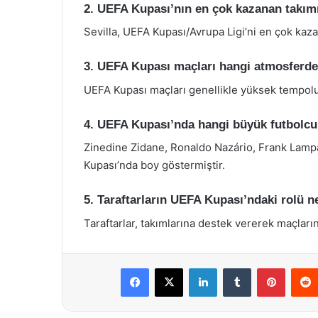
2. UEFA Kupası’nın en çok kazanan takımı
Sevilla, UEFA Kupası/Avrupa Ligi’ni en çok kaz
3. UEFA Kupası maçları hangi atmosferde
UEFA Kupası maçları genellikle yüksek tempolu
4. UEFA Kupası’nda hangi büyük futbolcul
Zinedine Zidane, Ronaldo Nazário, Frank Lampa
Kupası’nda boy göstermiştir.
5. Taraftarların UEFA Kupası’ndaki rolü n
Taraftarlar, takımlarına destek vererek maçları
Facebook
X
LinkedIn
Tumblr
Pintere