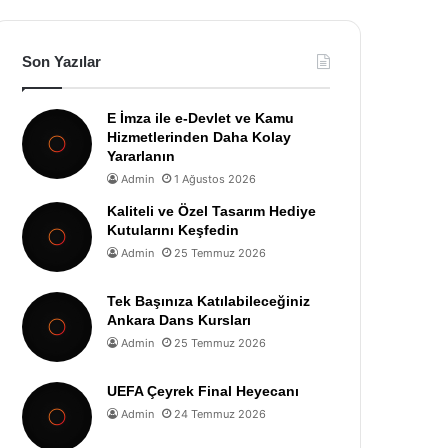
Son Yazılar
E İmza ile e-Devlet ve Kamu
Hizmetlerinden Daha Kolay
Yararlanın
Admin
1 Ağustos 2026
Kaliteli ve Özel Tasarım Hediye
Kutularını Keşfedin
Admin
25 Temmuz 2026
Tek Başınıza Katılabileceğiniz
Ankara Dans Kursları
Admin
25 Temmuz 2026
UEFA Çeyrek Final Heyecanı
Admin
24 Temmuz 2026