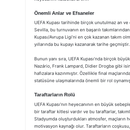
Önemli Anlar ve Efsaneler
UEFA Kupası tarihinde birçok unutulmaz an ve 
Sevilla, bu turnuvanın en başarılı takımlarından
Kupası/Avrupa Ligi’ni en çok kazanan takım olm
yıllarında bu kupayı kazanarak tarihe geçmiştir. 
Bunun yanı sıra, UEFA Kupası’nda birçok büyük
Nazário, Frank Lampard, Didier Drogba gibi isi
hafızalara kazınmıştır. Özellikle final maçların
statüsüne ulaşmalarında önemli bir rol oynamışt
Taraftarların Rolü
UEFA Kupası’nın heyecanının en büyük sebepleri
bir taraftar kitlesi vardır ve bu taraftarlar, takı
Stadyumda oluşturdukları atmosfer, maçların he
motivasyon kaynağı olur. Taraftarların coşkusu,