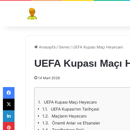
Anasayfa
/
Genel
/
UEFA Kupası Maçı Heyecanı
UEFA Kupası Maçı 
14 Mart 2026
Facebook
X
UEFA Kupası Maçı Heyecanı
UEFA Kupası'nın Tarihçesi
LinkedIn
Maçların Heyecanı
Pinterest
Önemli Anlar ve Efsaneler
Taraftarların Rolü