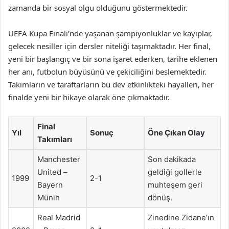
zamanda bir sosyal olgu olduğunu göstermektedir.
UEFA Kupa Finali’nde yaşanan şampiyonluklar ve kayıplar,
gelecek nesiller için dersler niteliği taşımaktadır. Her final,
yeni bir başlangıç ve bir sona işaret ederken, tarihe eklenen
her anı, futbolun büyüsünü ve çekiciliğini beslemektedir.
Takımların ve taraftarların bu dev etkinlikteki hayalleri, her
finalde yeni bir hikaye olarak öne çıkmaktadır.
Final
Yıl
Sonuç
Öne Çıkan Olay
Takımları
Manchester
Son dakikada
United –
geldiği gollerle
1999
2-1
Bayern
muhteşem geri
Münih
dönüş.
Real Madrid
Zinedine Zidane’ın