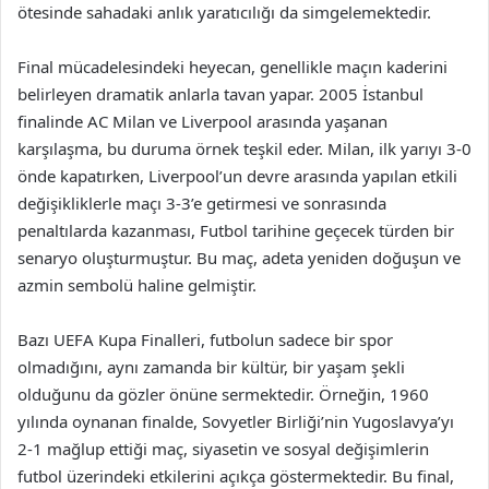
ötesinde sahadaki anlık yaratıcılığı da simgelemektedir.
Final mücadelesindeki heyecan, genellikle maçın kaderini
belirleyen dramatik anlarla tavan yapar. 2005 İstanbul
finalinde AC Milan ve Liverpool arasında yaşanan
karşılaşma, bu duruma örnek teşkil eder. Milan, ilk yarıyı 3-0
önde kapatırken, Liverpool’un devre arasında yapılan etkili
değişikliklerle maçı 3-3’e getirmesi ve sonrasında
penaltılarda kazanması, Futbol tarihine geçecek türden bir
senaryo oluşturmuştur. Bu maç, adeta yeniden doğuşun ve
azmin sembolü haline gelmiştir.
Bazı UEFA Kupa Finalleri, futbolun sadece bir spor
olmadığını, aynı zamanda bir kültür, bir yaşam şekli
olduğunu da gözler önüne sermektedir. Örneğin, 1960
yılında oynanan finalde, Sovyetler Birliği’nin Yugoslavya’yı
2-1 mağlup ettiği maç, siyasetin ve sosyal değişimlerin
futbol üzerindeki etkilerini açıkça göstermektedir. Bu final,