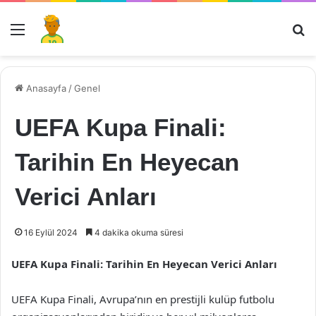
Menü
Ar
Anasayfa
/
Genel
UEFA Kupa Finali:
Tarihin En Heyecan
Verici Anları
16 Eylül 2024
4 dakika okuma süresi
UEFA Kupa Finali: Tarihin En Heyecan Verici Anları
UEFA Kupa Finali, Avrupa’nın en prestijli kulüp futbolu