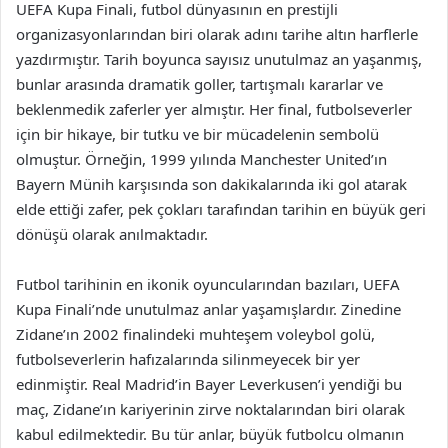
UEFA Kupa Finali, futbol dünyasının en prestijli
organizasyonlarından biri olarak adını tarihe altın harflerle
yazdırmıştır. Tarih boyunca sayısız unutulmaz an yaşanmış,
bunlar arasında dramatik goller, tartışmalı kararlar ve
beklenmedik zaferler yer almıştır. Her final, futbolseverler
için bir hikaye, bir tutku ve bir mücadelenin sembolü
olmuştur. Örneğin, 1999 yılında Manchester United’ın
Bayern Münih karşısında son dakikalarında iki gol atarak
elde ettiği zafer, pek çokları tarafından tarihin en büyük geri
dönüşü olarak anılmaktadır.
Futbol tarihinin en ikonik oyuncularından bazıları, UEFA
Kupa Finali’nde unutulmaz anlar yaşamışlardır. Zinedine
Zidane’ın 2002 finalindeki muhteşem voleybol golü,
futbolseverlerin hafızalarında silinmeyecek bir yer
edinmiştir. Real Madrid’in Bayer Leverkusen’i yendiği bu
maç, Zidane’ın kariyerinin zirve noktalarından biri olarak
kabul edilmektedir. Bu tür anlar, büyük futbolcu olmanın