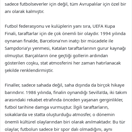
sadece futbolseverler için değil, tüm Avrupalılar için özel bir
anı olarak kalmıştır.
Futbol federasyonu ve kulüplerin yanı sıra, UEFA Kupa
Finali, taraftarlar için de çok önemli bir olaydır. 1994 yılında
oynanan finalde, Barcelona’nın inatçı bir mücadele ile
Sampdoria’yı yenmesi, Katalan taraftarlarının gurur kaynağı
olmuştur. Barçalıların öne geçtiği gollerin ardından
gösterilen coşku, stat atmosferini her zaman hatırlanacak
şekilde renklendirmiştir.
Finaller, sadece sahada değil, saha dışında da birçok hikaye
barındırır. 1986 yılında, finalin oynandığı Sevilla’da, iki takım
arasındaki rekabet etrafında önceden yaşanan gerginlikler,
futbol tarihine damga vurmuştur. İlgili taraftarların,
sokaklarda ve statta oluşturduğu atmosfer, o dönemin
önemli kültürel olaylarından biri olarak anılmaktadır. Bu tür
olaylar, futbolun sadece bir spor dalı olmadığını, aynı