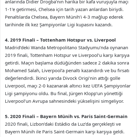
anlarında Didier Drogba’nın harika bir kafa vuruşuyla maçı
1-1’e getirmesi, Chelsea için tarih yazan anlardan biriydi.
Penaltılarda Chelsea, Bayern Münih’i 4-3 mağlup ederek
tarihinde ilk kez Şampiyonlar Ligi kupasını kazandı.
4. 2019 Finali – Tottenham Hotspur vs. Liverpool
Madrid’deki Wanda Metropolitano Stadyumu’nda oynanan
2019 finali, Tottenham Hotspur ve Liverpool’u karşı karşıya
getirdi. Maçın başlama düdüğünden sadece 2 dakika sonra
Mohamed Salah, Liverpool’a penaltı kazandırdı ve bu fırsatı
değerlendirdi. İkinci yarıda Divock Origi’nin attığı golle
Liverpool, maçı 2-0 kazanarak altıncı kez UEFA Şampiyonlar
Ligi şampiyonu oldu. Bu final, Jürgen Klopp’un yönettiği
Liverpool’un Avrupa sahnesindeki yükselişini simgeliyor.
5. 2020 Finali – Bayern Münih vs. Paris Saint-Germain
2020 finali, Lizbon’daki Estádio da Luz’da gerçekleşti ve
Bayern Münih ile Paris Saint-Germain karşı karşıya geldi.