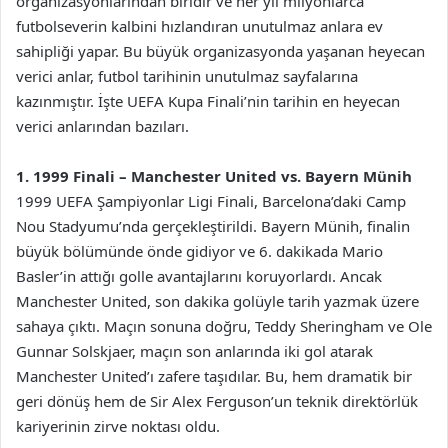
organizasyonlarından biridir ve her yıl milyonlarca
futbolseverin kalbini hızlandıran unutulmaz anlara ev
sahipliği yapar. Bu büyük organizasyonda yaşanan heyecan
verici anlar, futbol tarihinin unutulmaz sayfalarına
kazınmıştır. İşte UEFA Kupa Finali’nin tarihin en heyecan
verici anlarından bazıları.
1. 1999 Finali – Manchester United vs. Bayern Münih
1999 UEFA Şampiyonlar Ligi Finali, Barcelona’daki Camp
Nou Stadyumu’nda gerçekleştirildi. Bayern Münih, finalin
büyük bölümünde önde gidiyor ve 6. dakikada Mario
Basler’in attığı golle avantajlarını koruyorlardı. Ancak
Manchester United, son dakika golüyle tarih yazmak üzere
sahaya çıktı. Maçın sonuna doğru, Teddy Sheringham ve Ole
Gunnar Solskjaer, maçın son anlarında iki gol atarak
Manchester United’ı zafere taşıdılar. Bu, hem dramatik bir
geri dönüş hem de Sir Alex Ferguson’un teknik direktörlük
kariyerinin zirve noktası oldu.