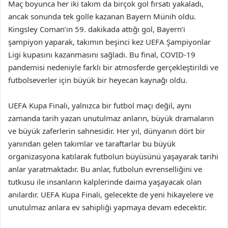
Maç boyunca her iki takım da birçok gol fırsatı yakaladı,
ancak sonunda tek golle kazanan Bayern Münih oldu.
Kingsley Coman’ın 59. dakikada attığı gol, Bayern’i
şampiyon yaparak, takımın beşinci kez UEFA Şampiyonlar
Ligi kupasını kazanmasını sağladı. Bu final, COVID-19
pandemisi nedeniyle farklı bir atmosferde gerçekleştirildi ve
futbolseverler için büyük bir heyecan kaynağı oldu.
UEFA Kupa Finali, yalnızca bir futbol maçı değil, aynı
zamanda tarih yazan unutulmaz anların, büyük dramaların
ve büyük zaferlerin sahnesidir. Her yıl, dünyanın dört bir
yanından gelen takımlar ve taraftarlar bu büyük
organizasyona katılarak futbolun büyüsünü yaşayarak tarihi
anlar yaratmaktadır. Bu anlar, futbolun evrenselliğini ve
tutkusu ile insanların kalplerinde daima yaşayacak olan
anılardır. UEFA Kupa Finali, gelecekte de yeni hikayelere ve
unutulmaz anlara ev sahipliği yapmaya devam edecektir.