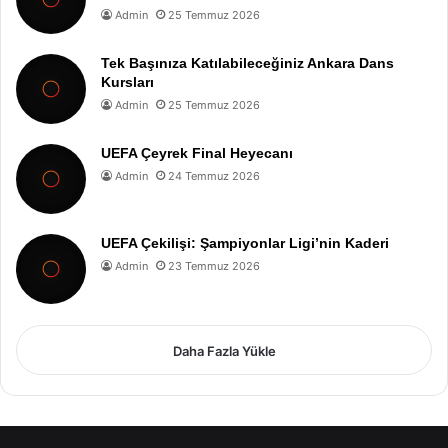
Admin
25 Temmuz 2026
Tek Başınıza Katılabileceğiniz Ankara Dans
Kursları
Admin
25 Temmuz 2026
UEFA Çeyrek Final Heyecanı
Admin
24 Temmuz 2026
UEFA Çekilişi: Şampiyonlar Ligi’nin Kaderi
Admin
23 Temmuz 2026
Daha Fazla Yükle