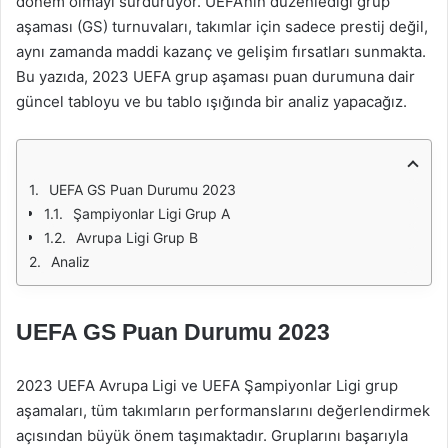
dönem olmayı sürdürüyor. UEFA’nın düzenlediği grup
aşaması (GS) turnuvaları, takımlar için sadece prestij değil,
aynı zamanda maddi kazanç ve gelişim fırsatları sunmakta.
Bu yazıda, 2023 UEFA grup aşaması puan durumuna dair
güncel tabloyu ve bu tablo ışığında bir analiz yapacağız.
UEFA GS Puan Durumu 2023
Şampiyonlar Ligi Grup A
Avrupa Ligi Grup B
Analiz
UEFA GS Puan Durumu 2023
2023 UEFA Avrupa Ligi ve UEFA Şampiyonlar Ligi grup
aşamaları, tüm takımların performanslarını değerlendirmek
açısından büyük önem taşımaktadır. Gruplarını başarıyla