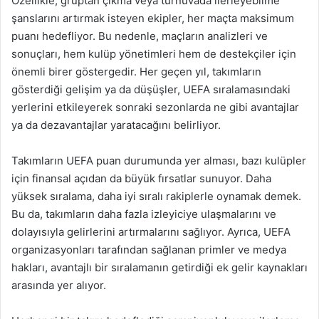
Özellikle, gruptan çıkma veya turnuvada ilerleyebilme
şanslarını artırmak isteyen ekipler, her maçta maksimum
puanı hedefliyor. Bu nedenle, maçların analizleri ve
sonuçları, hem kulüp yönetimleri hem de destekçiler için
önemli birer göstergedir. Her geçen yıl, takımların
gösterdiği gelişim ya da düşüşler, UEFA sıralamasındaki
yerlerini etkileyerek sonraki sezonlarda ne gibi avantajlar
ya da dezavantajlar yaratacağını belirliyor.
Takımların UEFA puan durumunda yer alması, bazı kulüpler
için finansal açıdan da büyük fırsatlar sunuyor. Daha
yüksek sıralama, daha iyi sıralı rakiplerle oynamak demek.
Bu da, takımların daha fazla izleyiciye ulaşmalarını ve
dolayısıyla gelirlerini artırmalarını sağlıyor. Ayrıca, UEFA
organizasyonları tarafından sağlanan primler ve medya
hakları, avantajlı bir sıralamanın getirdiği ek gelir kaynakları
arasında yer alıyor.