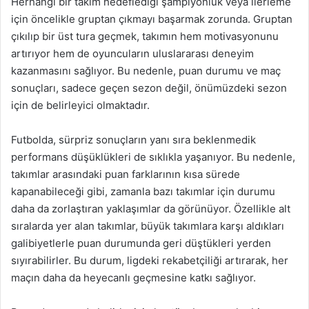
Herhangi bir takım hedeflediği şampiyonluk veya ilerleme
için öncelikle gruptan çıkmayı başarmak zorunda. Gruptan
çıkılıp bir üst tura geçmek, takımın hem motivasyonunu
artırıyor hem de oyuncuların uluslararası deneyim
kazanmasını sağlıyor. Bu nedenle, puan durumu ve maç
sonuçları, sadece geçen sezon değil, önümüzdeki sezon
için de belirleyici olmaktadır.
Futbolda, sürpriz sonuçların yanı sıra beklenmedik
performans düşüklükleri de sıklıkla yaşanıyor. Bu nedenle,
takımlar arasındaki puan farklarının kısa sürede
kapanabileceği gibi, zamanla bazı takımlar için durumu
daha da zorlaştıran yaklaşımlar da görünüyor. Özellikle alt
sıralarda yer alan takımlar, büyük takımlara karşı aldıkları
galibiyetlerle puan durumunda geri düştükleri yerden
sıyırabilirler. Bu durum, ligdeki rekabetçiliği artırarak, her
maçın daha da heyecanlı geçmesine katkı sağlıyor.