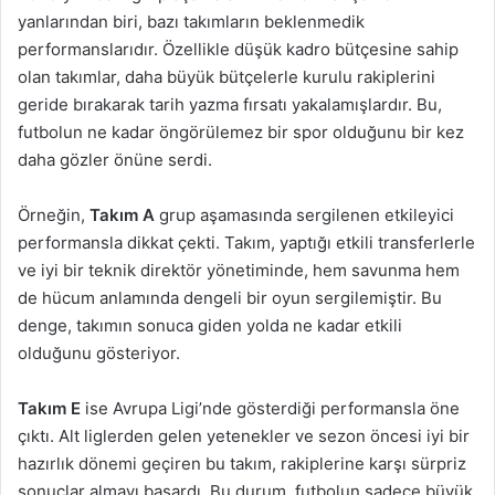
yanlarından biri, bazı takımların beklenmedik
performanslarıdır. Özellikle düşük kadro bütçesine sahip
olan takımlar, daha büyük bütçelerle kurulu rakiplerini
geride bırakarak tarih yazma fırsatı yakalamışlardır. Bu,
futbolun ne kadar öngörülemez bir spor olduğunu bir kez
daha gözler önüne serdi.
Örneğin,
Takım A
grup aşamasında sergilenen etkileyici
performansla dikkat çekti. Takım, yaptığı etkili transferlerle
ve iyi bir teknik direktör yönetiminde, hem savunma hem
de hücum anlamında dengeli bir oyun sergilemiştir. Bu
denge, takımın sonuca giden yolda ne kadar etkili
olduğunu gösteriyor.
Takım E
ise Avrupa Ligi’nde gösterdiği performansla öne
çıktı. Alt liglerden gelen yetenekler ve sezon öncesi iyi bir
hazırlık dönemi geçiren bu takım, rakiplerine karşı sürpriz
sonuçlar almayı başardı. Bu durum, futbolun sadece büyük