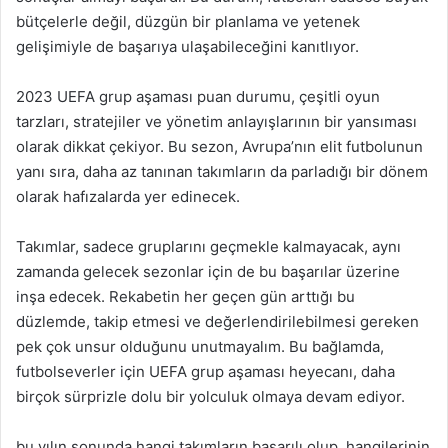
bütçelerle değil, düzgün bir planlama ve yetenek
gelişimiyle de başarıya ulaşabileceğini kanıtlıyor.
2023 UEFA grup aşaması puan durumu, çeşitli oyun
tarzları, stratejiler ve yönetim anlayışlarının bir yansıması
olarak dikkat çekiyor. Bu sezon, Avrupa’nın elit futbolunun
yanı sıra, daha az tanınan takımların da parladığı bir dönem
olarak hafızalarda yer edinecek.
Takımlar, sadece gruplarını geçmekle kalmayacak, aynı
zamanda gelecek sezonlar için de bu başarılar üzerine
inşa edecek. Rekabetin her geçen gün arttığı bu
düzlemde, takip etmesi ve değerlendirilebilmesi gereken
pek çok unsur olduğunu unutmayalım. Bu bağlamda,
futbolseverler için UEFA grup aşaması heyecanı, daha
birçok sürprizle dolu bir yolculuk olmaya devam ediyor.
bu yılın sonunda hangi takımların başarılı olup, hangilerinin