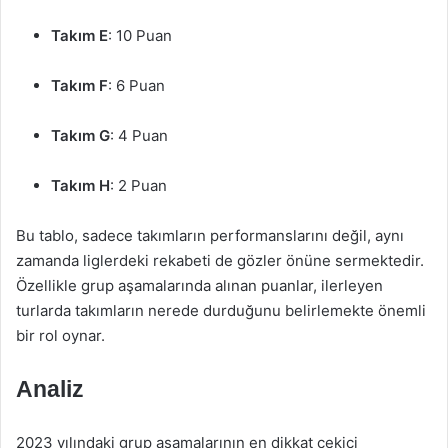
Takım E
: 10 Puan
Takım F
: 6 Puan
Takım G
: 4 Puan
Takım H
: 2 Puan
Bu tablo, sadece takımların performanslarını değil, aynı
zamanda liglerdeki rekabeti de gözler önüne sermektedir.
Özellikle grup aşamalarında alınan puanlar, ilerleyen
turlarda takımların nerede durduğunu belirlemekte önemli
bir rol oynar.
Analiz
2023 yılındaki grup aşamalarının en dikkat çekici