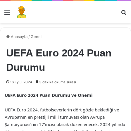
Menü
Ar
Anasayfa
/
Genel
UEFA Euro 2024 Puan
Durumu
16 Eylül 2024
3 dakika okuma süresi
UEFA Euro 2024 Puan Durumu ve Önemi
UEFA Euro 2024, futbolseverlerin dört gözle beklediği ve
Avrupa’nın en prestijli milli turnuvası olan Avrupa
Şampiyonası’nın 17’incisi olarak düzenlenecek. 2024 yılında