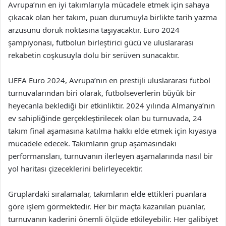
Avrupa’nın en iyi takımlarıyla mücadele etmek için sahaya
çıkacak olan her takım, puan durumuyla birlikte tarih yazma
arzusunu doruk noktasına taşıyacaktır. Euro 2024
şampiyonası, futbolun birleştirici gücü ve uluslararası
rekabetin coşkusuyla dolu bir serüven sunacaktır.
UEFA Euro 2024, Avrupa’nın en prestijli uluslararası futbol
turnuvalarından biri olarak, futbolseverlerin büyük bir
heyecanla beklediği bir etkinliktir. 2024 yılında Almanya’nın
ev sahipliğinde gerçekleştirilecek olan bu turnuvada, 24
takım final aşamasına katılma hakkı elde etmek için kıyasıya
mücadele edecek. Takımların grup aşamasındaki
performansları, turnuvanın ilerleyen aşamalarında nasıl bir
yol haritası çizeceklerini belirleyecektir.
Gruplardaki sıralamalar, takımların elde ettikleri puanlara
göre işlem görmektedir. Her bir maçta kazanılan puanlar,
turnuvanın kaderini önemli ölçüde etkileyebilir. Her galibiyet