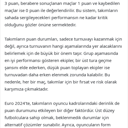
3 puan, berabere sonuçlanan maçlar 1 puan ve kaybedilen
maçlar ise 0 puan ile değerlendirilir. Bu sistem, takımların
sahada sergileyecekleri performansın ne kadar kritik
olduğunu gözler önüne sermektedir.
Takımların puan durumları, sadece turnuvayı kazanmak için
değil, ayrıca turnuvanın hangi aşamalarında yer alacaklarını
belirlemek için de büyük bir önem taşır. Grup aşamasında
en iyi performansı gösteren ekipler, bir üst tura geçme
şansını elde ederken, düşük puan toplayan ekipler ise
turnuvadan daha erken elenmek zorunda kalabilir. Bu
nedenle, her bir maç, takımlar için bir fırsat ve risk olarak
karşımıza çıkmaktadır.
Euro 2024’te, takımların oyuncu kadrolarındaki derinlik de
puan durumunu etkileyen bir diğer faktördür. Üst düzey
futbolculara sahip olmak, beklenmedik durumlar için
alternatif çözümler sunabilir. Ayrıca, oyuncuların form