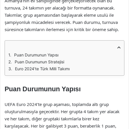
Almanya’nın ev sahipliğinde gerçekleştirilecek olan bu
turnuva, 24 takımın yer alacağı bir formatta oynanacak.
Takımlar, grup aşamasından başlayarak eleme usulü ile
şampiyonluk mücadelesi verecek. Puan durumu, turnuva
süresince takımların ilerlemesi için kritik bir öneme sahip.
Puan Durumunun Yapısı
Puan Durumunun Stratejisi
Euro 2024'te Türk Milli Takımı
Puan Durumunun Yapısı
UEFA Euro 2024’te grup aşaması, toplamda altı grup
oluşturulmasıyla geçecektir. Her grupta 4 takım yer alacak
ve her takım, diğer gruptaki takımlarla birer kez
karşılaşacak. Her bir galibiyet 3 puan, beraberlik 1 puan,