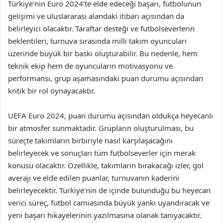
Türkiye’nin Euro 2024’te elde edeceği başarı, futbolunun
gelişimi ve uluslararası alandaki itibarı açısından da
belirleyici olacaktır. Taraftar desteği ve futbolseverlerin
beklentileri, turnuva sırasında milli takım oyuncuları
üzerinde büyük bir baskı oluşturabilir. Bu nedenle, hem
teknik ekip hem de oyuncuların motivasyonu ve
performansı, grup aşamasındaki puan durumu açısından
kritik bir rol oynayacaktır.
UEFA Euro 2024, puan durumu açısından oldukça heyecanlı
bir atmosfer sunmaktadır. Grupların oluşturulması, bu
süreçte takımların birbiriyle nasıl karşılaşacağını
belirleyecek ve sonuçları tüm futbolseverler için merak
konusu olacaktır. Özellikle, takımların bırakacağı izler, gol
averajı ve elde edilen puanlar, turnuvanın kaderini
belirleyecektir. Türkiye’nin de içinde bulunduğu bu heyecan
verici süreç, futbol camiasında büyük yankı uyandıracak ve
yeni başarı hikayelerinin yazılmasına olanak tanıyacaktır.