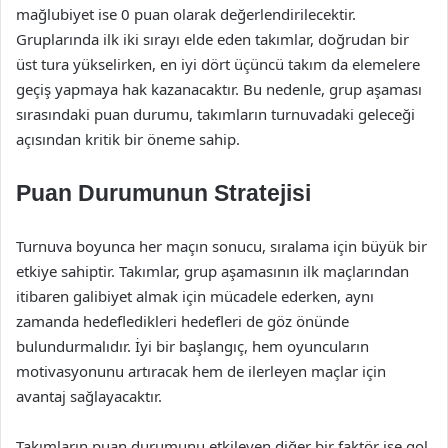
mağlubiyet ise 0 puan olarak değerlendirilecektir.
Gruplarında ilk iki sırayı elde eden takımlar, doğrudan bir
üst tura yükselirken, en iyi dört üçüncü takım da elemelere
geçiş yapmaya hak kazanacaktır. Bu nedenle, grup aşaması
sırasındaki puan durumu, takımların turnuvadaki geleceği
açısından kritik bir öneme sahip.
Puan Durumunun Stratejisi
Turnuva boyunca her maçın sonucu, sıralama için büyük bir
etkiye sahiptir. Takımlar, grup aşamasının ilk maçlarından
itibaren galibiyet almak için mücadele ederken, aynı
zamanda hedefledikleri hedefleri de göz önünde
bulundurmalıdır. İyi bir başlangıç, hem oyuncuların
motivasyonunu artıracak hem de ilerleyen maçlar için
avantaj sağlayacaktır.
Takımların puan durumunu etkileyen diğer bir faktör ise gol