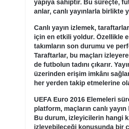
yapıya sahiptir. Bu süreçte, fu
anlar, canlı yayınlarla birlikte
Canlı yayın izlemek, taraftarla
için en etkili yoldur. Özellikle
takımların son durumu ve perf
Taraftarlar, bu maçları izley
de futbolun tadını çıkarır. Yayı
üzerinden erişim imkânı sağlam
her yerden takip etmelerine ol
UEFA Euro 2016 Elemeleri sürec
platform, maçların canlı yayın
Bu durum, izleyicilerin hangi
izleyebileceği konusunda bir çe