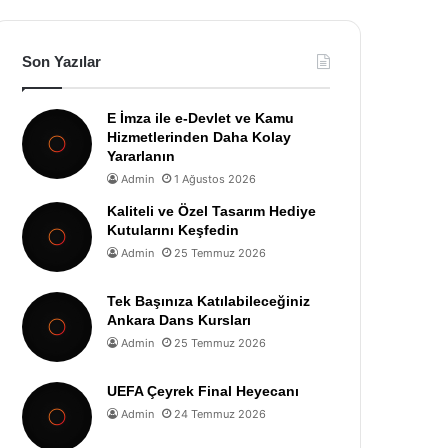
Son Yazılar
E İmza ile e-Devlet ve Kamu
Hizmetlerinden Daha Kolay
Yararlanın
Admin
1 Ağustos 2026
Kaliteli ve Özel Tasarım Hediye
Kutularını Keşfedin
Admin
25 Temmuz 2026
Tek Başınıza Katılabileceğiniz
Ankara Dans Kursları
Admin
25 Temmuz 2026
UEFA Çeyrek Final Heyecanı
Admin
24 Temmuz 2026