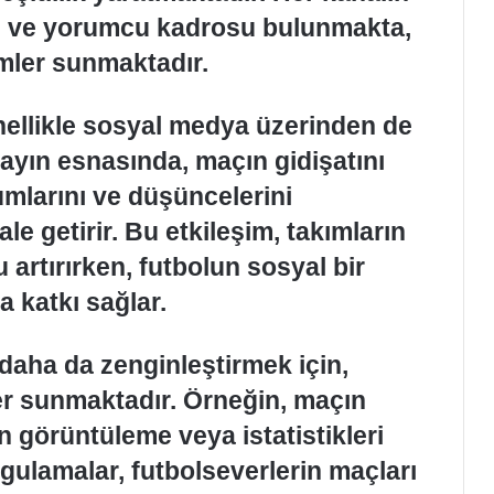
si ve yorumcu kadrosu bulunmakta,
imler sunmaktadır.
nellikle sosyal medya üzerinden de
yayın esnasında, maçın gidişatını
umlarını ve düşüncelerini
le getirir. Bu etkileşim, takımların
artırırken, futbolun sosyal bir
a katkı sağlar.
daha da zenginleştirmek için,
kler sunmaktadır. Örneğin, maçın
an görüntüleme veya istatistikleri
gulamalar, futbolseverlerin maçları