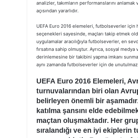
analizler, takımların performanslarını anlamak
açısından yararlıdır.
UEFA Euro 2016 elemeleri, futbolseverler için h
seçenekleri sayesinde, maçları takip etmek oldu
uygulamalar aracılığıyla futbolseverler, en sevd
fırsatına sahip olmuştur. Ayrıca, sosyal medya v
derinlemesine bir takibini yapma imkanı sunmak
aynı zamanda futbolseverler için de unutulmaz
UEFA Euro 2016 Elemeleri, Avru
turnuvalarından biri olan Avr
belirleyen önemli bir aşamadır
katılma şansını elde edebilmek 
maçtan oluşmaktadır. Her grup
sıralandığı ve en iyi ekiplerin