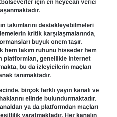
tbolseverler için en heyecan verici
 yaşanmaktadır.
rın takımlarını destekleyebilmeleri
 elemelerin kritik karşılaşmalarında,
ormansları büyük önem taşır.
erek hem takım ruhunu hisseder hem
n platformları, genellikle internet
akta, bu da izleyicilerin maçları
anak tanımaktadır.
inde, birçok farklı yayın kanalı ve
 haklarını elinde bulundurmaktadır.
 kanaldan ya da platformdan maçları
şitlilik yaratmaktadır. Her kanalın