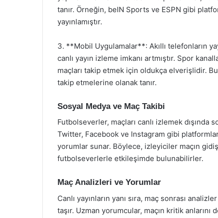
tanır. Örneğin, beIN Sports ve ESPN gibi platfo
yayınlamıştır.
3. **Mobil Uygulamalar**: Akıllı telefonların y
canlı yayın izleme imkanı artmıştır. Spor kanall
maçları takip etmek için oldukça elverişlidir. B
takip etmelerine olanak tanır.
Sosyal Medya ve Maç Takibi
Futbolseverler, maçları canlı izlemek dışında s
Twitter, Facebook ve Instagram gibi platformlar,
yorumlar sunar. Böylece, izleyiciler maçın gidi
futbolseverlerle etkileşimde bulunabilirler.
Maç Analizleri ve Yorumlar
Canlı yayınların yanı sıra, maç sonrası analizl
taşır. Uzman yorumcular, maçın kritik anlarını de