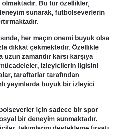
olmaktadır. Bu tür özellikler,
 deneyim sunarak, futbolseverlerin
artırmaktadır.
asında, her maçın önemi büyük olsa
zla dikkat çekmektedir. Özellikle
da uzun zamandır karşı karşıya
cadeleler, izleyicilerin ilgisini
ar, taraftarlar tarafından
 yayınlarda büyük bir izleyici
olseverler için sadece bir spor
sosyal bir deneyim sunmaktadır.
iciler, takımlarını destekleme fırsatı