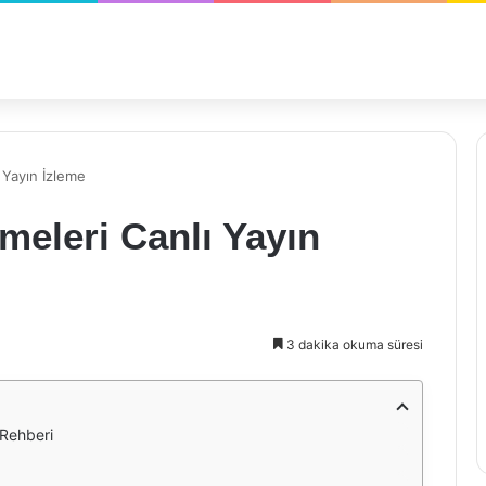
 Yayın İzleme
eleri Canlı Yayın
3 dakika okuma süresi
 Rehberi