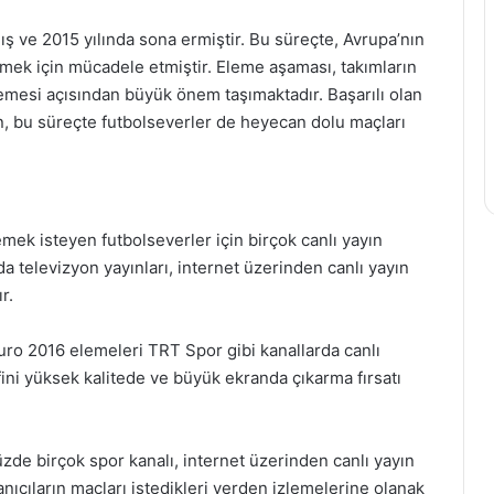
ş ve 2015 yılında sona ermiştir. Bu süreçte, Avrupa’nın
ilmek için mücadele etmiştir. Eleme aşaması, takımların
lemesi açısından büyük önem taşımaktadır. Başarılı olan
n, bu süreçte futbolseverler de heyecan dolu maçları
ek isteyen futbolseverler için birçok canlı yayın
 televizyon yayınları, internet üzerinden canlı yayın
r.
Euro 2016 elemeleri TRT Spor gibi kanallarda canlı
fini yüksek kalitede ve büyük ekranda çıkarma fırsatı
de birçok spor kanalı, internet üzerinden canlı yayın
nıcıların maçları istedikleri yerden izlemelerine olanak