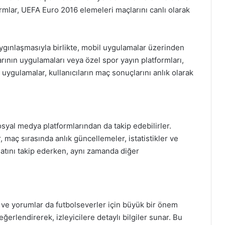
rmlar, UEFA Euro 2016 elemeleri maçlarını canlı olarak
aygınlaşmasıyla birlikte, mobil uygulamalar üzerinden
arının uygulamaları veya özel spor yayın platformları,
u uygulamalar, kullanıcıların maç sonuçlarını anlık olarak
osyal medya platformlarından da takip edebilirler.
 maç sırasında anlık güncellemeler, istatistikler ve
şatını takip ederken, aynı zamanda diğer
er ve yorumlar da futbolseverler için büyük bir önem
ğerlendirerek, izleyicilere detaylı bilgiler sunar. Bu