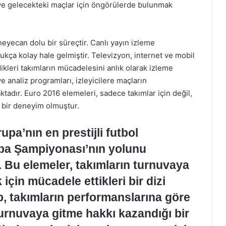
 ve gelecekteki maçlar için öngörülerde bulunmak
eyecan dolu bir süreçtir. Canlı yayın izleme
kça kolay hale gelmiştir. Televizyon, internet ve mobil
ikleri takımların mücadelesini anlık olarak izleme
e analiz programları, izleyicilere maçların
tadır. Euro 2016 elemeleri, sadece takımlar için değil,
 bir deneyim olmuştur.
pa’nın en prestijli futbol
upa Şampiyonası’nın yolunu
. Bu elemeler, takımların turnuvaya
için mücadele ettikleri bir dizi
, takımların performanslarına göre
 turnuvaya gitme hakkı kazandığı bir