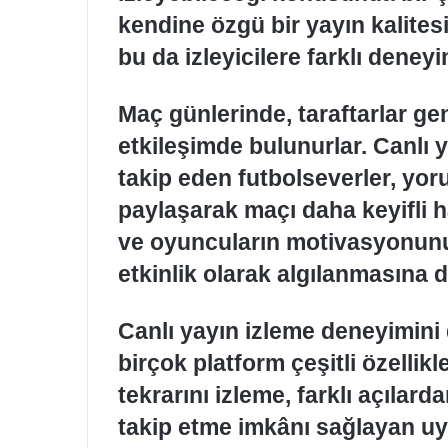
kendine özgü bir yayın kalite
bu da izleyicilere farklı deney
Maç günlerinde, taraftarlar ge
etkileşimde bulunurlar. Canlı 
takip eden futbolseverler, yor
paylaşarak maçı daha keyifli ha
ve oyuncuların motivasyonunu 
etkinlik olarak algılanmasına d
Canlı yayın izleme deneyimini 
birçok platform çeşitli özelli
tekrarını izleme, farklı açılard
takip etme imkânı sağlayan uy