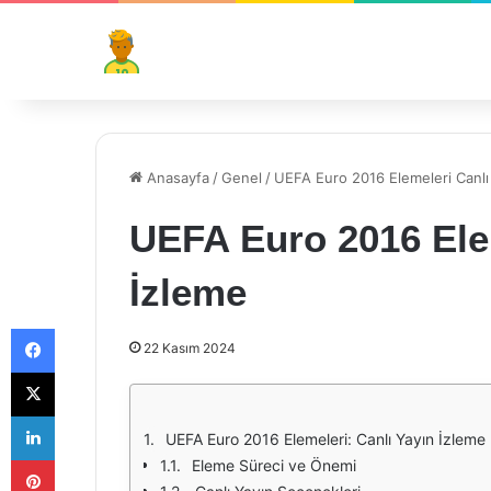
Anasayfa
/
Genel
/
UEFA Euro 2016 Elemeleri Canlı
UEFA Euro 2016 Elem
İzleme
Facebook
22 Kasım 2024
X
LinkedIn
UEFA Euro 2016 Elemeleri: Canlı Yayın İzleme
Pinterest
Eleme Süreci ve Önemi