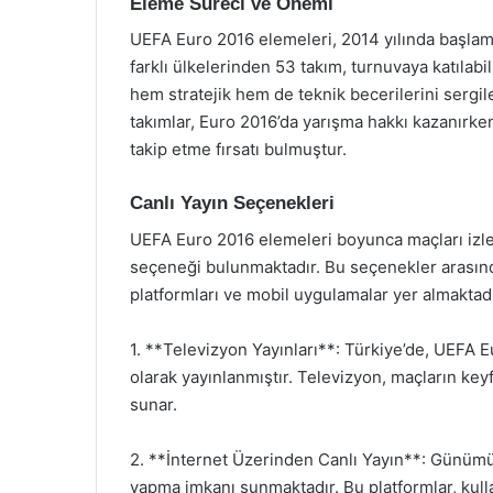
Eleme Süreci ve Önemi
UEFA Euro 2016 elemeleri, 2014 yılında başlamı
farklı ülkelerinden 53 takım, turnuvaya katılab
hem stratejik hem de teknik becerilerini sergi
takımlar, Euro 2016’da yarışma hakkı kazanırke
takip etme fırsatı bulmuştur.
Canlı Yayın Seçenekleri
UEFA Euro 2016 elemeleri boyunca maçları izlem
seçeneği bulunmaktadır. Bu seçenekler arasında
platformları ve mobil uygulamalar yer almaktadı
1. **Televizyon Yayınları**: Türkiye’de, UEFA 
olarak yayınlanmıştır. Televizyon, maçların key
sunar.
2. **İnternet Üzerinden Canlı Yayın**: Günümüz
yapma imkanı sunmaktadır. Bu platformlar, kulla