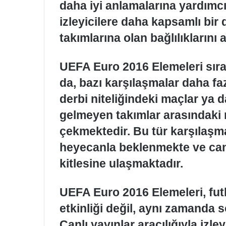
daha iyi anlamalarına yardımcı 
izleyicilere daha kapsamlı bir
takımlarına olan bağlılıklarını 
UEFA Euro 2016 Elemeleri sır
da, bazı karşılaşmalar daha fa
derbi niteliğindeki maçlar ya 
gelmeyen takımlar arasındaki mü
çekmektedir. Bu tür karşılaşmal
heyecanla beklenmekte ve canlı
kitlesine ulaşmaktadır.
UEFA Euro 2016 Elemeleri, futb
etkinliği değil, aynı zamanda 
Canlı yayınlar aracılığıyla izley