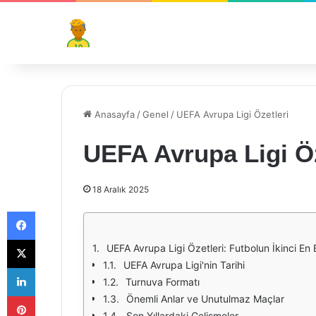
Anasayfa
/
Genel
/
UEFA Avrupa Ligi Özetleri
UEFA Avrupa Ligi Öz
18 Aralık 2025
Facebook
X
UEFA Avrupa Ligi Özetleri: Futbolun İkinci En
UEFA Avrupa Ligi'nin Tarihi
LinkedIn
Turnuva Formatı
Pinterest
Önemli Anlar ve Unutulmaz Maçlar
Son Yıllardaki Gelişmeler