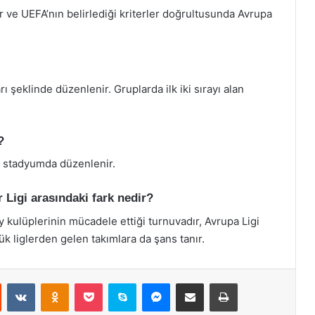
lar ve UEFA’nın belirlediği kriterler doğrultusunda Avrupa
 şeklinde düzenlenir. Gruplarda ilk iki sırayı alan
?
ir stadyumda düzenlenir.
 Ligi arasındaki fark nedir?
 kulüplerinin mücadele ettiği turnuvadır, Avrupa Ligi
ük liglerden gelen takımlara da şans tanır.
st
Reddit
VKontakte
Odnoklassniki
Pocket
Skype
Messenger
E-Posta ile paylaş
Yazdır