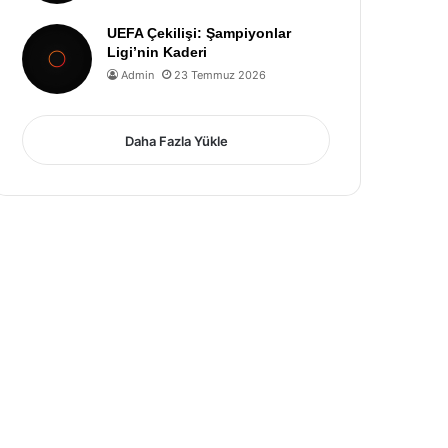
UEFA Çekilişi: Şampiyonlar
Ligi’nin Kaderi
Admin
23 Temmuz 2026
Daha Fazla Yükle