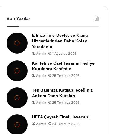
Son Yazılar
E İmza ile e-Devlet ve Kamu
Hizmetlerinden Daha Kolay
Yararlanın
Admin
1 Ağustos 2026
Kaliteli ve Özel Tasarım Hediye
Kutularını Keşfedin
Admin
25 Temmuz 2026
Tek Başınıza Katılabileceğiniz
Ankara Dans Kursları
Admin
25 Temmuz 2026
UEFA Çeyrek Final Heyecanı
Admin
24 Temmuz 2026