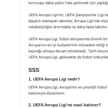
turnuvayı daha çekici hale getirmek için yaptığı 
UEFA Avrupa Ligi’nin, UEFA Şampiyonlar Ligi ile 
başarılı olamayan takımlar, Avrupa Ligi’nde m
rekabetçiliğini artırmakta ve daha fazla takım
UEFA Avrupa Ligi, futbol dünyasında önemli bir 
Avrupa’nın en iyi kulüplerinin mücadele ettiği 
kaynağı olmaya devam etmektedir. Tarih boyun
UEFA Avrupa Ligi, gelecekte de futbol tutkunla
SSS
1. UEFA Avrupa Ligi nedir?
UEFA Avrupa Ligi, Avrupa’nın en prestijli futbol
katılımıyla düzenlenir.
2. UEFA Avrupa Ligi’ne nasıl katılınır?