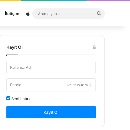
Sitemap
Arama
İletişim
yap
...
Kayıt Ol
Unuttunuz mu?
Beni hatırla
Kayıt Ol