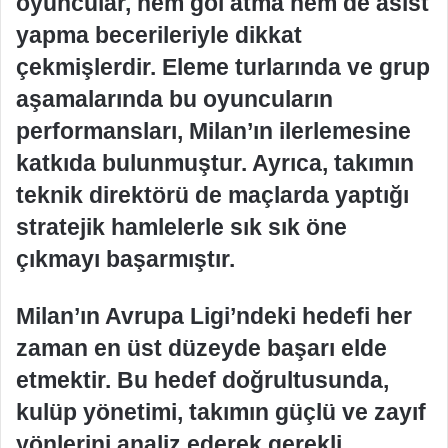
oyuncular, hem gol atma hem de asist
yapma becerileriyle dikkat
çekmişlerdir. Eleme turlarında ve grup
aşamalarında bu oyuncuların
performansları, Milan’ın ilerlemesine
katkıda bulunmuştur. Ayrıca, takımın
teknik direktörü de maçlarda yaptığı
stratejik hamlelerle sık sık öne
çıkmayı başarmıştır.
Milan’ın Avrupa Ligi’ndeki hedefi her
zaman en üst düzeyde başarı elde
etmektir. Bu hedef doğrultusunda,
kulüp yönetimi, takımın güçlü ve zayıf
yönlerini analiz ederek gerekli