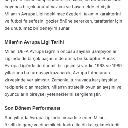
boyunca birçok unutulmaz anı ve başarı elde etmiştir.
Milan’ın Avrupa Ligi’ndeki maç özetleri, takımın karakterini
ve futbol felsefesini gözler önüne sererken, taraftarlar için
de unutulmaz bir deneyim sunar.
Milan’ın Avrupa Ligi Tarihi
Milan, UEFA Avrupa Ligi’nin öncüsü sayılan Şampiyonlar
Ligi’nde de birçok başarı elde etmiş bir kulüptür. Ancak
Avrupa Ligi’nde de önemli bir geçmişi vardır. 1963 ve 1989
yıllarında bu turnuvayı kazanarak, Avrupa futbolunun
zirvesinde yer almıştır. Zamanla, turnuvada karşılaştıkları
rakiplerle olan maçları, Milan’ın stratejik oyun anlayışını ve
oyuncuların bireysel yeteneklerini sergilemiştir.
Son Dönem Performansı
Son yıllarda Avrupa Ligi’nde mücadele eden Milan,
özellikle genç ve dinamik bir kadro ile dikkat çekmektedir.