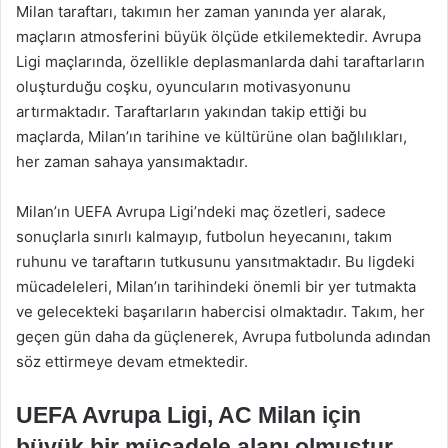
Milan taraftarı, takımın her zaman yanında yer alarak,
maçların atmosferini büyük ölçüde etkilemektedir. Avrupa
Ligi maçlarında, özellikle deplasmanlarda dahi taraftarların
oluşturduğu coşku, oyuncuların motivasyonunu
artırmaktadır. Taraftarların yakından takip ettiği bu
maçlarda, Milan’ın tarihine ve kültürüne olan bağlılıkları,
her zaman sahaya yansımaktadır.
Milan’ın UEFA Avrupa Ligi’ndeki maç özetleri, sadece
sonuçlarla sınırlı kalmayıp, futbolun heyecanını, takım
ruhunu ve taraftarın tutkusunu yansıtmaktadır. Bu ligdeki
mücadeleleri, Milan’ın tarihindeki önemli bir yer tutmakta
ve gelecekteki başarıların habercisi olmaktadır. Takım, her
geçen gün daha da güçlenerek, Avrupa futbolunda adından
söz ettirmeye devam etmektedir.
UEFA Avrupa Ligi, AC Milan için
büyük bir mücadele alanı olmuştur.