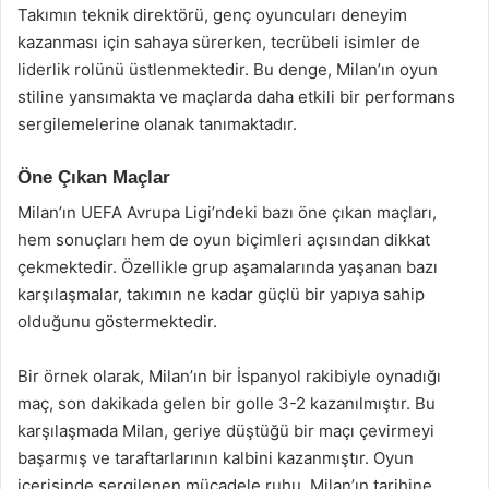
Takımın teknik direktörü, genç oyuncuları deneyim
kazanması için sahaya sürerken, tecrübeli isimler de
liderlik rolünü üstlenmektedir. Bu denge, Milan’ın oyun
stiline yansımakta ve maçlarda daha etkili bir performans
sergilemelerine olanak tanımaktadır.
Öne Çıkan Maçlar
Milan’ın UEFA Avrupa Ligi’ndeki bazı öne çıkan maçları,
hem sonuçları hem de oyun biçimleri açısından dikkat
çekmektedir. Özellikle grup aşamalarında yaşanan bazı
karşılaşmalar, takımın ne kadar güçlü bir yapıya sahip
olduğunu göstermektedir.
Bir örnek olarak, Milan’ın bir İspanyol rakibiyle oynadığı
maç, son dakikada gelen bir golle 3-2 kazanılmıştır. Bu
karşılaşmada Milan, geriye düştüğü bir maçı çevirmeyi
başarmış ve taraftarlarının kalbini kazanmıştır. Oyun
içerisinde sergilenen mücadele ruhu, Milan’ın tarihine