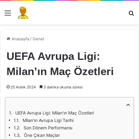
Menü
Ar
Anasayfa
/
Genel
UEFA Avrupa Ligi:
Milan’ın Maç Özetleri
25 Aralık 2024
3 dakika okuma süresi
UEFA Avrupa Ligi: Milan'ın Maç Özetleri
Milan'ın Avrupa Ligi Tarihi
Son Dönem Performansı
Öne Çıkan Maçlar