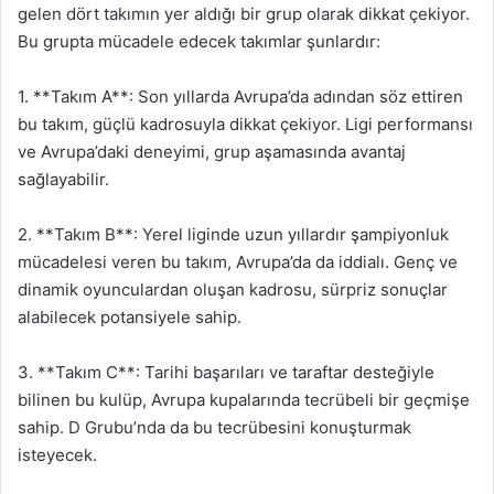
gelen dört takımın yer aldığı bir grup olarak dikkat çekiyor.
Bu grupta mücadele edecek takımlar şunlardır:
1. **Takım A**: Son yıllarda Avrupa’da adından söz ettiren
bu takım, güçlü kadrosuyla dikkat çekiyor. Ligi performansı
ve Avrupa’daki deneyimi, grup aşamasında avantaj
sağlayabilir.
2. **Takım B**: Yerel liginde uzun yıllardır şampiyonluk
mücadelesi veren bu takım, Avrupa’da da iddialı. Genç ve
dinamik oyunculardan oluşan kadrosu, sürpriz sonuçlar
alabilecek potansiyele sahip.
3. **Takım C**: Tarihi başarıları ve taraftar desteğiyle
bilinen bu kulüp, Avrupa kupalarında tecrübeli bir geçmişe
sahip. D Grubu’nda da bu tecrübesini konuşturmak
isteyecek.