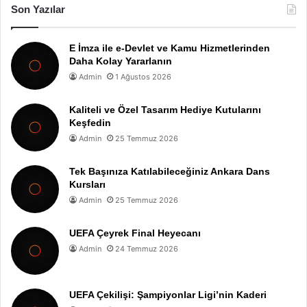
Son Yazılar
E İmza ile e-Devlet ve Kamu Hizmetlerinden
Daha Kolay Yararlanın
Admin
1 Ağustos 2026
Kaliteli ve Özel Tasarım Hediye Kutularını
Keşfedin
Admin
25 Temmuz 2026
Tek Başınıza Katılabileceğiniz Ankara Dans
Kursları
Admin
25 Temmuz 2026
UEFA Çeyrek Final Heyecanı
Admin
24 Temmuz 2026
UEFA Çekilişi: Şampiyonlar Ligi’nin Kaderi