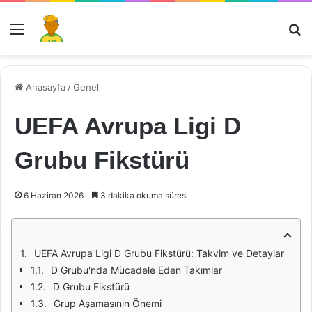
Menü
Ar
Anasayfa
/
Genel
UEFA Avrupa Ligi D
Grubu Fikstürü
6 Haziran 2026
3 dakika okuma süresi
UEFA Avrupa Ligi D Grubu Fikstürü: Takvim ve Detaylar
D Grubu'nda Mücadele Eden Takımlar
D Grubu Fikstürü
Grup Aşamasının Önemi