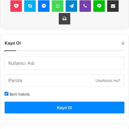
Yazdır
Kayıt Ol
Unuttunuz mu?
Beni hatırla
Kayıt Ol