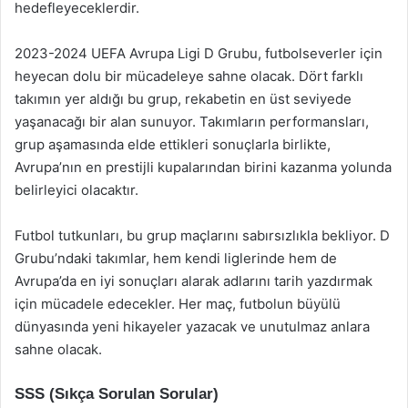
hedefleyeceklerdir.
2023-2024 UEFA Avrupa Ligi D Grubu, futbolseverler için
heyecan dolu bir mücadeleye sahne olacak. Dört farklı
takımın yer aldığı bu grup, rekabetin en üst seviyede
yaşanacağı bir alan sunuyor. Takımların performansları,
grup aşamasında elde ettikleri sonuçlarla birlikte,
Avrupa’nın en prestijli kupalarından birini kazanma yolunda
belirleyici olacaktır.
Futbol tutkunları, bu grup maçlarını sabırsızlıkla bekliyor. D
Grubu’ndaki takımlar, hem kendi liglerinde hem de
Avrupa’da en iyi sonuçları alarak adlarını tarih yazdırmak
için mücadele edecekler. Her maç, futbolun büyülü
dünyasında yeni hikayeler yazacak ve unutulmaz anlara
sahne olacak.
SSS (Sıkça Sorulan Sorular)