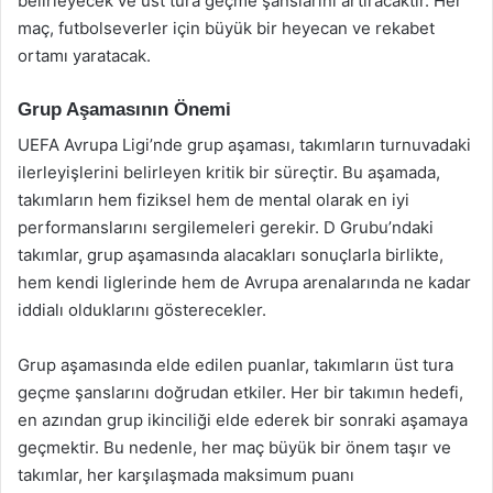
belirleyecek ve üst tura geçme şanslarını artıracaktır. Her
maç, futbolseverler için büyük bir heyecan ve rekabet
ortamı yaratacak.
Grup Aşamasının Önemi
UEFA Avrupa Ligi’nde grup aşaması, takımların turnuvadaki
ilerleyişlerini belirleyen kritik bir süreçtir. Bu aşamada,
takımların hem fiziksel hem de mental olarak en iyi
performanslarını sergilemeleri gerekir. D Grubu’ndaki
takımlar, grup aşamasında alacakları sonuçlarla birlikte,
hem kendi liglerinde hem de Avrupa arenalarında ne kadar
iddialı olduklarını gösterecekler.
Grup aşamasında elde edilen puanlar, takımların üst tura
geçme şanslarını doğrudan etkiler. Her bir takımın hedefi,
en azından grup ikinciliği elde ederek bir sonraki aşamaya
geçmektir. Bu nedenle, her maç büyük bir önem taşır ve
takımlar, her karşılaşmada maksimum puanı