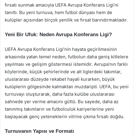
fırsatı sunmak amacıyla UEFA Avrupa Konferans Ligi’ni
tanıttı. Bu yeni turnuva, hem futbol dünyası hem de
kulüpler açısından birçok yenilik ve fırsat barındırmaktadır.
Yeni Bir Ufuk: Neden Avrupa Konferans Ligi?
UEFA Avrupa Konferans Ligi’nin hayata geçirilmesinin
arkasında yatan temel neden, futbolun daha geniş kitlelere
yayılması ve gelişim göstermesi istemidir. Avrupa’nın farklı
köylerinde, küçük şehirlerinde ve alt liglerdeki takımlar,
uluslararası düzeyde rekabet hayali kurarken, büyük
kulüplerin gölgesinde kalmaktan muzdaripti. UEFA, bu yeni
turnuvayı oluşturarak, daha fazla kulübe uluslararası
sahnede yer verme amacını güttü. Bu sayede, daha az
tanınmış takımların ve futbolculuk kariyerlerine yeni
başlayacak genç yeteneklerin vitrine çıkma fırsatı doğdu.
Turnuvanın Yapısı ve Formatı