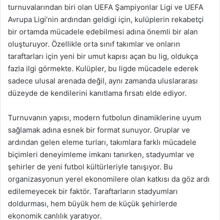
turnuvalarından biri olan UEFA Şampiyonlar Ligi ve UEFA
Avrupa Ligi’nin ardından geldigi için, kulüplerin rekabetçi
bir ortamda mücadele edebilmesi adına önemli bir alan
oluşturuyor. Özellikle orta sınıf takımlar ve onların
taraftarları için yeni bir umut kapısı açan bu lig, oldukça
fazla ilgi görmekte. Kulüpler, bu ligde mücadele ederek
sadece ulusal arenada değil, aynı zamanda uluslararası
düzeyde de kendilerini kanıtlama fırsatı elde ediyor.
Turnuvanın yapısı, modern futbolun dinamiklerine uyum
sağlamak adına esnek bir format sunuyor. Gruplar ve
ardından gelen eleme turları, takımlara farklı mücadele
biçimleri deneyimleme imkanı tanırken, stadyumlar ve
şehirler de yeni futbol kültürleriyle tanışıyor. Bu
organizasyonun yerel ekonomilere olan katkısı da göz ardı
edilemeyecek bir faktör. Taraftarların stadyumları
doldurması, hem büyük hem de küçük şehirlerde
ekonomik canlılık yaratıyor.