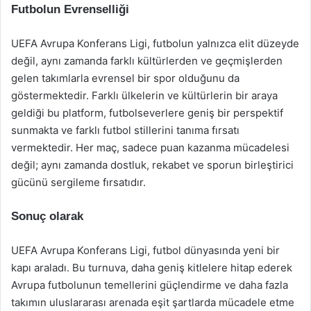
Futbolun Evrenselliği
UEFA Avrupa Konferans Ligi, futbolun yalnızca elit düzeyde
değil, aynı zamanda farklı kültürlerden ve geçmişlerden
gelen takımlarla evrensel bir spor olduğunu da
göstermektedir. Farklı ülkelerin ve kültürlerin bir araya
geldiği bu platform, futbolseverlere geniş bir perspektif
sunmakta ve farklı futbol stillerini tanıma fırsatı
vermektedir. Her maç, sadece puan kazanma mücadelesi
değil; aynı zamanda dostluk, rekabet ve sporun birleştirici
gücünü sergileme fırsatıdır.
Sonuç olarak
UEFA Avrupa Konferans Ligi, futbol dünyasında yeni bir
kapı araladı. Bu turnuva, daha geniş kitlelere hitap ederek
Avrupa futbolunun temellerini güçlendirme ve daha fazla
takımın uluslararası arenada eşit şartlarda mücadele etme