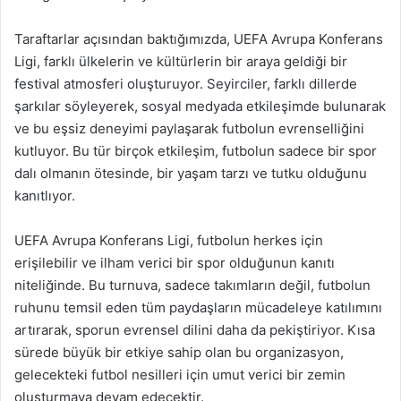
Taraftarlar açısından baktığımızda, UEFA Avrupa Konferans
Ligi, farklı ülkelerin ve kültürlerin bir araya geldiği bir
festival atmosferi oluşturuyor. Seyirciler, farklı dillerde
şarkılar söyleyerek, sosyal medyada etkileşimde bulunarak
ve bu eşsiz deneyimi paylaşarak futbolun evrenselliğini
kutluyor. Bu tür birçok etkileşim, futbolun sadece bir spor
dalı olmanın ötesinde, bir yaşam tarzı ve tutku olduğunu
kanıtlıyor.
UEFA Avrupa Konferans Ligi, futbolun herkes için
erişilebilir ve ilham verici bir spor olduğunun kanıtı
niteliğinde. Bu turnuva, sadece takımların değil, futbolun
ruhunu temsil eden tüm paydaşların mücadeleye katılımını
artırarak, sporun evrensel dilini daha da pekiştiriyor. Kısa
sürede büyük bir etkiye sahip olan bu organizasyon,
gelecekteki futbol nesilleri için umut verici bir zemin
oluşturmaya devam edecektir.