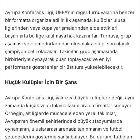
Avrupa Konferans Ligi, UEFA’nın diğer turnuvalarına benzer
bir formatta organize edilir. İlk aşamada, kulüpler ulusal
liglerinden veya kupa yarışmalarından elde ettikleri
başarılarla bu lige katılmaya hak kazanırlar. Turnuva, grup
aşaması ve eleme turlarından oluşmakta olup, son olarak
şampiyon belli olacaktır. Takımlar, grup aşamasında
birbirleriyle oynayarak puan toplayacak ve en iyi
performans gösterenler bir üst tura yükselebilecektir.
Küçük Kulüpler İçin Bir Şans
Avrupa Konferans Ligi, yalnızca büyük kulüplere değil, aynı
zamanda küçük ve ortalama takımlara da fırsatlar sunuyor.
Örneğin, alt liglerde mücadele eden yerel takımlar,
Avrupa’nın önemli şehirlerindeki büyük stadyumlarda
oynamanın, uluslararası arenada tanınmanın ve futbol
yeteneklerini gösterme şansı buluyor. Bu durum, futbolun