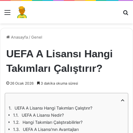
Menü
Ar
Anasayfa
/
Genel
UEFA A Lisansı Hangi
Takımları Çalıştırır?
26 Ocak 2026
3 dakika okuma süresi
UEFA A Lisansı Hangi Takımları Çalıştırır?
UEFA A Lisansı Nedir?
Hangi Takımları Çalıştırabilirler?
UEFA A Lisansı'nın Avantajları