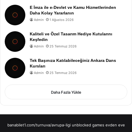
E İmza ile e-Devlet ve Kamu Hizmetlerinden
Daha Kolay Yararlanın
Admin
1 Ağustos 2026
Kaliteli ve Özel Tasarım Hediye Kutularını
Keşfedin
Admin
25 Temmuz 2026
Tek Başınıza Katılabileceğiniz Ankara Dans
Kursları
Admin
25 Temmuz 2026
Daha Fazla Yükle
banabilet1.com/turnuva/avrupa-ligi
unblocked games
evden eve