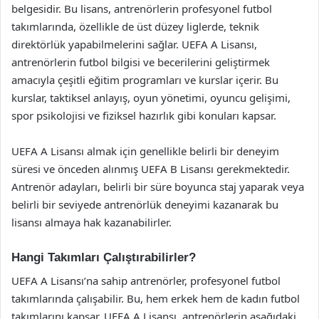
belgesidir. Bu lisans, antrenörlerin profesyonel futbol
takımlarında, özellikle de üst düzey liglerde, teknik
direktörlük yapabilmelerini sağlar. UEFA A Lisansı,
antrenörlerin futbol bilgisi ve becerilerini geliştirmek
amacıyla çeşitli eğitim programları ve kurslar içerir. Bu
kurslar, taktiksel anlayış, oyun yönetimi, oyuncu gelişimi,
spor psikolojisi ve fiziksel hazırlık gibi konuları kapsar.
UEFA A Lisansı almak için genellikle belirli bir deneyim
süresi ve önceden alınmış UEFA B Lisansı gerekmektedir.
Antrenör adayları, belirli bir süre boyunca staj yaparak veya
belirli bir seviyede antrenörlük deneyimi kazanarak bu
lisansı almaya hak kazanabilirler.
Hangi Takımları Çalıştırabilirler?
UEFA A Lisansı’na sahip antrenörler, profesyonel futbol
takımlarında çalışabilir. Bu, hem erkek hem de kadın futbol
takımlarını kapsar. UEFA A Lisansı, antrenörlerin aşağıdaki