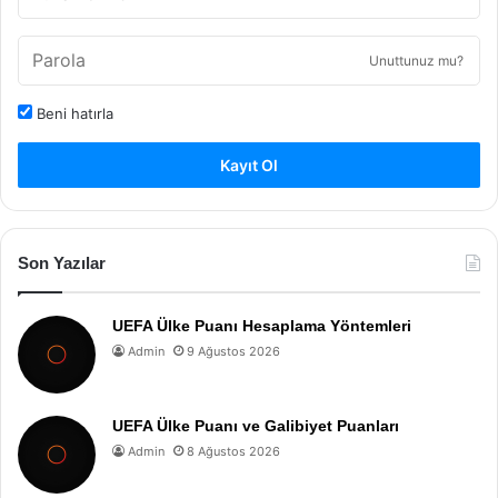
Unuttunuz mu?
Beni hatırla
Kayıt Ol
Son Yazılar
UEFA Ülke Puanı Hesaplama Yöntemleri
Admin
9 Ağustos 2026
UEFA Ülke Puanı ve Galibiyet Puanları
Admin
8 Ağustos 2026