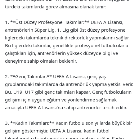
türdeki takımlarda görev almasına olanak tanır:
1. **Üst Düzey Profesyonel Takımlar:** UEFA A Lisansı,
antrenörlerin Süper Lig, 1. Lig gibi üst düzey profesyonel
liglerdeki takımlarda teknik direktörlük yapmalarını sağlar.
Bu liglerdeki takımlar, genellikle profesyonel futbolcularla
çalıştıkları için, antrenörlerin yüksek düzeyde bilgi ve
deneyime sahip olmaları beklenir.
2. **Genç Takımlar:** UEFA A Lisansı, genç yaş
gruplarındaki takımlarda da antrenörlük yapma yetkisi verir.
Bu, U19, U17 gibi genç takımları kapsar. Genç futbolcuların
gelişimi için uygun eğitim ve yönlendirme sağlamak
amacıyla UEFA A Lisansı’na sahip antrenörler tercih edilir.
3. **Kadın Takımları:** Kadın futbolu son yıllarda büyük bir
gelişim göstermiştir. UEFA A Lisansı, kadın futbol
takımlarında da antrenörlük yapma yetkisi sağlar. Kadın