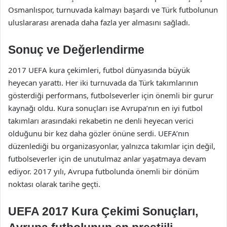
Osmanlıspor, turnuvada kalmayı başardı ve Türk futbolunun
uluslararası arenada daha fazla yer almasını sağladı.
Sonuç ve Değerlendirme
2017 UEFA kura çekimleri, futbol dünyasında büyük
heyecan yarattı. Her iki turnuvada da Türk takımlarının
gösterdiği performans, futbolseverler için önemli bir gurur
kaynağı oldu. Kura sonuçları ise Avrupa’nın en iyi futbol
takımları arasındaki rekabetin ne denli heyecan verici
olduğunu bir kez daha gözler önüne serdi. UEFA’nın
düzenlediği bu organizasyonlar, yalnızca takımlar için değil,
futbolseverler için de unutulmaz anlar yaşatmaya devam
ediyor. 2017 yılı, Avrupa futbolunda önemli bir dönüm
noktası olarak tarihe geçti.
UEFA 2017 Kura Çekimi Sonuçları,