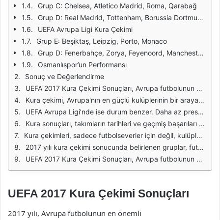
Grup C: Chelsea, Atletico Madrid, Roma, Qarabağ
Grup D: Real Madrid, Tottenham, Borussia Dortmund, Apoel
UEFA Avrupa Ligi Kura Çekimi
Grup E: Beşiktaş, Leipzig, Porto, Monaco
Grup D: Fenerbahçe, Zorya, Feyenoord, Manchester United
Osmanlıspor’un Performansı
Sonuç ve Değerlendirme
UEFA 2017 Kura Çekimi Sonuçları, Avrupa futbolunun en prestijli turnuvalarından biri olan UEFA Şampiyonlar Ligi ve UEFA Avrupa Ligi için gerçekleştirilen kura çekimlerini kapsamaktadır. Bu yıl yapılan kura çekiminde, takımlar arasındaki eşleşmeler büyük bir heyecanla bekleniyordu. 2017 yılı, birçok sürpriz ve rekabet dolu maçlara sahne oldu.
Kura çekimi, Avrupa'nın en güçlü kulüplerinin bir araya geldiği bir platform oluşturuyor. Şampiyonlar Ligi'nde, grup aşamasındaki takımların birbirleriyle yapacakları karşılaşmalar büyük bir ilgiyle takip ediliyor. Her grup, zorlu rakiplerin bir araya gelmesiyle dikkat çekiyor ve bu da turnuvanın rekabetçi yapısını pekiştiriyor.
UEFA Avrupa Ligi’nde ise durum benzer. Daha az prestijli olarak görülse de, birçok takım bu turnuvada başarılı olmak için mücadele ediyor. Kura çekimi sonrasında, grupların oluşturulmasıyla birlikte takımların hedefleri net bir şekilde belirlenmiş oldu. Bu yıl da birçok deneyimli ve yetenekli takım, Avrupa'nın en büyük kupasını kazanma hayaliyle sahaya çıkacak.
Kura sonuçları, takımların tarihleri ve geçmiş başarıları ile birleştiğinde, karşılaşmaların daha da ilginç hale gelmesini sağlıyor. Özellikle bazı takımların geçmişteki rekabetleri, bu eşleşmelerin önemini artırıyor. Taraftarlar, bu eşleşmelerin sonucunda hangi takımların bir üst tura geçeceğini merakla bekliyor.
Kura çekimleri, sadece futbolseverler için değil, kulüplerin yönetimleri için de önemli bir dönüm noktasıdır. Takımlar, kura sonuçlarına göre stratejilerini belirlerken, oyuncu transferleri ve kadro düzenlemeleri de bu sürecin bir parçası haline geliyor. Her eşleşme, kulüplerin bütçelerini ve gelecek planlarını etkileyebiliyor.
2017 yılı kura çekimi sonucunda belirlenen gruplar, futbol dünyasında büyük bir yankı uyandırdı. Bazı gruplar, birbirinden güçlü takımları barındırarak, heyecan dolu maçlara sahne olacağına dair ipuçları veriyor. Futbolseverler, bu eşleşmelerin sonucunu merakla beklerken, turnuvanın ilerleyen aşamalarında hangi takımların öne çıkacağı ise ayrı bir tartışma konusu.
UEFA 2017 Kura Çekimi Sonuçları, Avrupa futbolunun geleceği için önemli bir adım teşkil ediyor. Takımlar, bu eşleşmelerle birlikte hem ulusal hem de uluslararası arenada kendilerini kanıtlama fırsatı bulacaklar. Turnuvanın başlamasıyla birlikte, futbolseverler unutulmaz anlar ve heyecan dolu karşılaşmalar yaşamaya devam edecekler.
UEFA 2017 Kura Çekimi Sonuçları
2017 yılı, Avrupa futbolunun en önemli