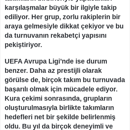
karşılaşmalar büyük bir ilgiyle takip
ediliyor. Her grup, zorlu rakiplerin bir
araya gelmesiyle dikkat çekiyor ve bu
da turnuvanın rekabetçi yapısını
pekiştiriyor.
UEFA Avrupa Ligi’nde ise durum
benzer. Daha az prestijli olarak
görülse de, birçok takım bu turnuvada
başarılı olmak için mücadele ediyor.
Kura çekimi sonrasında, grupların
oluşturulmasıyla birlikte takımların
hedefleri net bir şekilde belirlenmiş
oldu. Bu yıl da birçok deneyimli ve