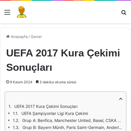
Menü
Ar
Anasayfa
/
Genel
UEFA 2017 Kura Çekimi
Sonuçları
9 Kasım 2024
3 dakika okuma süresi
UEFA 2017 Kura Çekimi Sonuçları
UEFA Şampiyonlar Ligi Kura Çekimi
Grup A: Benfica, Manchester United, Basel, CSKA Moskova
Grup B: Bayern Münih, Paris Saint-Germain, Anderlecht, Celtic