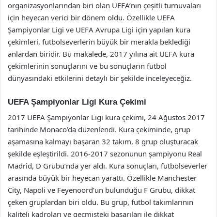
organizasyonlarından biri olan UEFA’nın çeşitli turnuvaları
için heyecan verici bir dönem oldu. Özellikle UEFA
Şampiyonlar Ligi ve UEFA Avrupa Ligi için yapılan kura
çekimleri, futbolseverlerin büyük bir merakla beklediği
anlardan biridir. Bu makalede, 2017 yılına ait UEFA kura
çekimlerinin sonuçlarını ve bu sonuçların futbol
dünyasındaki etkilerini detaylı bir şekilde inceleyeceğiz.
UEFA Şampiyonlar Ligi Kura Çekimi
2017 UEFA Şampiyonlar Ligi kura çekimi, 24 Ağustos 2017
tarihinde Monaco’da düzenlendi. Kura çekiminde, grup
aşamasına kalmayı başaran 32 takım, 8 grup oluşturacak
şekilde eşleştirildi. 2016-2017 sezonunun şampiyonu Real
Madrid, D Grubu’nda yer aldı. Kura sonuçları, futbolseverler
arasında büyük bir heyecan yarattı. Özellikle Manchester
City, Napoli ve Feyenoord’un bulunduğu F Grubu, dikkat
çeken gruplardan biri oldu. Bu grup, futbol takımlarının
kaliteli kadroları ve geçmişteki başarıları ile dikkat