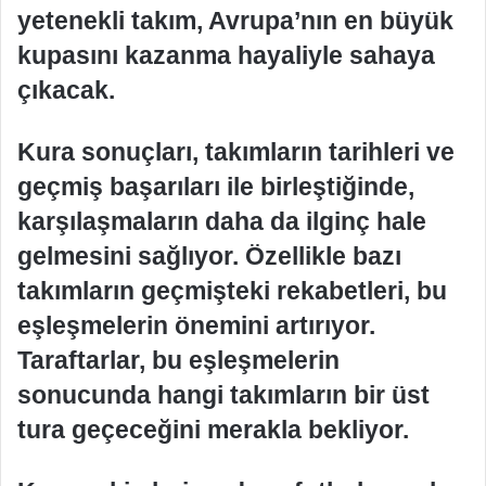
yetenekli takım, Avrupa’nın en büyük
kupasını kazanma hayaliyle sahaya
çıkacak.
Kura sonuçları, takımların tarihleri ve
geçmiş başarıları ile birleştiğinde,
karşılaşmaların daha da ilginç hale
gelmesini sağlıyor. Özellikle bazı
takımların geçmişteki rekabetleri, bu
eşleşmelerin önemini artırıyor.
Taraftarlar, bu eşleşmelerin
sonucunda hangi takımların bir üst
tura geçeceğini merakla bekliyor.