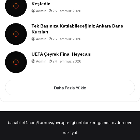
Keşfedin
Admin
25 Temmuz 2026
Tek Başınıza Katılabileceğiniz Ankara Dans
Kursları
Admin
25 Temmuz 2026
UEFA Çeyrek Final Heyecanı
Admin
24 Temmuz 2026
Daha Fazla Yükle
banabilet1.com/turnuva/avrupa-ligi
unblocked games
evden eve
nakliyat