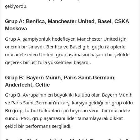
çekiyordu.
Grup A: Benfica, Manchester United, Basel, CSKA
Moskova
Grup A, şampiyonluk hedefleyen Manchester United için
önemli bir sınavdı. Benfica ve Basel gibi güçlü rakiplerle
mücadele eden United, grup aşamasını başarılı bir şekilde
geçerek bir üst tura yükselmeyi başardı.
Grup B: Bayern Münih, Paris Saint-Germain,
Anderlecht, Celtic
Grup B, Avrupa’nın en büyük iki kulübü olan Bayern Münih
ve Paris Saint-Germain’in karşı karşıya geldiği bir grup oldu.
Bu grup, futbol tutkunları için heyecan verici bir mücadele
sundu. PSG, grup aşamasını lider tamamlayarak dikkat
çekici bir performans sergiledi.