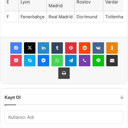
E
Lyon
Rostov
Vardar
Madrid
F
Fenerbahçe
Real Madrid
Dortmund
Tottenham
Facebook
X
LinkedIn
Tumblr
Pinterest
Reddit
VKontakte
Odnok
Pocket
Skype
Messenger
WhatsApp
Telegram
Viber
Line
E-Posta ile payla
Yazdır
Kayıt Ol