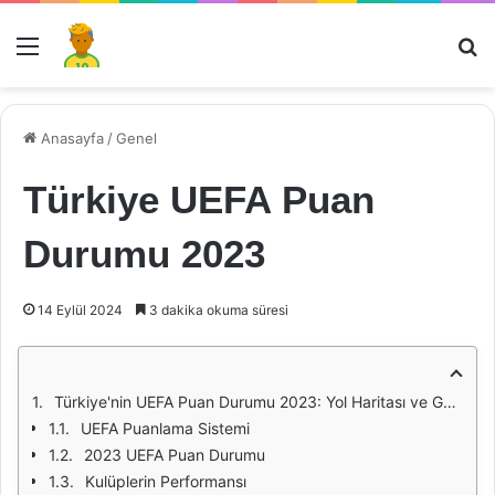
Menü
Ar
Anasayfa
/
Genel
Türkiye UEFA Puan
Durumu 2023
14 Eylül 2024
3 dakika okuma süresi
Türkiye'nin UEFA Puan Durumu 2023: Yol Haritası ve Gelecek Beklentileri
UEFA Puanlama Sistemi
2023 UEFA Puan Durumu
Kulüplerin Performansı