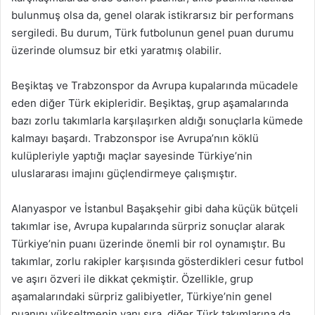
bulunmuş olsa da, genel olarak istikrarsız bir performans
sergiledi. Bu durum, Türk futbolunun genel puan durumu
üzerinde olumsuz bir etki yaratmış olabilir.
Beşiktaş ve Trabzonspor da Avrupa kupalarında mücadele
eden diğer Türk ekipleridir. Beşiktaş, grup aşamalarında
bazı zorlu takımlarla karşılaşırken aldığı sonuçlarla kümede
kalmayı başardı. Trabzonspor ise Avrupa’nın köklü
kulüpleriyle yaptığı maçlar sayesinde Türkiye’nin
uluslararası imajını güçlendirmeye çalışmıştır.
Alanyaspor ve İstanbul Başakşehir gibi daha küçük bütçeli
takımlar ise, Avrupa kupalarında sürpriz sonuçlar alarak
Türkiye’nin puanı üzerinde önemli bir rol oynamıştır. Bu
takımlar, zorlu rakipler karşısında gösterdikleri cesur futbol
ve aşırı özveri ile dikkat çekmiştir. Özellikle, grup
aşamalarındaki sürpriz galibiyetler, Türkiye’nin genel
puanını yükseltmenin yanı sıra, diğer Türk takımlarına da