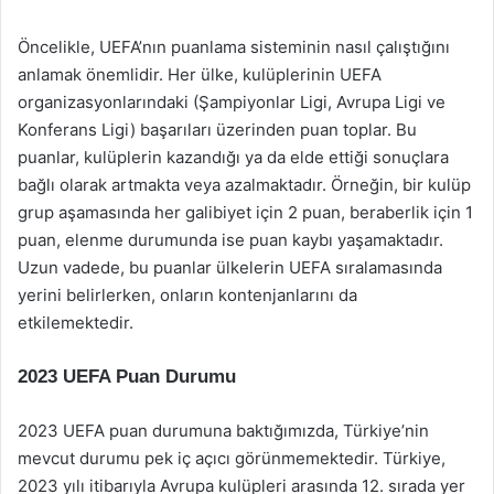
Öncelikle, UEFA’nın puanlama sisteminin nasıl çalıştığını
anlamak önemlidir. Her ülke, kulüplerinin UEFA
organizasyonlarındaki (Şampiyonlar Ligi, Avrupa Ligi ve
Konferans Ligi) başarıları üzerinden puan toplar. Bu
puanlar, kulüplerin kazandığı ya da elde ettiği sonuçlara
bağlı olarak artmakta veya azalmaktadır. Örneğin, bir kulüp
grup aşamasında her galibiyet için 2 puan, beraberlik için 1
puan, elenme durumunda ise puan kaybı yaşamaktadır.
Uzun vadede, bu puanlar ülkelerin UEFA sıralamasında
yerini belirlerken, onların kontenjanlarını da
etkilemektedir.
2023 UEFA Puan Durumu
2023 UEFA puan durumuna baktığımızda, Türkiye’nin
mevcut durumu pek iç açıcı görünmemektedir. Türkiye,
2023 yılı itibarıyla Avrupa kulüpleri arasında 12. sırada yer