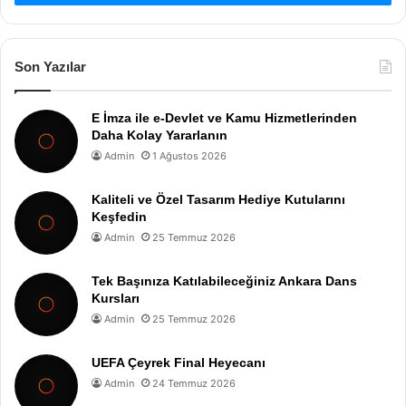
Son Yazılar
E İmza ile e-Devlet ve Kamu Hizmetlerinden
Daha Kolay Yararlanın
Admin
1 Ağustos 2026
Kaliteli ve Özel Tasarım Hediye Kutularını
Keşfedin
Admin
25 Temmuz 2026
Tek Başınıza Katılabileceğiniz Ankara Dans
Kursları
Admin
25 Temmuz 2026
UEFA Çeyrek Final Heyecanı
Admin
24 Temmuz 2026