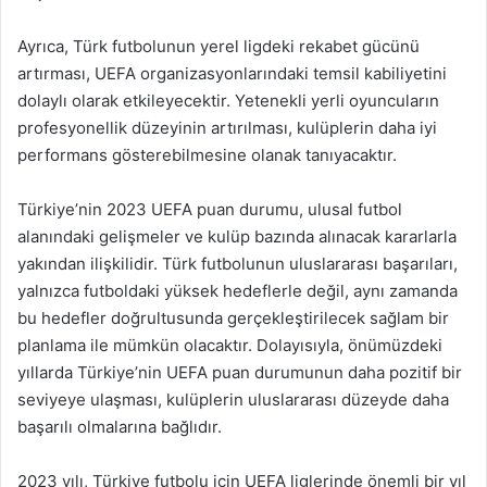
Ayrıca, Türk futbolunun yerel ligdeki rekabet gücünü
artırması, UEFA organizasyonlarındaki temsil kabiliyetini
dolaylı olarak etkileyecektir. Yetenekli yerli oyuncuların
profesyonellik düzeyinin artırılması, kulüplerin daha iyi
performans gösterebilmesine olanak tanıyacaktır.
Türkiye’nin 2023 UEFA puan durumu, ulusal futbol
alanındaki gelişmeler ve kulüp bazında alınacak kararlarla
yakından ilişkilidir. Türk futbolunun uluslararası başarıları,
yalnızca futboldaki yüksek hedeflerle değil, aynı zamanda
bu hedefler doğrultusunda gerçekleştirilecek sağlam bir
planlama ile mümkün olacaktır. Dolayısıyla, önümüzdeki
yıllarda Türkiye’nin UEFA puan durumunun daha pozitif bir
seviyeye ulaşması, kulüplerin uluslararası düzeyde daha
başarılı olmalarına bağlıdır.
2023 yılı, Türkiye futbolu için UEFA liglerinde önemli bir yıl