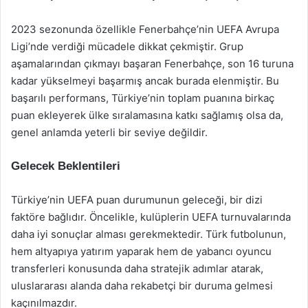
2023 sezonunda özellikle Fenerbahçe’nin UEFA Avrupa
Ligi’nde verdiği mücadele dikkat çekmiştir. Grup
aşamalarından çıkmayı başaran Fenerbahçe, son 16 turuna
kadar yükselmeyi başarmış ancak burada elenmiştir. Bu
başarılı performans, Türkiye’nin toplam puanına birkaç
puan ekleyerek ülke sıralamasına katkı sağlamış olsa da,
genel anlamda yeterli bir seviye değildir.
Gelecek Beklentileri
Türkiye’nin UEFA puan durumunun geleceği, bir dizi
faktöre bağlıdır. Öncelikle, kulüplerin UEFA turnuvalarında
daha iyi sonuçlar alması gerekmektedir. Türk futbolunun,
hem altyapıya yatırım yaparak hem de yabancı oyuncu
transferleri konusunda daha stratejik adımlar atarak,
uluslararası alanda daha rekabetçi bir duruma gelmesi
kaçınılmazdır.