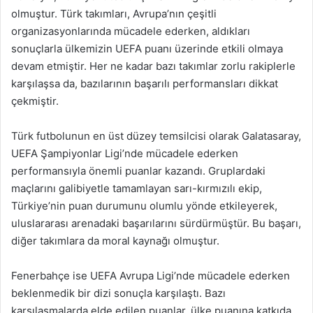
olmuştur. Türk takımları, Avrupa’nın çeşitli
organizasyonlarında mücadele ederken, aldıkları
sonuçlarla ülkemizin UEFA puanı üzerinde etkili olmaya
devam etmiştir. Her ne kadar bazı takımlar zorlu rakiplerle
karşılaşsa da, bazılarının başarılı performansları dikkat
çekmiştir.
Türk futbolunun en üst düzey temsilcisi olarak Galatasaray,
UEFA Şampiyonlar Ligi’nde mücadele ederken
performansıyla önemli puanlar kazandı. Gruplardaki
maçlarını galibiyetle tamamlayan sarı-kırmızılı ekip,
Türkiye’nin puan durumunu olumlu yönde etkileyerek,
uluslararası arenadaki başarılarını sürdürmüştür. Bu başarı,
diğer takımlara da moral kaynağı olmuştur.
Fenerbahçe ise UEFA Avrupa Ligi’nde mücadele ederken
beklenmedik bir dizi sonuçla karşılaştı. Bazı
karşılaşmalarda elde edilen puanlar, ülke puanına katkıda