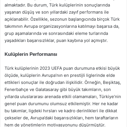
almaktadır. Bu durum, Türk kulüplerinin sonuçlarında
yaşanan düşüş ve son yıllardaki zayıf performans ile
açıklanabilir. Özellikle, sezonun başlangıcında birçok Türk
takımının Avrupa organizasyonlarına katılmayı başarsa da,
grup aşamalarında ve sonrasındaki eleme turlarında
yaşadıkları başarısızlıklar, puan kaybına yol açmıştır.
Kulüplerin Performansı
Türk kulüplerinin 2023 UEFA puan durumuna etkisi büyük
ölçüde, kulüplerin Avrupa’nın en prestijli liglerinde elde
ettikleri sonuçlar ile doğrudan ilişkilidir. Örneğin, Beşiktaş,
Fenerbahçe ve Galatasaray gibi büyük takımların, son
yıllarda uluslararası arenada etkili olamamaları, Türkiye’nin
genel puan durumunu olumsuz etkilemiştir. Her ne kadar
bu takımlar, ligdeki hırsları ve kadro derinlikleri ile dikkat
çekseler de, Avrupa’daki başarısızlıkları, hem taraftarların
hem de yönetimlerin motivasyonunu düşürmüştür.