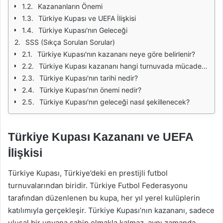
Kazananların Önemi
Türkiye Kupası ve UEFA İlişkisi
Türkiye Kupası'nın Geleceği
SSS (Sıkça Sorulan Sorular)
Türkiye Kupası'nın kazananı neye göre belirlenir?
Türkiye Kupası kazananı hangi turnuvada mücadele eder?
Türkiye Kupası'nın tarihi nedir?
Türkiye Kupası'nın önemi nedir?
Türkiye Kupası'nın geleceği nasıl şekillenecek?
Türkiye Kupası Kazananı ve UEFA
İlişkisi
Türkiye Kupası, Türkiye’deki en prestijli futbol
turnuvalarından biridir. Türkiye Futbol Federasyonu
tarafından düzenlenen bu kupa, her yıl yerel kulüplerin
katılımıyla gerçekleşir. Türkiye Kupası’nın kazananı, sadece
ulusal bir unvana sahip olmakla kalmaz, aynı zamanda