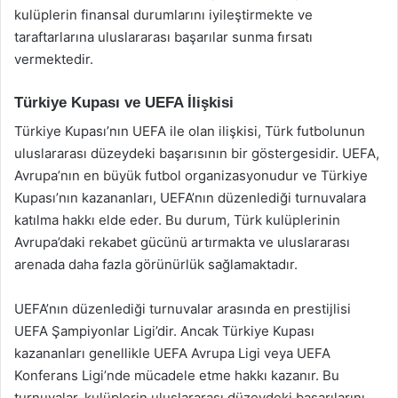
kulüplerin finansal durumlarını iyileştirmekte ve
taraftarlarına uluslararası başarılar sunma fırsatı
vermektedir.
Türkiye Kupası ve UEFA İlişkisi
Türkiye Kupası’nın UEFA ile olan ilişkisi, Türk futbolunun
uluslararası düzeydeki başarısının bir göstergesidir. UEFA,
Avrupa’nın en büyük futbol organizasyonudur ve Türkiye
Kupası’nın kazananları, UEFA’nın düzenlediği turnuvalara
katılma hakkı elde eder. Bu durum, Türk kulüplerinin
Avrupa’daki rekabet gücünü artırmakta ve uluslararası
arenada daha fazla görünürlük sağlamaktadır.
UEFA’nın düzenlediği turnuvalar arasında en prestijlisi
UEFA Şampiyonlar Ligi’dir. Ancak Türkiye Kupası
kazananları genellikle UEFA Avrupa Ligi veya UEFA
Konferans Ligi’nde mücadele etme hakkı kazanır. Bu
turnuvalar, kulüplerin uluslararası düzeydeki başarılarını