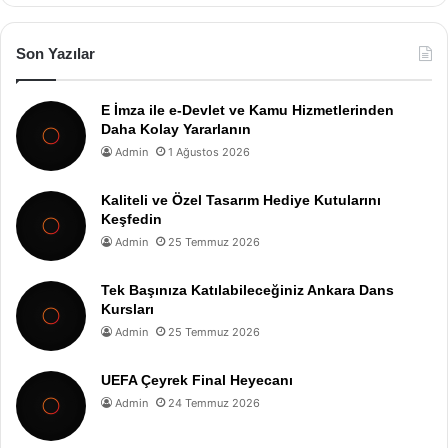
Son Yazılar
E İmza ile e-Devlet ve Kamu Hizmetlerinden
Daha Kolay Yararlanın
Admin
1 Ağustos 2026
Kaliteli ve Özel Tasarım Hediye Kutularını
Keşfedin
Admin
25 Temmuz 2026
Tek Başınıza Katılabileceğiniz Ankara Dans
Kursları
Admin
25 Temmuz 2026
UEFA Çeyrek Final Heyecanı
Admin
24 Temmuz 2026