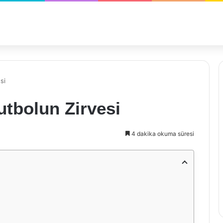
si
utbolun Zirvesi
4 dakika okuma süresi