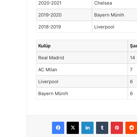
2020-2021
Chelsea
2019-2020
Bayern Münih
2018-2019
Liverpool
Kulüp
Şa
Real Madrid
14
AC Milan
7
Liverpool
6
Bayern Münih
6
Facebook
X
LinkedIn
Tumblr
Pintere