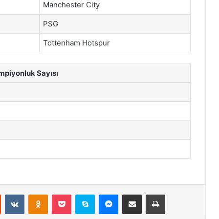
Manchester City
PSG
Tottenham Hotspur
mpiyonluk Sayısı
st
Reddit
VKontakte
Odnoklassniki
Pocket
Skype
Messenger
E-Posta ile paylaş
Yazdır