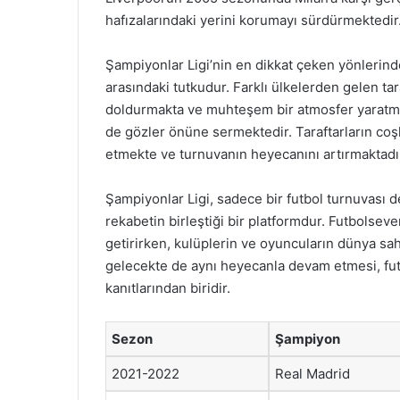
hafızalarındaki yerini korumayı sürdürmektedir
Şampiyonlar Ligi’nin en dikkat çeken yönlerinden
arasındaki tutkudur. Farklı ülkelerden gelen tar
doldurmakta ve muhteşem bir atmosfer yaratmakt
de gözler önüne sermektedir. Taraftarların coşk
etmekte ve turnuvanın heyecanını artırmaktadı
Şampiyonlar Ligi, sadece bir futbol turnuvası d
rekabetin birleştiği bir platformdur. Futbolseve
getirirken, kulüplerin ve oyuncuların dünya sa
gelecekte de aynı heyecanla devam etmesi, fut
kanıtlarından biridir.
Sezon
Şampiyon
2021-2022
Real Madrid