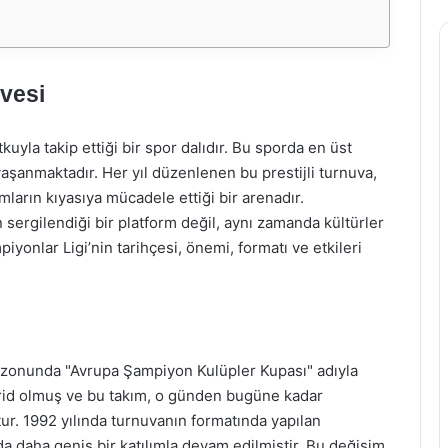
rvesi
uyla takip ettiği bir spor dalıdır. Bu sporda en üst
şanmaktadır. Her yıl düzenlenen bu prestijli turnuva,
ların kıyasıya mücadele ettiği bir arenadır.
 sergilendiği bir platform değil, aynı zamanda kültürler
yonlar Ligi’nin tarihçesi, önemi, formatı ve etkileri
ezonunda "Avrupa Şampiyon Kulüpler Kupası" adıyla
drid olmuş ve bu takım, o günden bugüne kadar
tur. 1992 yılında turnuvanın formatında yapılan
nda daha geniş bir katılımla devam edilmiştir. Bu değişim,