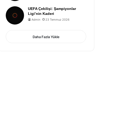
UEFA Çekilişi: Şampiyonlar
Ligi’nin Kaderi
Admin
23 Temmuz 2026
Daha Fazla Yükle