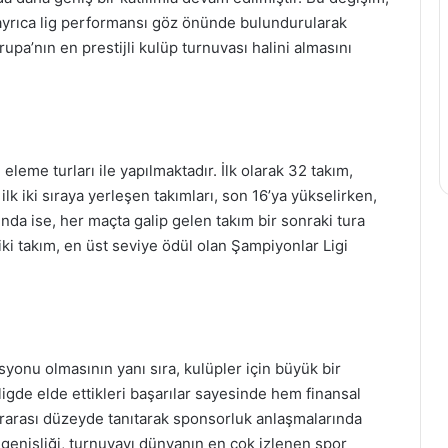
 ayrıca lig performansı göz önünde bulundurularak
upa’nın en prestijli kulüp turnuvası halini almasını
eme turları ile yapılmaktadır. İlk olarak 32 takım,
k iki sıraya yerleşen takımları, son 16’ya yükselirken,
da ise, her maçta galip gelen takım bir sonraki tura
ki takım, en üst seviye ödül olan Şampiyonlar Ligi
syonu olmasının yanı sıra, kulüpler için büyük bir
igde elde ettikleri başarılar sayesinde hem finansal
lararası düzeyde tanıtarak sponsorluk anlaşmalarında
in genişliği, turnuvayı dünyanın en çok izlenen spor