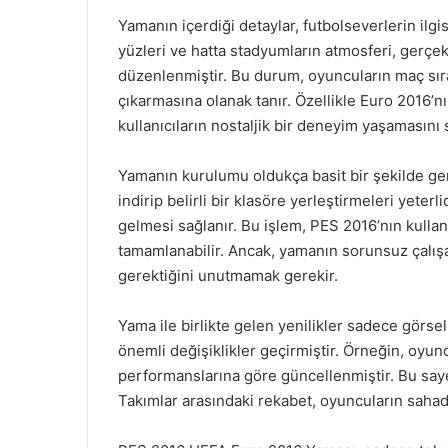
Yamanın içerdiği detaylar, futbolseverlerin ilgi
yüzleri ve hatta stadyumların atmosferi, gerçek
düzenlenmiştir. Bu durum, oyuncuların maç sır
çıkarmasına olanak tanır. Özellikle Euro 2016’n
kullanıcıların nostaljik bir deneyim yaşamasını 
Yamanın kurulumu oldukça basit bir şekilde gerç
indirip belirli bir klasöre yerleştirmeleri yeterl
gelmesi sağlanır. Bu işlem, PES 2016’nın kullan
tamamlanabilir. Ancak, yamanın sorunsuz çalı
gerektiğini unutmamak gerekir.
Yama ile birlikte gelen yenilikler sadece görse
önemli değişiklikler geçirmiştir. Örneğin, oyunc
performanslarına göre güncellenmiştir. Bu say
Takımlar arasındaki rekabet, oyuncuların sahad