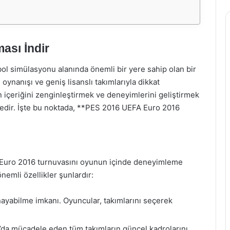
ası İndir
bol simülasyonu alanında önemli bir yere sahip olan bir
 oynanışı ve geniş lisanslı takımlarıyla dikkat
içeriğini zenginleştirmek ve deneyimlerini geliştirmek
ktedir. İşte bu noktada, **PES 2016 UEFA Euro 2016
Euro 2016 turnuvasını oyunun içinde deneyimleme
nemli özellikler şunlardır:
ayabilme imkanı. Oyuncular, takımlarını seçerek
da mücadele eden tüm takımların güncel kadrolarını