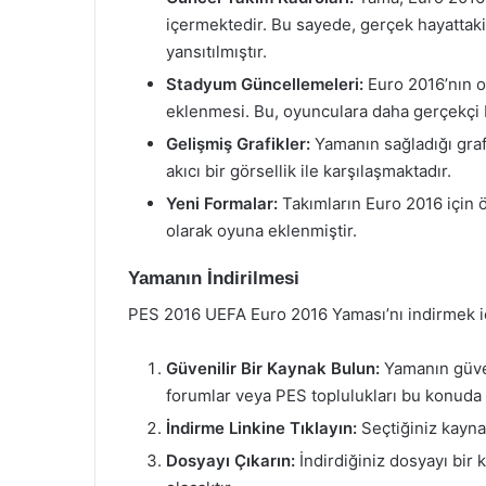
içermektedir. Bu sayede, gerçek hayattaki
yansıtılmıştır.
Stadyum Güncellemeleri:
Euro 2016’nın o
eklenmesi. Bu, oyunculara daha gerçekçi 
Gelişmiş Grafikler:
Yamanın sağladığı graf
akıcı bir görsellik ile karşılaşmaktadır.
Yeni Formalar:
Takımların Euro 2016 için ö
olarak oyuna eklenmiştir.
Yamanın İndirilmesi
PES 2016 UEFA Euro 2016 Yaması’nı indirmek içi
Güvenilir Bir Kaynak Bulun:
Yamanın güven
forumlar veya PES toplulukları bu konuda e
İndirme Linkine Tıklayın:
Seçtiğiniz kaynak
Dosyayı Çıkarın:
İndirdiğiniz dosyayı bir 