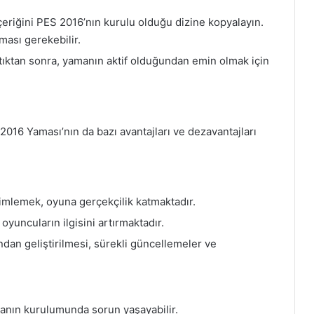
çeriğini PES 2016’nın kurulu olduğu dizine kopyalayın.
ması gerekebilir.
ıktan sonra, yamanın aktif olduğundan emin olmak için
016 Yaması’nın da bazı avantajları ve dezavantajları
mlemek, oyuna gerçekçilik katmaktadır.
oyuncuların ilgisini artırmaktadır.
dan geliştirilmesi, sürekli güncellemeler ve
anın kurulumunda sorun yaşayabilir.