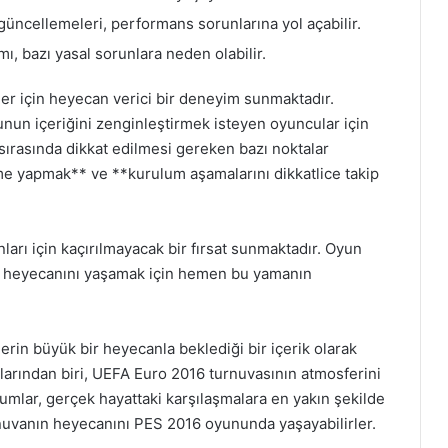
güncellemeleri, performans sorunlarına yol açabilir.
ımı, bazı yasal sorunlara neden olabilir.
r için heyecan verici bir deneyim sunmaktadır.
nun içeriğini zenginleştirmek isteyen oyuncular için
sırasında dikkat edilmesi gereken bazı noktalar
me yapmak** ve **kurulum aşamalarını dikkatlice takip
arı için kaçırılmayacak bir fırsat sunmaktadır. Oyun
n heyecanını yaşamak için hemen bu yamanın
in büyük bir heyecanla beklediği bir içerik olarak
larından biri, UEFA Euro 2016 turnuvasının atmosferini
umlar, gerçek hayattaki karşılaşmalara en yakın şekilde
rnuvanın heyecanını PES 2016 oyununda yaşayabilirler.