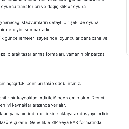
 oyuncu transferleri ve değişiklikler oyuna
ynanacağı stadyumların detaylı bir şekilde oyuna
bir deneyim sunmaktadır.
ik güncellemeleri sayesinde, oyuncular daha canlı ve
zel olarak tasarlanmış formaları, yamanın bir parçası
n aşağıdaki adımları takip edebilirsiniz:
ilir bir kaynaktan indirildiğinden emin olun. Resmi
n iyi kaynaklar arasında yer alır.
tan yamanın indirme linkine tıklayarak dosyayı indirin.
klasöre çıkarın. Genellikle ZIP veya RAR formatında