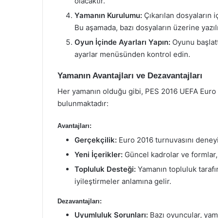
olacaktır.
Yamanın Kurulumu:
Çıkarılan dosyaların i
Bu aşamada, bazı dosyaların üzerine yazıl
Oyun İçinde Ayarları Yapın:
Oyunu başlatt
ayarlar menüsünden kontrol edin.
Yamanın Avantajları ve Dezavantajları
Her yamanın olduğu gibi, PES 2016 UEFA Euro 2
bulunmaktadır:
Avantajları:
Gerçekçilik:
Euro 2016 turnuvasını deneyi
Yeni İçerikler:
Güncel kadrolar ve formlar, 
Topluluk Desteği:
Yamanın topluluk tarafın
iyileştirmeler anlamına gelir.
Dezavantajları:
Uyumluluk Sorunları:
Bazı oyuncular, yam