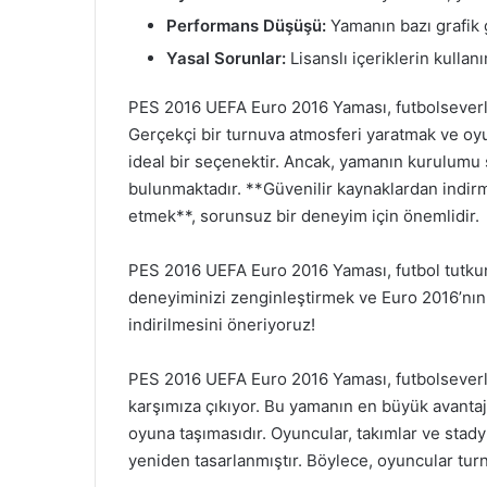
Performans Düşüşü:
Yamanın bazı grafik 
Yasal Sorunlar:
Lisanslı içeriklerin kullan
PES 2016 UEFA Euro 2016 Yaması, futbolseverle
Gerçekçi bir turnuva atmosferi yaratmak ve oyu
ideal bir seçenektir. Ancak, yamanın kurulumu 
bulunmaktadır. **Güvenilir kaynaklardan indir
etmek**, sorunsuz bir deneyim için önemlidir.
PES 2016 UEFA Euro 2016 Yaması, futbol tutkunl
deneyiminizi zenginleştirmek ve Euro 2016’nı
indirilmesini öneriyoruz!
PES 2016 UEFA Euro 2016 Yaması, futbolseverler
karşımıza çıkıyor. Bu yamanın en büyük avantaj
oyuna taşımasıdır. Oyuncular, takımlar ve stady
yeniden tasarlanmıştır. Böylece, oyuncular tu