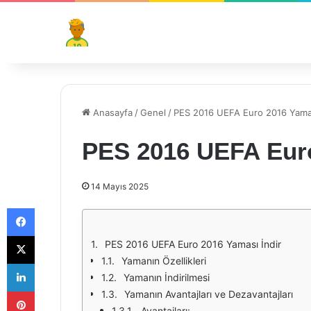
Anasayfa
/
Genel
/
PES 2016 UEFA Euro 2016 Yamas
PES 2016 UEFA Euro
14 Mayıs 2025
Facebook
X
PES 2016 UEFA Euro 2016 Yaması İndir
Yamanın Özellikleri
LinkedIn
Yamanın İndirilmesi
Pinterest
Yamanın Avantajları ve Dezavantajları
Avantajları: