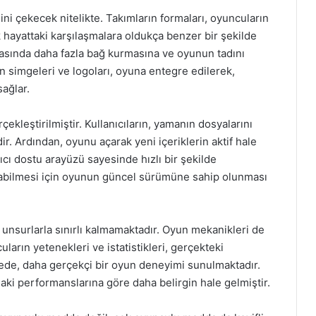
sini çekecek nitelikte. Takımların formaları, oyuncuların
 hayattaki karşılaşmalara oldukça benzer bir şekilde
asında daha fazla bağ kurmasına ve oyunun tadını
ın simgeleri ve logoları, oyuna entegre edilerek,
sağlar.
ekleştirilmiştir. Kullanıcıların, yamanın dosyalarını
idir. Ardından, oyunu açarak yeni içeriklerin aktif hale
ıcı dostu arayüzü sayesinde hızlı bir şekilde
şabilmesi için oyunun güncel sürümüne sahip olunması
l unsurlarla sınırlı kalmamaktadır. Oyun mekanikleri de
uların yetenekleri ve istatistikleri, gerçekteki
ede, daha gerçekçi bir oyun deneyimi sunulmaktadır.
aki performanslarına göre daha belirgin hale gelmiştir.