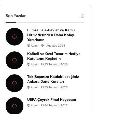
Son Yazılar
E İmza ile e-Devlet ve Kamu
Hizmetlerinden Daha Kolay
Yararlanın
Admin
1 Ağustos 2026
Kaliteli ve Özel Tasarım Hediye
Kutularını Keşfedin
Admin
25 Temmuz 2026
Tek Başınıza Katılabileceğiniz
Ankara Dans Kursları
Admin
25 Temmuz 2026
UEFA Çeyrek Final Heyecanı
Admin
24 Temmuz 2026