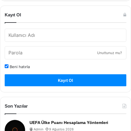
Kayıt Ol
Unuttunuz mu?
Beni hatırla
Kayıt Ol
Son Yazılar
UEFA Ülke Puanı Hesaplama Yöntemleri
Admin
9 Ağustos 2026