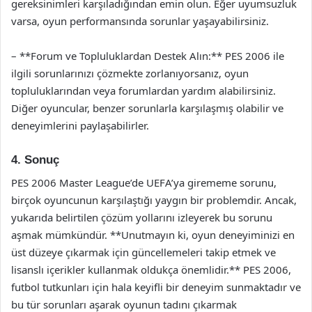
gereksinimleri karşıladığından emin olun. Eğer uyumsuzluk
varsa, oyun performansında sorunlar yaşayabilirsiniz.
– **Forum ve Topluluklardan Destek Alın:** PES 2006 ile
ilgili sorunlarınızı çözmekte zorlanıyorsanız, oyun
topluluklarından veya forumlardan yardım alabilirsiniz.
Diğer oyuncular, benzer sorunlarla karşılaşmış olabilir ve
deneyimlerini paylaşabilirler.
4. Sonuç
PES 2006 Master League’de UEFA’ya girememe sorunu,
birçok oyuncunun karşılaştığı yaygın bir problemdir. Ancak,
yukarıda belirtilen çözüm yollarını izleyerek bu sorunu
aşmak mümkündür. **Unutmayın ki, oyun deneyiminizi en
üst düzeye çıkarmak için güncellemeleri takip etmek ve
lisanslı içerikler kullanmak oldukça önemlidir.** PES 2006,
futbol tutkunları için hala keyifli bir deneyim sunmaktadır ve
bu tür sorunları aşarak oyunun tadını çıkarmak