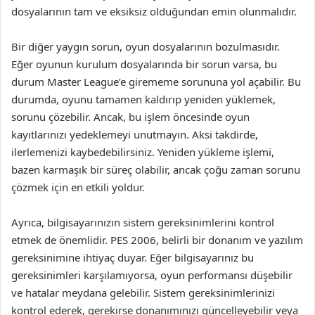
dosyalarının tam ve eksiksiz olduğundan emin olunmalıdır.
Bir diğer yaygın sorun, oyun dosyalarının bozulmasıdır.
Eğer oyunun kurulum dosyalarında bir sorun varsa, bu
durum Master League’e girememe sorununa yol açabilir. Bu
durumda, oyunu tamamen kaldırıp yeniden yüklemek,
sorunu çözebilir. Ancak, bu işlem öncesinde oyun
kayıtlarınızı yedeklemeyi unutmayın. Aksi takdirde,
ilerlemenizi kaybedebilirsiniz. Yeniden yükleme işlemi,
bazen karmaşık bir süreç olabilir, ancak çoğu zaman sorunu
çözmek için en etkili yoldur.
Ayrıca, bilgisayarınızın sistem gereksinimlerini kontrol
etmek de önemlidir. PES 2006, belirli bir donanım ve yazılım
gereksinimine ihtiyaç duyar. Eğer bilgisayarınız bu
gereksinimleri karşılamıyorsa, oyun performansı düşebilir
ve hatalar meydana gelebilir. Sistem gereksinimlerinizi
kontrol ederek, gerekirse donanımınızı güncelleyebilir veya