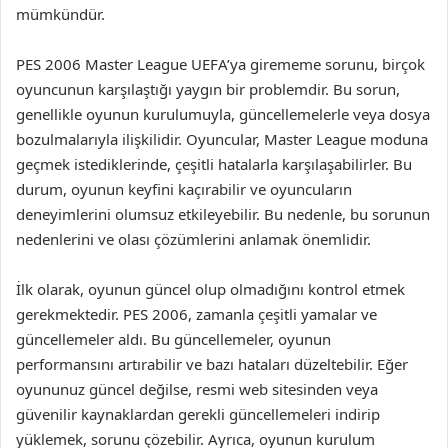
mümkündür.
PES 2006 Master League UEFA’ya girememe sorunu, birçok
oyuncunun karşılaştığı yaygın bir problemdir. Bu sorun,
genellikle oyunun kurulumuyla, güncellemelerle veya dosya
bozulmalarıyla ilişkilidir. Oyuncular, Master League moduna
geçmek istediklerinde, çeşitli hatalarla karşılaşabilirler. Bu
durum, oyunun keyfini kaçırabilir ve oyuncuların
deneyimlerini olumsuz etkileyebilir. Bu nedenle, bu sorunun
nedenlerini ve olası çözümlerini anlamak önemlidir.
İlk olarak, oyunun güncel olup olmadığını kontrol etmek
gerekmektedir. PES 2006, zamanla çeşitli yamalar ve
güncellemeler aldı. Bu güncellemeler, oyunun
performansını artırabilir ve bazı hataları düzeltebilir. Eğer
oyununuz güncel değilse, resmi web sitesinden veya
güvenilir kaynaklardan gerekli güncellemeleri indirip
yüklemek, sorunu çözebilir. Ayrıca, oyunun kurulum