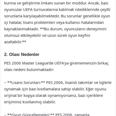
kurma ve geliştirme imkanı sunan bir moddur. Ancak, bazı
oyuncular UEFA turnuvalarına katılmak istediklerinde çeşitli
sorunlarla karşılaşabilmektedir. Bu sorunlar genellikle oyun
içi hatalar, lisans problemleri veya kullanıcı hatalarından
kaynaklanmaktadır. **Bu durum, oyuncuların deneyimini
olumsuz etkileyebilir ve uzun süreli oyun keyfini
azaltabilir.**
2. Olası Nedenler
PES 2006 Master League’de UEFA’ya girememenizin birkaç
olası nedeni bulunmaktadır:
– **Lisans Sorunları:** PES 2006, lisanslı takımlar ve liglerle
oynamak için bazı kısıtlamalara sahip olabilir. Eğer oyunu
orijinal bir kopya olarak oynamıyorsanız, bazı içeriklere
erişiminiz kısıtlanmış olabilir.
– **Oyun Güncellemeleri:** PES 2006, zamanla