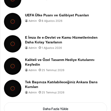
UEFA Ülke Puanı ve Galibiyet Puanları
Admin
8 Ağustos 2026
E İmza ile e-Devlet ve Kamu Hizmetlerinden
Daha Kolay Yararlanın
Admin
1 Ağustos 2026
Kaliteli ve Özel Tasarım Hediye Kutularını
Keşfedin
Admin
25 Temmuz 2026
Tek Başınıza Katılabileceğiniz Ankara Dans
Kursları
Admin
25 Temmuz 2026
Daha Fazla Yükle