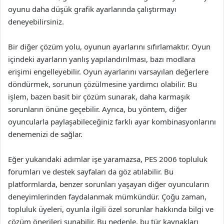
oyunu daha düşük grafik ayarlarında çalıştırmayı
deneyebilirsiniz.
Bir diğer çözüm yolu, oyunun ayarlarını sıfırlamaktır. Oyun
içindeki ayarların yanlış yapılandırılması, bazı modlara
erişimi engelleyebilir. Oyun ayarlarını varsayılan değerlere
döndürmek, sorunun çözülmesine yardımcı olabilir. Bu
işlem, bazen basit bir çözüm sunarak, daha karmaşık
sorunların önüne geçebilir. Ayrıca, bu yöntem, diğer
oyuncularla paylaşabileceğiniz farklı ayar kombinasyonlarını
denemenizi de sağlar.
Eğer yukarıdaki adımlar işe yaramazsa, PES 2006 topluluk
forumları ve destek sayfaları da göz atılabilir. Bu
platformlarda, benzer sorunları yaşayan diğer oyuncuların
deneyimlerinden faydalanmak mümkündür. Çoğu zaman,
topluluk üyeleri, oyunla ilgili özel sorunlar hakkında bilgi ve
çözüm önerileri sunabilir. Bu nedenle, bu tür kaynakları