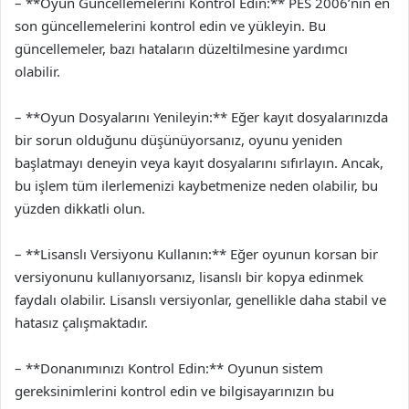
– **Oyun Güncellemelerini Kontrol Edin:** PES 2006’nın en
son güncellemelerini kontrol edin ve yükleyin. Bu
güncellemeler, bazı hataların düzeltilmesine yardımcı
olabilir.
– **Oyun Dosyalarını Yenileyin:** Eğer kayıt dosyalarınızda
bir sorun olduğunu düşünüyorsanız, oyunu yeniden
başlatmayı deneyin veya kayıt dosyalarını sıfırlayın. Ancak,
bu işlem tüm ilerlemenizi kaybetmenize neden olabilir, bu
yüzden dikkatli olun.
– **Lisanslı Versiyonu Kullanın:** Eğer oyunun korsan bir
versiyonunu kullanıyorsanız, lisanslı bir kopya edinmek
faydalı olabilir. Lisanslı versiyonlar, genellikle daha stabil ve
hatasız çalışmaktadır.
– **Donanımınızı Kontrol Edin:** Oyunun sistem
gereksinimlerini kontrol edin ve bilgisayarınızın bu