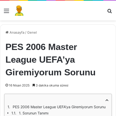
Menü
Ar
Anasayfa
/
Genel
PES 2006 Master
League UEFA’ya
Giremiyorum Sorunu
16 Nisan 2025
3 dakika okuma süresi
PES 2006 Master League UEFA'ya Giremiyorum Sorunu
1. Sorunun Tanımı