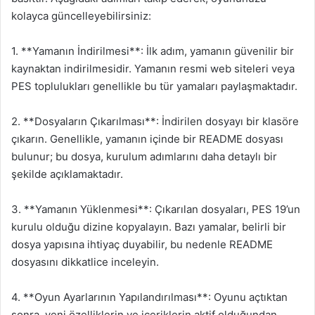
kolayca güncelleyebilirsiniz:
1. **Yamanın İndirilmesi**: İlk adım, yamanın güvenilir bir
kaynaktan indirilmesidir. Yamanın resmi web siteleri veya
PES toplulukları genellikle bu tür yamaları paylaşmaktadır.
2. **Dosyaların Çıkarılması**: İndirilen dosyayı bir klasöre
çıkarın. Genellikle, yamanın içinde bir README dosyası
bulunur; bu dosya, kurulum adımlarını daha detaylı bir
şekilde açıklamaktadır.
3. **Yamanın Yüklenmesi**: Çıkarılan dosyaları, PES 19’un
kurulu olduğu dizine kopyalayın. Bazı yamalar, belirli bir
dosya yapısına ihtiyaç duyabilir, bu nedenle README
dosyasını dikkatlice inceleyin.
4. **Oyun Ayarlarının Yapılandırılması**: Oyunu açtıktan
sonra, yeni özelliklerin ve içeriklerin aktif olduğundan