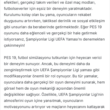
efektleri, gerçekçi takım verileri ve özel maç modları,
futbolseverler için eşsiz bir deneyim yaratmaktadır.
Kurulumu kolay olan bu yama, oyuncuların rekabet
duygusunu artırırken, taktiksel derinlik ve sosyal etkileşim
gibi unsurları da beraberinde getirmektedir. Eğer PES 19
oyununu daha eğlenceli ve gerçekçi bir hale getirmek
istiyorsanız, Şampiyonlar Ligi UEFA Yaması’nı denemekten
çekinmeyin!
PES 19, futbol simülasyonu tutkunları için heyecan verici
bir deneyim sunuyor. Ancak, bu deneyimi daha da
zenginleştirmek için UEFA Şampiyonlar Ligi yaması gibi
modifikasyonlar önemli bir rol oynuyor. Bu tür yamalar,
oyunculara daha gerçekçi bir oyun deneyimi sunarak, hem
görsel hem de oyun mekaniği açısından önemli
değişiklikler sağlıyor. Özellikle, UEFA Şampiyonlar Ligi’nin
atmosferini oyun içine yansıtmak, oyuncuların
motivasyonunu artırıyor ve maçların heyecanını katlayarak