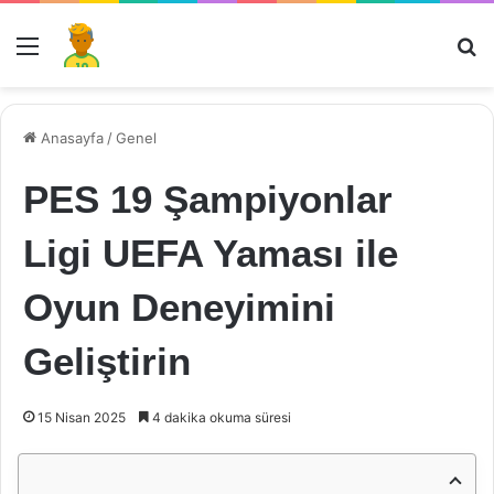
Menü
Ar
Anasayfa
/
Genel
PES 19 Şampiyonlar
Ligi UEFA Yaması ile
Oyun Deneyimini
Geliştirin
15 Nisan 2025
4 dakika okuma süresi