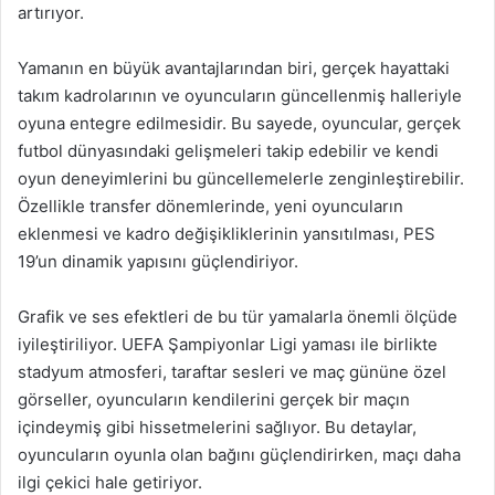
artırıyor.
Yamanın en büyük avantajlarından biri, gerçek hayattaki
takım kadrolarının ve oyuncuların güncellenmiş halleriyle
oyuna entegre edilmesidir. Bu sayede, oyuncular, gerçek
futbol dünyasındaki gelişmeleri takip edebilir ve kendi
oyun deneyimlerini bu güncellemelerle zenginleştirebilir.
Özellikle transfer dönemlerinde, yeni oyuncuların
eklenmesi ve kadro değişikliklerinin yansıtılması, PES
19’un dinamik yapısını güçlendiriyor.
Grafik ve ses efektleri de bu tür yamalarla önemli ölçüde
iyileştiriliyor. UEFA Şampiyonlar Ligi yaması ile birlikte
stadyum atmosferi, taraftar sesleri ve maç gününe özel
görseller, oyuncuların kendilerini gerçek bir maçın
içindeymiş gibi hissetmelerini sağlıyor. Bu detaylar,
oyuncuların oyunla olan bağını güçlendirirken, maçı daha
ilgi çekici hale getiriyor.