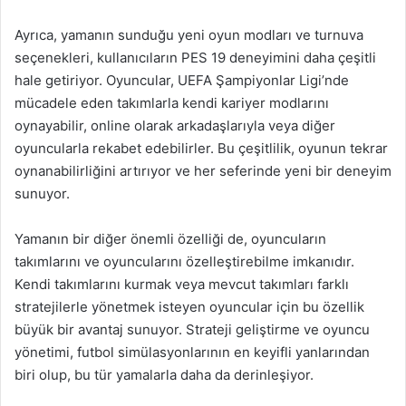
Ayrıca, yamanın sunduğu yeni oyun modları ve turnuva
seçenekleri, kullanıcıların PES 19 deneyimini daha çeşitli
hale getiriyor. Oyuncular, UEFA Şampiyonlar Ligi’nde
mücadele eden takımlarla kendi kariyer modlarını
oynayabilir, online olarak arkadaşlarıyla veya diğer
oyuncularla rekabet edebilirler. Bu çeşitlilik, oyunun tekrar
oynanabilirliğini artırıyor ve her seferinde yeni bir deneyim
sunuyor.
Yamanın bir diğer önemli özelliği de, oyuncuların
takımlarını ve oyuncularını özelleştirebilme imkanıdır.
Kendi takımlarını kurmak veya mevcut takımları farklı
stratejilerle yönetmek isteyen oyuncular için bu özellik
büyük bir avantaj sunuyor. Strateji geliştirme ve oyuncu
yönetimi, futbol simülasyonlarının en keyifli yanlarından
biri olup, bu tür yamalarla daha da derinleşiyor.