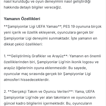
nasıl kurulduğu ve oyun deneyimini nasıl geliştirdiği
hakkında detaylı bilgiler vereceğiz.
Yamanın Özellikleri
**Şampiyonlar Ligi UEFA Yaması**, PES 19 oyununa birçok
yeni içerik ve özellik ekleyerek, oyunculara gerçek bir
Şampiyonlar Ligi deneyimi sunmaktadır. İşte yamanın en
dikkat çekici özellikleri:
1. **Geliştirilmiş Grafikler ve Arayüz**: Yamanın en önemli
özelliklerinden biri, Şampiyonlar Ligi’nin ikonik logosu ve
arayüz öğelerinin oyuna eklenmesidir. Bu sayede,
oyuncular maç sırasında gerçek bir Şampiyonlar Ligi
atmosferi hissedeceklerdir.
2. **Gerçekçi Takım ve Oyuncu Verileri**: Yama, UEFA
Şampiyonlar Ligi’nde yer alan takımların ve oyuncuların
güncel kadro bilgilerini içermektedir. Bu, oyuncuların