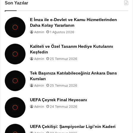
Son Yazılar
E İmza ile e-Devlet ve Kamu Hizmetlerinden
Daha Kolay Yararlanın
Admin
1 Ağustos 2026
Kaliteli ve Özel Tasarım Hediye Kutularını
Keşfedin
Admin
25 Temmuz 2026
Tek Başınıza Katılabileceğiniz Ankara Dans
Kursları
Admin
25 Temmuz 2026
UEFA Çeyrek Final Heyecanı
Admin
24 Temmuz 2026
UEFA Çekilişi: Şampiyonlar Ligi’nin Kaderi