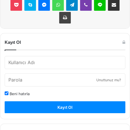
Yazdır
Kayıt Ol
Unuttunuz mu?
Beni hatırla
Kayıt Ol