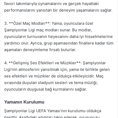
favori takımlarıyla oynamalarını ve gerçek hayattaki
performanslarını yansıtan bir deneyim yaşamalarını sağlar.
3. **Özel Maç Modları**: Yama, oyunculara özel
Şampiyonlar Ligi maç modları sunar. Bu modlar,
oyuncuların turnuvanın heyecanını daha iyi hissetmelerine
yardımcı olur. Ayrıca, grup aşamasından finallere kadar tüm
aşamaları deneyimleme fırsatı bulurlar.
4. **Gelişmiş Ses Efektleri ve Müzikler**: Şampiyonlar
Ligi’nin atmosferini yansıtmak için, yama ile birlikte gelen
ses efektleri ve müzikler de oldukça etkileyicidir. Maç
sırasında duyulan stadyum sesleri ve tema müziği,
oyuncuların duygusal bağ kurmalarını sağlar.
Yamanın Kurulumu
Şampiyonlar Ligi UEFA Yaması’nın kurulumu oldukça
basittir. Aşağıdaki adımları takip ederek, oyununuzu