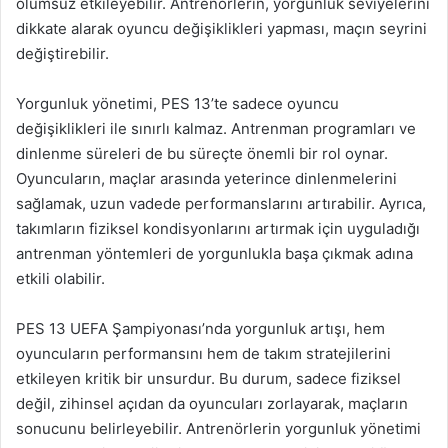
olumsuz etkileyebilir. Antrenörlerin, yorgunluk seviyelerini
dikkate alarak oyuncu değişiklikleri yapması, maçın seyrini
değiştirebilir.
Yorgunluk yönetimi, PES 13’te sadece oyuncu
değişiklikleri ile sınırlı kalmaz. Antrenman programları ve
dinlenme süreleri de bu süreçte önemli bir rol oynar.
Oyuncuların, maçlar arasında yeterince dinlenmelerini
sağlamak, uzun vadede performanslarını artırabilir. Ayrıca,
takımların fiziksel kondisyonlarını artırmak için uyguladığı
antrenman yöntemleri de yorgunlukla başa çıkmak adına
etkili olabilir.
PES 13 UEFA Şampiyonası’nda yorgunluk artışı, hem
oyuncuların performansını hem de takım stratejilerini
etkileyen kritik bir unsurdur. Bu durum, sadece fiziksel
değil, zihinsel açıdan da oyuncuları zorlayarak, maçların
sonucunu belirleyebilir. Antrenörlerin yorgunluk yönetimi