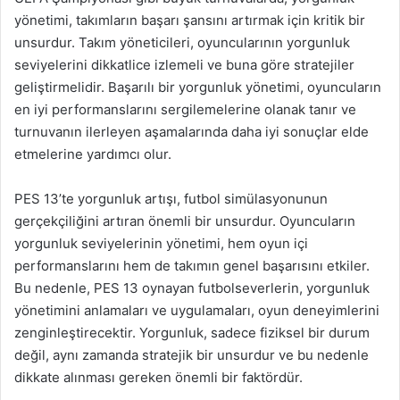
yönetimi, takımların başarı şansını artırmak için kritik bir
unsurdur. Takım yöneticileri, oyuncularının yorgunluk
seviyelerini dikkatlice izlemeli ve buna göre stratejiler
geliştirmelidir. Başarılı bir yorgunluk yönetimi, oyuncuların
en iyi performanslarını sergilemelerine olanak tanır ve
turnuvanın ilerleyen aşamalarında daha iyi sonuçlar elde
etmelerine yardımcı olur.
PES 13’te yorgunluk artışı, futbol simülasyonunun
gerçekçiliğini artıran önemli bir unsurdur. Oyuncuların
yorgunluk seviyelerinin yönetimi, hem oyun içi
performanslarını hem de takımın genel başarısını etkiler.
Bu nedenle, PES 13 oynayan futbolseverlerin, yorgunluk
yönetimini anlamaları ve uygulamaları, oyun deneyimlerini
zenginleştirecektir. Yorgunluk, sadece fiziksel bir durum
değil, aynı zamanda stratejik bir unsurdur ve bu nedenle
dikkate alınması gereken önemli bir faktördür.