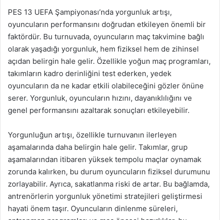
PES 13 UEFA Şampiyonası’nda yorgunluk artışı,
oyuncuların performansını doğrudan etkileyen önemli bir
faktördür. Bu turnuvada, oyuncuların maç takvimine bağlı
olarak yaşadığı yorgunluk, hem fiziksel hem de zihinsel
açıdan belirgin hale gelir. Özellikle yoğun maç programları,
takımların kadro derinliğini test ederken, yedek
oyuncuların da ne kadar etkili olabileceğini gözler önüne
serer. Yorgunluk, oyuncuların hızını, dayanıklılığını ve
genel performansını azaltarak sonuçları etkileyebilir.
Yorgunluğun artışı, özellikle turnuvanın ilerleyen
aşamalarında daha belirgin hale gelir. Takımlar, grup
aşamalarından itibaren yüksek tempolu maçlar oynamak
zorunda kalırken, bu durum oyuncuların fiziksel durumunu
zorlayabilir. Ayrıca, sakatlanma riski de artar. Bu bağlamda,
antrenörlerin yorgunluk yönetimi stratejileri geliştirmesi
hayati önem taşır. Oyuncuların dinlenme süreleri,