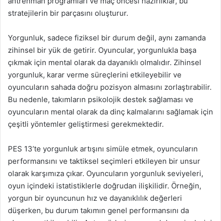
antrenman programları ve maç öncesi hazırlıklar, bu
stratejilerin bir parçasını oluşturur.
Yorgunluk, sadece fiziksel bir durum değil, aynı zamanda
zihinsel bir yük de getirir. Oyuncular, yorgunlukla başa
çıkmak için mental olarak da dayanıklı olmalıdır. Zihinsel
yorgunluk, karar verme süreçlerini etkileyebilir ve
oyuncuların sahada doğru pozisyon almasını zorlaştırabilir.
Bu nedenle, takımların psikolojik destek sağlaması ve
oyuncuların mental olarak da dinç kalmalarını sağlamak için
çeşitli yöntemler geliştirmesi gerekmektedir.
PES 13’te yorgunluk artışını simüle etmek, oyuncuların
performansını ve taktiksel seçimleri etkileyen bir unsur
olarak karşımıza çıkar. Oyuncuların yorgunluk seviyeleri,
oyun içindeki istatistiklerle doğrudan ilişkilidir. Örneğin,
yorgun bir oyuncunun hız ve dayanıklılık değerleri
düşerken, bu durum takımın genel performansını da