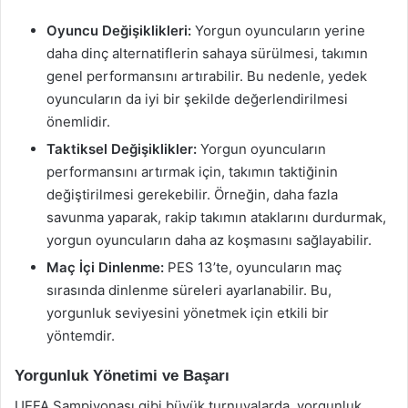
Oyuncu Değişiklikleri:
Yorgun oyuncuların yerine
daha dinç alternatiflerin sahaya sürülmesi, takımın
genel performansını artırabilir. Bu nedenle, yedek
oyuncuların da iyi bir şekilde değerlendirilmesi
önemlidir.
Taktiksel Değişiklikler:
Yorgun oyuncuların
performansını artırmak için, takımın taktiğinin
değiştirilmesi gerekebilir. Örneğin, daha fazla
savunma yaparak, rakip takımın ataklarını durdurmak,
yorgun oyuncuların daha az koşmasını sağlayabilir.
Maç İçi Dinlenme:
PES 13’te, oyuncuların maç
sırasında dinlenme süreleri ayarlanabilir. Bu,
yorgunluk seviyesini yönetmek için etkili bir
yöntemdir.
Yorgunluk Yönetimi ve Başarı
UEFA Şampiyonası gibi büyük turnuvalarda, yorgunluk