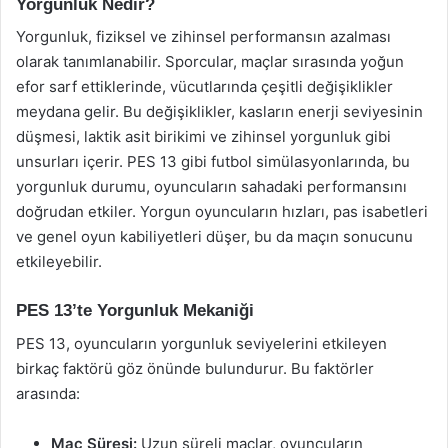
Yorgunluk Nedir?
Yorgunluk, fiziksel ve zihinsel performansın azalması
olarak tanımlanabilir. Sporcular, maçlar sırasında yoğun
efor sarf ettiklerinde, vücutlarında çeşitli değişiklikler
meydana gelir. Bu değişiklikler, kasların enerji seviyesinin
düşmesi, laktik asit birikimi ve zihinsel yorgunluk gibi
unsurları içerir. PES 13 gibi futbol simülasyonlarında, bu
yorgunluk durumu, oyuncuların sahadaki performansını
doğrudan etkiler. Yorgun oyuncuların hızları, pas isabetleri
ve genel oyun kabiliyetleri düşer, bu da maçın sonucunu
etkileyebilir.
PES 13’te Yorgunluk Mekaniği
PES 13, oyuncuların yorgunluk seviyelerini etkileyen
birkaç faktörü göz önünde bulundurur. Bu faktörler
arasında:
Maç Süresi:
Uzun süreli maçlar, oyuncuların