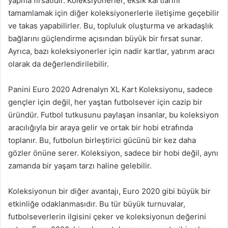
yapma fırsatıdır. Koleksiyonerler, eksik kartlarını
tamamlamak için diğer koleksiyonerlerle iletişime geçebilir
ve takas yapabilirler. Bu, topluluk oluşturma ve arkadaşlık
bağlarını güçlendirme açısından büyük bir fırsat sunar.
Ayrıca, bazı koleksiyonerler için nadir kartlar, yatırım aracı
olarak da değerlendirilebilir.
Panini Euro 2020 Adrenalyn XL Kart Koleksiyonu, sadece
gençler için değil, her yaştan futbolsever için cazip bir
üründür. Futbol tutkusunu paylaşan insanlar, bu koleksiyon
aracılığıyla bir araya gelir ve ortak bir hobi etrafında
toplanır. Bu, futbolun birleştirici gücünü bir kez daha
gözler önüne serer. Koleksiyon, sadece bir hobi değil, aynı
zamanda bir yaşam tarzı haline gelebilir.
Koleksiyonun bir diğer avantajı, Euro 2020 gibi büyük bir
etkinliğe odaklanmasıdır. Bu tür büyük turnuvalar,
futbolseverlerin ilgisini çeker ve koleksiyonun değerini