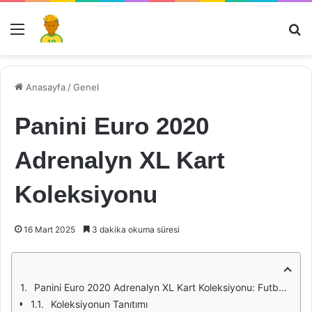
Menü
Ar
Anasayfa
/
Genel
Panini Euro 2020
Adrenalyn XL Kart
Koleksiyonu
16 Mart 2025
3 dakika okuma süresi
Panini Euro 2020 Adrenalyn XL Kart Koleksiyonu: Futbol Tutkunlarının Vazgeçilmezi
Koleksiyonun Tanıtımı