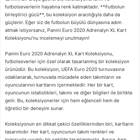
futbolseverlerin hayatına renk katmaktadır. **Futbolun
birleştirici gücü**, bu koleksiyon aracılığıyla daha da
güçlenir. Eğer siz de futbolun büyülü dünyasına adım
atmak istiyorsanız, Panini Euro 2020 Adrenalyn XL Kart
Koleksiyonu’nu incelemeyi unutmayın!
Panini Euro 2020 Adrenalyn XL Kart Koleksiyonu,
futbolseverler için özel olarak tasarlanmış bir koleksiyon
ürünüdür. Bu koleksiyon, UEFA Euro 2020 turnuvasına
odaklanarak, turnuvada mücadele eden takımların ve
oyuncularının kartlarını içermektedir. Her bir kart,
oyuncunun istatistikleri, takımı ve diğer bilgileri ile birlikte
gelir. Bu, koleksiyonerler için hem eğlenceli hem de
öğretici bir deneyim sunar.
Koleksiyonun en dikkat çekici özelliklerinden biri, kartların
tasarımıdır. Her kart, oyuncunun takım renkleri ve
logosuyla uyumlu bir şekilde tasarlanmıştır. Ayrıca, bazı