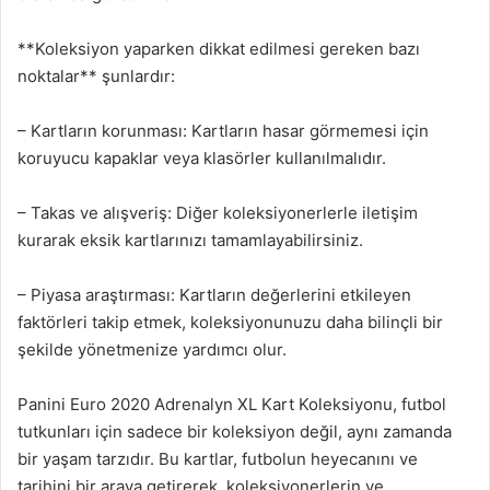
**Koleksiyon yaparken dikkat edilmesi gereken bazı
noktalar** şunlardır:
– Kartların korunması: Kartların hasar görmemesi için
koruyucu kapaklar veya klasörler kullanılmalıdır.
– Takas ve alışveriş: Diğer koleksiyonerlerle iletişim
kurarak eksik kartlarınızı tamamlayabilirsiniz.
– Piyasa araştırması: Kartların değerlerini etkileyen
faktörleri takip etmek, koleksiyonunuzu daha bilinçli bir
şekilde yönetmenize yardımcı olur.
Panini Euro 2020 Adrenalyn XL Kart Koleksiyonu, futbol
tutkunları için sadece bir koleksiyon değil, aynı zamanda
bir yaşam tarzıdır. Bu kartlar, futbolun heyecanını ve
tarihini bir araya getirerek, koleksiyonerlerin ve