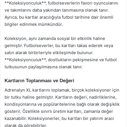
**Koleksiyonculuk**, futbolseverlerin favori oyuncularını
ve takımlarını daha yakından tanımasına olanak tanır.
Ayrıca, bu kartlar aracılığıyla futbol tarihine dair önemli
bilgiler edinmek mümkündür.
Koleksiyon, aynı zamanda sosyal bir etkinlik haline
gelmiştir. Futbolseverler, bu kartları takas ederek veya
satın alarak birbirleriyle etkileşimde bulunur.
**Koleksiyonculuk**, dostlukların pekişmesine ve futbol
tutkusunun paylaşılmasına olanak tanır.
Kartların Toplanması ve Değeri
Adrenalyn XL kartlarını toplamak, birçok koleksiyoner için
bir tutku haline gelmiştir. Kartların değeri, nadirliklerine,
kondisyonlarına ve popülaritelerine bağlı olarak değişiklik
gösterir. Özellikle sınırlı üretim kartları, zamanla değer
kazanabilir. Koleksiyonerler, bu kartları bir yatırım aracı
olarak da görebilirler.