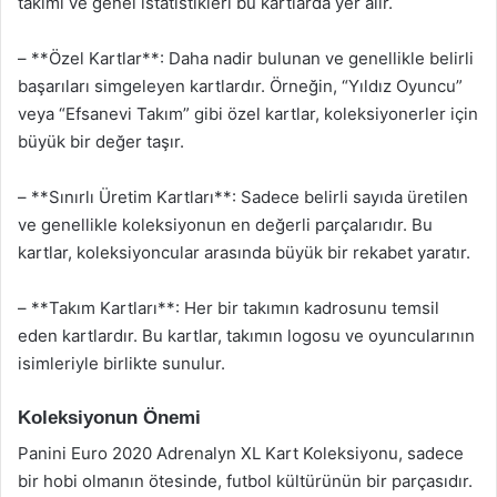
takımı ve genel istatistikleri bu kartlarda yer alır.
– **Özel Kartlar**: Daha nadir bulunan ve genellikle belirli
başarıları simgeleyen kartlardır. Örneğin, “Yıldız Oyuncu”
veya “Efsanevi Takım” gibi özel kartlar, koleksiyonerler için
büyük bir değer taşır.
– **Sınırlı Üretim Kartları**: Sadece belirli sayıda üretilen
ve genellikle koleksiyonun en değerli parçalarıdır. Bu
kartlar, koleksiyoncular arasında büyük bir rekabet yaratır.
– **Takım Kartları**: Her bir takımın kadrosunu temsil
eden kartlardır. Bu kartlar, takımın logosu ve oyuncularının
isimleriyle birlikte sunulur.
Koleksiyonun Önemi
Panini Euro 2020 Adrenalyn XL Kart Koleksiyonu, sadece
bir hobi olmanın ötesinde, futbol kültürünün bir parçasıdır.