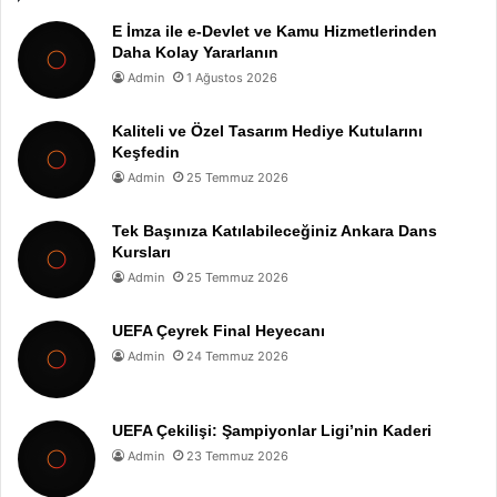
E İmza ile e-Devlet ve Kamu Hizmetlerinden
Daha Kolay Yararlanın
Admin
1 Ağustos 2026
Kaliteli ve Özel Tasarım Hediye Kutularını
Keşfedin
Admin
25 Temmuz 2026
Tek Başınıza Katılabileceğiniz Ankara Dans
Kursları
Admin
25 Temmuz 2026
UEFA Çeyrek Final Heyecanı
Admin
24 Temmuz 2026
UEFA Çekilişi: Şampiyonlar Ligi’nin Kaderi
Admin
23 Temmuz 2026