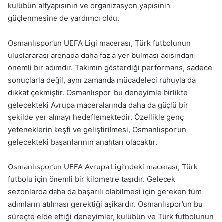
kulübün altyapısının ve organizasyon yapısının
güçlenmesine de yardımcı oldu.
Osmanlıspor’un UEFA Ligi macerası, Türk futbolunun
uluslararası arenada daha fazla yer bulması açısından
önemli bir adımdır. Takımın gösterdiği performans, sadece
sonuçlarla değil, aynı zamanda mücadeleci ruhuyla da
dikkat çekmiştir. Osmanlıspor, bu deneyimle birlikte
gelecekteki Avrupa maceralarında daha da güçlü bir
şekilde yer almayı hedeflemektedir. Özellikle genç
yeteneklerin keşfi ve geliştirilmesi, Osmanlıspor’un
gelecekteki başarılarının anahtarı olacaktır.
Osmanlıspor’un UEFA Avrupa Ligi’ndeki macerası, Türk
futbolu için önemli bir kilometre taşıdır. Gelecek
sezonlarda daha da başarılı olabilmesi için gereken tüm
adımların atılması gerektiği aşikardır. Osmanlıspor’un bu
süreçte elde ettiği deneyimler, kulübün ve Türk futbolunun