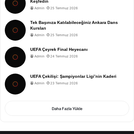
Keşfedin
Admin
25 Temmuz 2026
Tek Başınıza Katılabileceğiniz Ankara Dans
Kursları
Admin
25 Temmuz 2026
UEFA Çeyrek Final Heyecanı
Admin
24 Temmuz 2026
UEFA Çekilişi: Şampiyonlar Ligi’nin Kaderi
Admin
23 Temmuz 2026
Daha Fazla Yükle