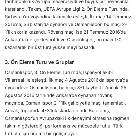
tarihindeki ilk Avrupa macerasıydı ve büyük bir heyecanla
karşılandı. Takım, UEFA Avrupa Ligi 2. Ön Eleme Turu’nda,
Sırbistan’ın Vojvodina takımı ile eşleşti. İlk maç 14 Temmuz
2016’da, Sırbistan’da oynandı ve Osmanlıspor, bu maçı 2-
1’lik skorla kazandı. Rövanş maçı ise 21 Temmuz 2016’da
Ankara’da gerçekleştirildi ve Osmanlıspor, bu maçı 1-0
kazanarak bir üst tura yükselmeyi başardı.
3. Ön Eleme Turu ve Gruplar
Osmanlıspor, 3. Ön Eleme Turu’nda, İspanyol ekibi
Villarreal ile eşleşti. İlk maç 4 Ağustos 2016’da İspanya’da
oynandı ve Osmanlıspor, bu maçı 3-1 kaybetti. Ancak, 25
Ağustos 2016 tarihinde Ankara’da oynanan rövanş
maçında, Osmanlıspor 2-1’lik galibiyetle maçı tamamladı.
Ancak, toplamda 4-3’lük skorla elendi. Bu eleniş,
Osmanlıspor’un Avrupa’daki ilk deneyimi olmasına rağmen,
takımın gösterdiği performans ve mücadele ruhu, Türk
futbolu için önemli bir gelişmeydi.