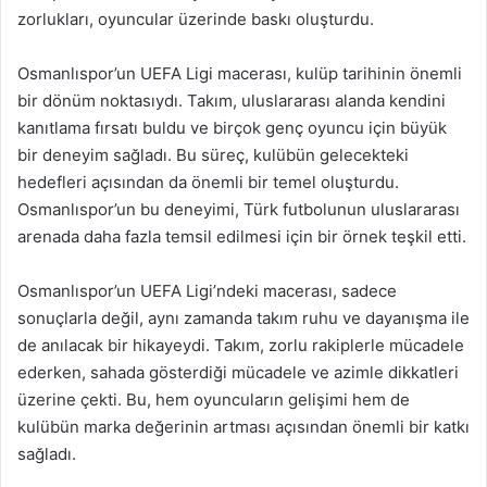
zorlukları, oyuncular üzerinde baskı oluşturdu.
Osmanlıspor’un UEFA Ligi macerası, kulüp tarihinin önemli
bir dönüm noktasıydı. Takım, uluslararası alanda kendini
kanıtlama fırsatı buldu ve birçok genç oyuncu için büyük
bir deneyim sağladı. Bu süreç, kulübün gelecekteki
hedefleri açısından da önemli bir temel oluşturdu.
Osmanlıspor’un bu deneyimi, Türk futbolunun uluslararası
arenada daha fazla temsil edilmesi için bir örnek teşkil etti.
Osmanlıspor’un UEFA Ligi’ndeki macerası, sadece
sonuçlarla değil, aynı zamanda takım ruhu ve dayanışma ile
de anılacak bir hikayeydi. Takım, zorlu rakiplerle mücadele
ederken, sahada gösterdiği mücadele ve azimle dikkatleri
üzerine çekti. Bu, hem oyuncuların gelişimi hem de
kulübün marka değerinin artması açısından önemli bir katkı
sağladı.