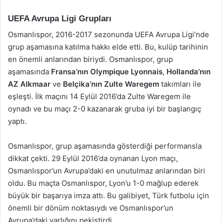
UEFA Avrupa Ligi Grupları
Osmanlıspor, 2016-2017 sezonunda UEFA Avrupa Ligi’nde
grup aşamasına katılma hakkı elde etti. Bu, kulüp tarihinin
en önemli anlarından biriydi. Osmanlıspor, grup
aşamasında
Fransa’nın Olympique Lyonnais
,
Hollanda’nın
AZ Alkmaar
ve
Belçika’nın Zulte Waregem
takımları ile
eşleşti. İlk maçını 14 Eylül 2016’da Zulte Waregem ile
oynadı ve bu maçı 2-0 kazanarak gruba iyi bir başlangıç
yaptı.
Osmanlıspor, grup aşamasında gösterdiği performansla
dikkat çekti. 29 Eylül 2016’da oynanan Lyon maçı,
Osmanlıspor’un Avrupa’daki en unutulmaz anlarından biri
oldu. Bu maçta Osmanlıspor, Lyon’u 1-0 mağlup ederek
büyük bir başarıya imza attı. Bu galibiyet, Türk futbolu için
önemli bir dönüm noktasıydı ve Osmanlıspor’un
Avrupa’daki varlığını pekiştirdi.