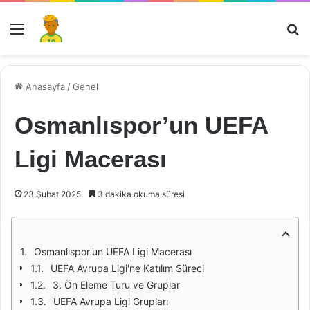
Menü
Ar
Anasayfa
/
Genel
Osmanlıspor’un UEFA
Ligi Macerası
23 Şubat 2025
3 dakika okuma süresi
Osmanlıspor'un UEFA Ligi Macerası
UEFA Avrupa Ligi'ne Katılım Süreci
3. Ön Eleme Turu ve Gruplar
UEFA Avrupa Ligi Grupları