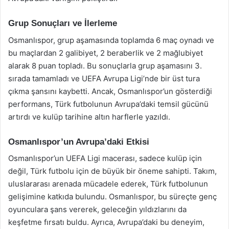
Grup Sonuçları ve İlerleme
Osmanlıspor, grup aşamasında toplamda 6 maç oynadı ve
bu maçlardan 2 galibiyet, 2 beraberlik ve 2 mağlubiyet
alarak 8 puan topladı. Bu sonuçlarla grup aşamasını 3.
sırada tamamladı ve UEFA Avrupa Ligi’nde bir üst tura
çıkma şansını kaybetti. Ancak, Osmanlıspor’un gösterdiği
performans, Türk futbolunun Avrupa’daki temsil gücünü
artırdı ve kulüp tarihine altın harflerle yazıldı.
Osmanlıspor’un Avrupa’daki Etkisi
Osmanlıspor’un UEFA Ligi macerası, sadece kulüp için
değil, Türk futbolu için de büyük bir öneme sahipti. Takım,
uluslararası arenada mücadele ederek, Türk futbolunun
gelişimine katkıda bulundu. Osmanlıspor, bu süreçte genç
oyunculara şans vererek, geleceğin yıldızlarını da
keşfetme fırsatı buldu. Ayrıca, Avrupa’daki bu deneyim,