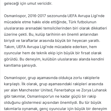
geleceği için umut vericidir.
Osmanlıspor, 2016-2017 sezonunda UEFA Avrupa Ligi’nde
mücadele etme hakkı elde ettiğinde, Türk futbolunun
uluslararası arenadaki temsilcilerinden biri olarak dikkatleri
üzerine çekti. Bu, kulüp tarihinin en önemli anlarından
biriydi ve taraftarlar arasında büyük bir heyecan yarattı.
Takım, UEFA Avrupa Ligi’nde mücadele ederken, hem
oyuncular hem de teknik ekip için büyük bir fırsat olarak
görüldü. Bu deneyim, kulübün uluslararası alanda kendini
kanıtlama şansıydı.
Osmanlıspor, grup aşamasında oldukça zorlu rakiplerle
karşılaştı. İlk olarak, grup aşamasındaki rakipleri arasında
yer alan Manchester United, Fenerbahçe ve Zorya Luhansk
gibi takımlar, Osmanlıspor’un ne kadar güçlü bir rakip
olduğunu göstermesi açısından önemliydi. Bu tür büyük
takımlarla oynamak, genç oyuncular için büyük bir deneyim