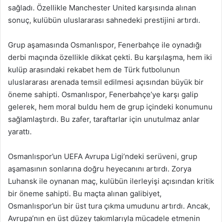
sağladı. Özellikle Manchester United karşısında alınan
sonuç, kulübün uluslararası sahnedeki prestijini artırdı.
Grup aşamasında Osmanlıspor, Fenerbahçe ile oynadığı
derbi maçında özellikle dikkat çekti. Bu karşılaşma, hem iki
kulüp arasındaki rekabet hem de Türk futbolunun
uluslararası arenada temsil edilmesi açısından büyük bir
öneme sahipti. Osmanlıspor, Fenerbahçe’ye karşı galip
gelerek, hem moral buldu hem de grup içindeki konumunu
sağlamlaştırdı. Bu zafer, taraftarlar için unutulmaz anlar
yarattı.
Osmanlıspor’un UEFA Avrupa Ligi’ndeki serüveni, grup
aşamasının sonlarına doğru heyecanını artırdı. Zorya
Luhansk ile oynanan maç, kulübün ilerleyişi açısından kritik
bir öneme sahipti. Bu maçta alınan galibiyet,
Osmanlıspor’un bir üst tura çıkma umudunu artırdı. Ancak,
Avrupa’nın en üst düzey takımlarıyla mücadele etmenin