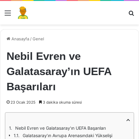
Menü
Ar
Anasayfa
/
Genel
Nebil Evren ve
Galatasaray’ın UEFA
Başarıları
23 Ocak 2025
3 dakika okuma süresi
Nebil Evren ve Galatasaray'ın UEFA Başarıları
Galatasaray’ın Avrupa Arenasındaki Yükselişi