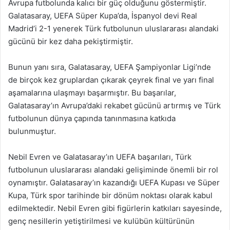
Avrupa futbolunda kalıcı bir güç olduğunu göstermiştir.
Galatasaray, UEFA Süper Kupa’da, İspanyol devi Real
Madrid’i 2-1 yenerek Türk futbolunun uluslararası alandaki
gücünü bir kez daha pekiştirmiştir.
Bunun yanı sıra, Galatasaray, UEFA Şampiyonlar Ligi’nde
de birçok kez gruplardan çıkarak çeyrek final ve yarı final
aşamalarına ulaşmayı başarmıştır. Bu başarılar,
Galatasaray’ın Avrupa’daki rekabet gücünü artırmış ve Türk
futbolunun dünya çapında tanınmasına katkıda
bulunmuştur.
Nebil Evren ve Galatasaray’ın UEFA başarıları, Türk
futbolunun uluslararası alandaki gelişiminde önemli bir rol
oynamıştır. Galatasaray’ın kazandığı UEFA Kupası ve Süper
Kupa, Türk spor tarihinde bir dönüm noktası olarak kabul
edilmektedir. Nebil Evren gibi figürlerin katkıları sayesinde,
genç nesillerin yetiştirilmesi ve kulübün kültürünün