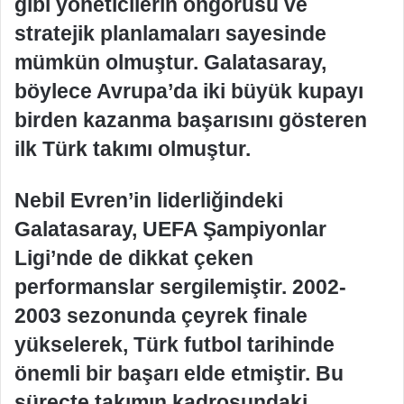
gibi yöneticilerin öngörüsü ve
stratejik planlamaları sayesinde
mümkün olmuştur. Galatasaray,
böylece Avrupa’da iki büyük kupayı
birden kazanma başarısını gösteren
ilk Türk takımı olmuştur.
Nebil Evren’in liderliğindeki
Galatasaray, UEFA Şampiyonlar
Ligi’nde de dikkat çeken
performanslar sergilemiştir. 2002-
2003 sezonunda çeyrek finale
yükselerek, Türk futbol tarihinde
önemli bir başarı elde etmiştir. Bu
süreçte takımın kadrosundaki