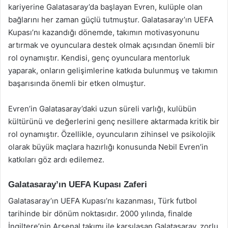
kariyerine Galatasaray’da başlayan Evren, kulüple olan
bağlarını her zaman güçlü tutmuştur. Galatasaray’ın UEFA
Kupası’nı kazandığı dönemde, takımın motivasyonunu
artırmak ve oyunculara destek olmak açısından önemli bir
rol oynamıştır. Kendisi, genç oyunculara mentorluk
yaparak, onların gelişimlerine katkıda bulunmuş ve takımın
başarısında önemli bir etken olmuştur.
Evren’in Galatasaray’daki uzun süreli varlığı, kulübün
kültürünü ve değerlerini genç nesillere aktarmada kritik bir
rol oynamıştır. Özellikle, oyuncuların zihinsel ve psikolojik
olarak büyük maçlara hazırlığı konusunda Nebil Evren’in
katkıları göz ardı edilemez.
Galatasaray’ın UEFA Kupası Zaferi
Galatasaray’ın UEFA Kupası’nı kazanması, Türk futbol
tarihinde bir dönüm noktasıdır. 2000 yılında, finalde
İngiltere’nin Arsenal takımı ile karşılaşan Galatasaray, zorlu