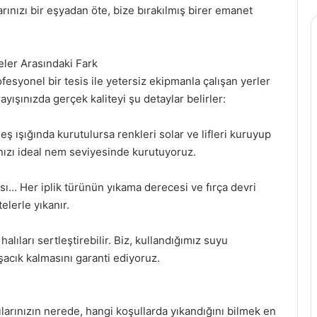
rınızı bir eşyadan öte, bize bırakılmış birer emanet
eler Arasındaki Fark
esyonel bir tesis ile yetersiz ekipmanla çalışan yerler
ayışınızda gerçek kaliteyi şu detaylar belirler:
eş ışığında kurutulursa renkleri solar ve lifleri kuruyup
arınızı ideal nem seviyesinde kurutuyoruz.
ı… Her iplik türünün yıkama derecesi ve fırça devri
elerle yıkanır.
halıları sertleştirebilir. Biz, kullandığımız suyu
acık kalmasını garanti ediyoruz.
larınızın nerede, hangi koşullarda yıkandığını bilmek en