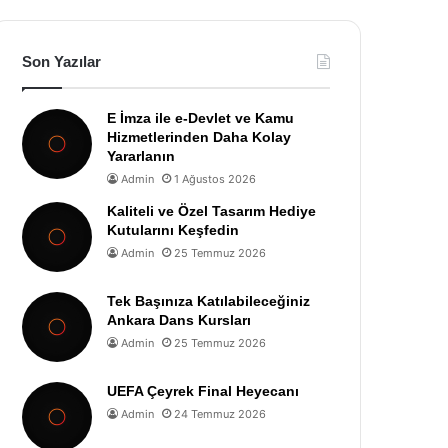
Son Yazılar
E İmza ile e-Devlet ve Kamu
Hizmetlerinden Daha Kolay
Yararlanın
Admin
1 Ağustos 2026
Kaliteli ve Özel Tasarım Hediye
Kutularını Keşfedin
Admin
25 Temmuz 2026
Tek Başınıza Katılabileceğiniz
Ankara Dans Kursları
Admin
25 Temmuz 2026
UEFA Çeyrek Final Heyecanı
Admin
24 Temmuz 2026