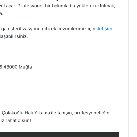
yol açar. Profesyonel bir bakımla bu yükten kurtulmak,
e.
rgan sterilizasyonu gibi ek çözümlerimiz için
iletişim
aşabilirsiniz.
:6 48000 Muğla
Çolakoğlu Halı Yıkama ile tanışın, profesyonelliğin
iz rahat olsun!