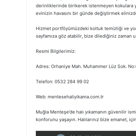
derinliklerinde birikerek istenmeyen kokulara 
evinizin havasını bir günde değiştirmek elinizd
Hizmet portföyümüzdeki koltuk temizliği ve yo
sayfamıza göz atabilir, bize dilediğiniz zaman ul
Resmi Bilgilerimiz:
Adres: Orhaniye Mah. Muhammer Lüz Sok. No
Telefon: 0532 284 99 02
Web: mentesehaliyikama.com.tr
Muğla Menteşe’de halı yıkamanın güvenilir ismi 
konforunu yaşayın. Halılarınız bize emanet, için