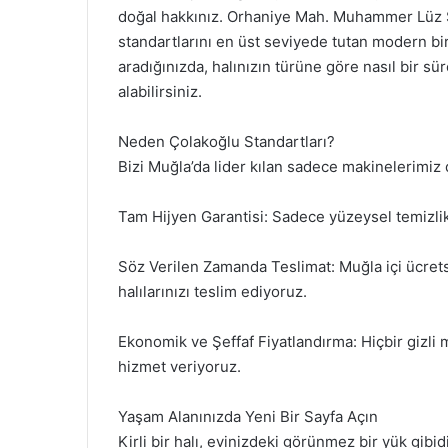
doğal hakkınız. Orhaniye Mah. Muhammer Lüz 
standartlarını en üst seviyede tutan modern bir
aradığınızda, halınızın türüne göre nasıl bir s
alabilirsiniz.
Neden Çolakoğlu Standartları?
Bizi Muğla’da lider kılan sadece makinelerimiz
Tam Hijyen Garantisi: Sadece yüzeysel temizlik
Söz Verilen Zamanda Teslimat: Muğla içi ücret
halılarınızı teslim ediyoruz.
Ekonomik ve Şeffaf Fiyatlandırma: Hiçbir gizli 
hizmet veriyoruz.
Yaşam Alanınızda Yeni Bir Sayfa Açın
Kirli bir halı, evinizdeki görünmez bir yük gibid