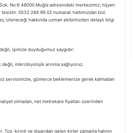
Sok. No:6 48000 Muğla adresindeki merkezimiz, hijyen
 tesistir. 0532 284 99 02 numaralı hattımızdan bizi
üreç izleneceği hakkında uzman ekibimizden detaylı bilgi
 değil, işimize duyduğumuz saygıdır:
 değil, mikrobiyolojik arınma sağlıyoruz.
siz servisimizle, günlerce beklemenize gerek kalmadan
maliyet olmadan, net metrekare fiyatları üzerinden
ir. Toz, kırıntı ve dışarıdan gelen kirler zamanla halının