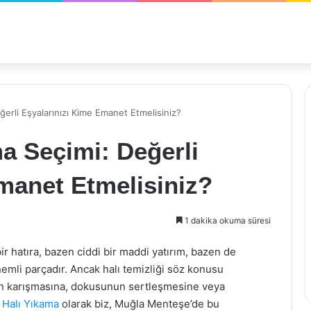
ğerli Eşyalarınızı Kime Emanet Etmelisiniz?
a Seçimi: Değerli
manet Etmelisiniz?
1 dakika okuma süresi
ir hatıra, bazen ciddi bir maddi yatırım, bazen de
li parçadır. Ancak halı temizliği söz konusu
inin karışmasına, dokusunun sertleşmesine veya
 Halı Yıkama
olarak biz, Muğla Menteşe’de bu