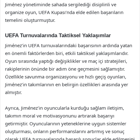
Jiménez yönetiminde sahada sergilediği disiplinli ve
organize oyun, UEFA Kupası’nda elde edilen başarıların
temelini oluşturmuştur.
UEFA Turnuvalarında Taktiksel Yaklaşımlar
Jiménez’in UEFA turnuvalarındaki başarısının ardında yatan
en önemli faktörlerden biri, etkili taktiksel yaklaşımlarıdır.
Oyun sırasında yaptığı değişiklikler ve maç içi stratejileri,
rakiplerinin önünde bir adım öne geçmesini sağlamıştır.
Özellikle savunma organizasyonu ve hızlı geçiş oyunları,
Jiménez’in takımlarının en belirgin özellikleri arasında yer
almıştır.
Ayrıca, Jiménez’in oyuncularla kurduğu sağlam iletişim,
takımın moral ve motivasyonunu artırarak başarıyı
getirmiştir. Oyuncularının yeteneklerine uygun sistemler
oluşturması, onların performanslarını artırmış ve sonuç
olarak UEFA turnuvalarında başarılı sonuçlar elde edilmesini