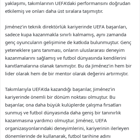
yaklaşımı, takımlarının UEFA’daki performansını doğrudan
etkilemiş ve onları daha üst sıralara taşımıştır.
Jiménez’in teknik direktörlük kariyerinde UEFA başarıları,
sadece kupa kazanmakla sınırlı kalmamış, aynı zamanda
genç oyuncuların gelişimine de katkıda bulunmuştur. Genç
yeteneklere şans tanıması, onların uluslararası deneyim
kazanmalarını sağlamış ve futbol dünyasında kendilerini
kanıtlamalarına olanak tanımıştır. Bu da Jiménez’in hem bir
lider olarak hem de bir mentor olarak değerini artırmıştır.
Takımlarıyla UEFA’da kazandığı başarılar, Jiménez’in
kariyerinde önemli bir dönüm noktası olmuştur. Bu
başarılar, ona daha büyük kulüplerde çalışma fırsatları
sunmuş ve futbol dünyasında daha geniş bir tanınırlık
kazanmasına yardımcı olmuştur. Jiménez, UEFA
organizasyonlarındaki deneyimlerini, kariyerinin ilerleyen
dönemlerinde de kullanarak, futbol tarihine adını