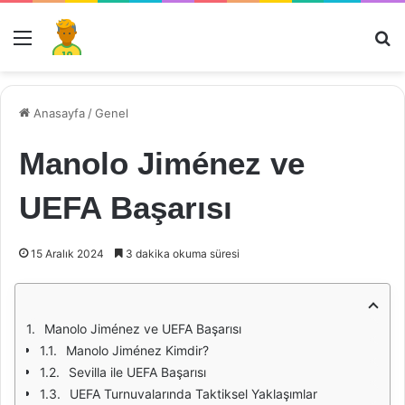
Menü
Ar
Anasayfa
/
Genel
Manolo Jiménez ve
UEFA Başarısı
15 Aralık 2024
3 dakika okuma süresi
Manolo Jiménez ve UEFA Başarısı
Manolo Jiménez Kimdir?
Sevilla ile UEFA Başarısı
UEFA Turnuvalarında Taktiksel Yaklaşımlar