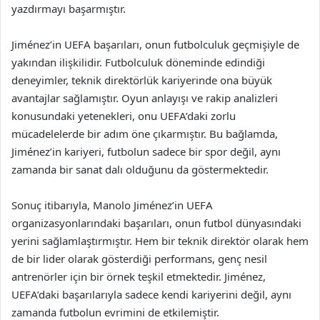
yazdırmayı başarmıştır.
Jiménez’in UEFA başarıları, onun futbolculuk geçmişiyle de
yakından ilişkilidir. Futbolculuk döneminde edindiği
deneyimler, teknik direktörlük kariyerinde ona büyük
avantajlar sağlamıştır. Oyun anlayışı ve rakip analizleri
konusundaki yetenekleri, onu UEFA’daki zorlu
mücadelelerde bir adım öne çıkarmıştır. Bu bağlamda,
Jiménez’in kariyeri, futbolun sadece bir spor değil, aynı
zamanda bir sanat dalı olduğunu da göstermektedir.
Sonuç itibarıyla, Manolo Jiménez’in UEFA
organizasyonlarındaki başarıları, onun futbol dünyasındaki
yerini sağlamlaştırmıştır. Hem bir teknik direktör olarak hem
de bir lider olarak gösterdiği performans, genç nesil
antrenörler için bir örnek teşkil etmektedir. Jiménez,
UEFA’daki başarılarıyla sadece kendi kariyerini değil, aynı
zamanda futbolun evrimini de etkilemiştir.