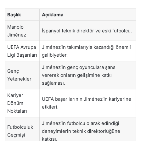
Başlık
Açıklama
Manolo
İspanyol teknik direktör ve eski futbolcu.
Jiménez
UEFA Avrupa
Jiménez’in takımlarıyla kazandığı önemli
Ligi Başarıları
galibiyetler.
Jiménez’in genç oyunculara şans
Genç
vererek onların gelişimine katkı
Yetenekler
sağlaması.
Kariyer
UEFA başarılarının Jiménez’in kariyerine
Dönüm
etkileri.
Noktaları
Jiménez’in futbolcu olarak edindiği
Futbolculuk
deneyimlerin teknik direktörlüğüne
Geçmişi
katkısı.