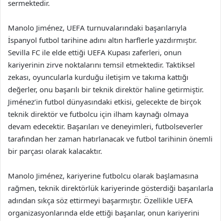
sermektedir.
Manolo Jiménez, UEFA turnuvalarındaki başarılarıyla
İspanyol futbol tarihine adını altın harflerle yazdırmıştır.
Sevilla FC ile elde ettiği UEFA Kupası zaferleri, onun
kariyerinin zirve noktalarını temsil etmektedir. Taktiksel
zekası, oyuncularla kurduğu iletişim ve takıma kattığı
değerler, onu başarılı bir teknik direktör haline getirmiştir.
Jiménez’in futbol dünyasındaki etkisi, gelecekte de birçok
teknik direktör ve futbolcu için ilham kaynağı olmaya
devam edecektir. Başarıları ve deneyimleri, futbolseverler
tarafından her zaman hatırlanacak ve futbol tarihinin önemli
bir parçası olarak kalacaktır.
Manolo Jiménez, kariyerine futbolcu olarak başlamasına
rağmen, teknik direktörlük kariyerinde gösterdiği başarılarla
adından sıkça söz ettirmeyi başarmıştır. Özellikle UEFA
organizasyonlarında elde ettiği başarılar, onun kariyerini