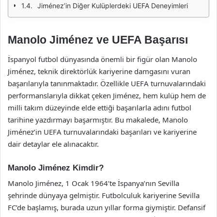
Jiménez’in Diğer Kulüplerdeki UEFA Deneyimleri
Manolo Jiménez ve UEFA Başarısı
İspanyol futbol dünyasında önemli bir figür olan Manolo
Jiménez, teknik direktörlük kariyerine damgasını vuran
başarılarıyla tanınmaktadır. Özellikle UEFA turnuvalarındaki
performanslarıyla dikkat çeken Jiménez, hem kulüp hem de
milli takım düzeyinde elde ettiği başarılarla adını futbol
tarihine yazdırmayı başarmıştır. Bu makalede, Manolo
Jiménez’in UEFA turnuvalarındaki başarıları ve kariyerine
dair detaylar ele alınacaktır.
Manolo Jiménez Kimdir?
Manolo Jiménez, 1 Ocak 1964’te İspanya’nın Sevilla
şehrinde dünyaya gelmiştir. Futbolculuk kariyerine Sevilla
FC’de başlamış, burada uzun yıllar forma giymiştir. Defansif