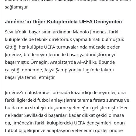
sağlamıştır.
Jiménez’in Diğer Kulüplerdeki UEFA Deneyimleri
Sevilla’daki başarısının ardından Manolo Jiménez, farklı
kulüplerde de teknik direktörlük yapma fırsatı bulmuştur.
Gittiği her kulüpte UEFA turnuvalarında mücadele eden
Jiménez, bu deneyimlerini de başarıya dönüştürmeyi
başarmıştır. Örneğin, Arabistan’da Al-Ahli kulübünde
çalıştığı dönemde, Asya Şampiyonlar Ligi’nde takımı
başarıyla temsil etmiştir.
Jiménez’in uluslararası arenada kazandığı deneyimler, ona
farklı liglerdeki futbol anlayışlarını tanıma fırsatı sunmuş ve
bu da onun stratejik düşünme yeteneğini geliştirmiştir. Her
ne kadar Sevilla’daki başarıları kadar dikkat çekici olmasa
da, Jiménez’in farklı kulüplerdeki UEFA deneyimleri, onun
futbol bilgeliğini ve adaptasyon yeteneğini gözler önüne