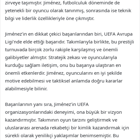
zirveye taşımıştır. Jiménez, futbolculuk döneminde de
yetenekli bir oyuncu olarak tanınmış, sonrasında ise teknik
bilgi ve liderlik özellikleriyle öne çıkmıştır.
Jiménez’in en dikkat çekici başarılarından biri, UEFA Avrupa
Ligi’nde elde ettiği başarıdır. Takımlarıyla birlikte, bu prestijli
turnuvada birçok zorlu rakiple karşılaşmış ve önemli
galibiyetler almıştır. Stratejik zekası ve oyuncularıyla
kurduğu sağlam iletişim, onu bu başarıya ulaştıran en
önemli etkenlerdir. Jiménez, oyuncularını en iyi şekilde
motive edebilmesi ve taktiksel anlamda doğru kararlar
alabilmesiyle bilinir.
Başarılarının yanı sıra, Jiménez’in UEFA
organizasyonlarındaki deneyimi, ona büyük bir vizyon
kazandırmıştır. Takımının oyun tarzını geliştirmek ve
uluslararası arenada rekabetçi bir kimlik kazandırmak için
sürekli olarak yenilikçi yaklaşımlar benimsemiştir. Bu