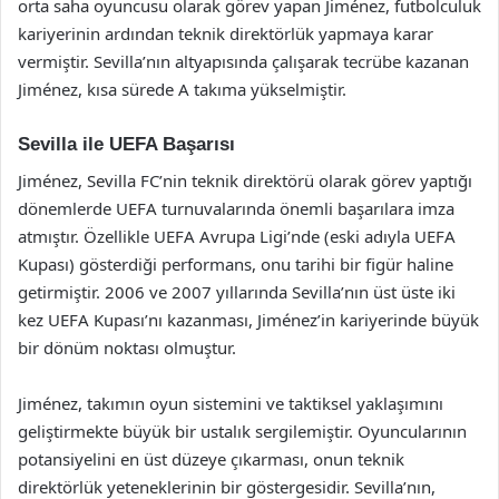
orta saha oyuncusu olarak görev yapan Jiménez, futbolculuk
kariyerinin ardından teknik direktörlük yapmaya karar
vermiştir. Sevilla’nın altyapısında çalışarak tecrübe kazanan
Jiménez, kısa sürede A takıma yükselmiştir.
Sevilla ile UEFA Başarısı
Jiménez, Sevilla FC’nin teknik direktörü olarak görev yaptığı
dönemlerde UEFA turnuvalarında önemli başarılara imza
atmıştır. Özellikle UEFA Avrupa Ligi’nde (eski adıyla UEFA
Kupası) gösterdiği performans, onu tarihi bir figür haline
getirmiştir. 2006 ve 2007 yıllarında Sevilla’nın üst üste iki
kez UEFA Kupası’nı kazanması, Jiménez’in kariyerinde büyük
bir dönüm noktası olmuştur.
Jiménez, takımın oyun sistemini ve taktiksel yaklaşımını
geliştirmekte büyük bir ustalık sergilemiştir. Oyuncularının
potansiyelini en üst düzeye çıkarması, onun teknik
direktörlük yeteneklerinin bir göstergesidir. Sevilla’nın,