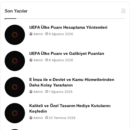
Son Yazılar
UEFA Ülke Puanı Hesaplama Yöntemleri
Admin
9 Ağustos 2026
UEFA Ülke Puanı ve Galibiyet Puanları
Admin
8 Ağustos 2026
E İmza ile e-Devlet ve Kamu Hizmetlerinden
Daha Kolay Yararlanın
Admin
1 Ağustos 2026
Kaliteli ve Özel Tasarım Hediye Kutularını
Keşfedin
Admin
25 Temmuz 2026