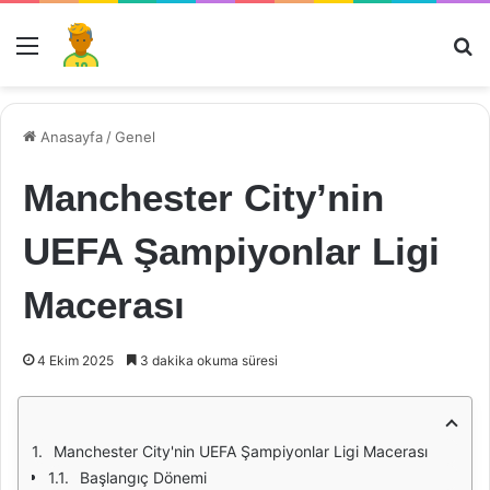
Menü
Ar
Anasayfa
/
Genel
Manchester City’nin
UEFA Şampiyonlar Ligi
Macerası
4 Ekim 2025
3 dakika okuma süresi
Manchester City'nin UEFA Şampiyonlar Ligi Macerası
Başlangıç Dönemi