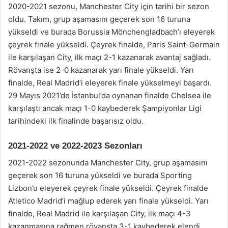
2020-2021 sezonu, Manchester City için tarihi bir sezon
oldu. Takım, grup aşamasını geçerek son 16 turuna
yükseldi ve burada Borussia Mönchengladbach’ı eleyerek
çeyrek finale yükseldi. Çeyrek finalde, Paris Saint-Germain
ile karşılaşan City, ilk maçı 2-1 kazanarak avantaj sağladı.
Rövanşta ise 2-0 kazanarak yarı finale yükseldi. Yarı
finalde, Real Madrid’i eleyerek finale yükselmeyi başardı.
29 Mayıs 2021’de İstanbul’da oynanan finalde Chelsea ile
karşılaştı ancak maçı 1-0 kaybederek Şampiyonlar Ligi
tarihindeki ilk finalinde başarısız oldu.
2021-2022 ve 2022-2023 Sezonları
2021-2022 sezonunda Manchester City, grup aşamasını
geçerek son 16 turuna yükseldi ve burada Sporting
Lizbon’u eleyerek çeyrek finale yükseldi. Çeyrek finalde
Atletico Madrid’i mağlup ederek yarı finale yükseldi. Yarı
finalde, Real Madrid ile karşılaşan City, ilk maçı 4-3
kazanmasına rağmen rövanşta 3-1 kaybederek elendi.