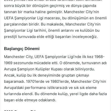
sonra büyük bir dönüşüm geçirmiş ve dünya çapında
tanınan bir marka haline gelmiştir. Manchester City’nin
UEFA Şampiyonlar Ligi macerası, bu dönüşümün en önemli
parçalarından biridir. Bu makalede, Manchester City’nin
Şampiyonlar Ligi tarihini, önemli anlarını ve kulübün bu
prestijli turnuvada elde ettiği başarıları inceleyeceğiz.
Başlangıç Dönemi
Manchester City, UEFA Şampiyonlar Ligi’nde ilk kez 1968-
1969 sezonunda mücadele etti. O dönemde, turnuvanın adı
Avrupa Şampiyon Kulüpler Kupası olarak biliniyordu.
Ancak, kulüp bu ilk deneyiminde gruptan çıkmayı
başaramadı. 1970’lerde ve 1980’lerde, Manchester City’nin
Avrupa’daki performansı istikrarsızdı ve sık sık eleme
turlarında elendi. Bu dönemde kulüp, yerel ligde daha fazla
başarı elde etmeye odaklandı.