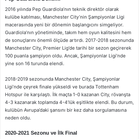
2016 yılında Pep Guardiola’nın teknik direktör olarak
kulübe katılması, Manchester City’nin Şampiyonlar Ligi
macerasında yeni bir dönemin başlangıcını simgeliyor.
Guardiola’nın yönetiminde, takım hem oyun kalitesini hem
de sonuçlarını önemli ölçüde artırdı. 2017-2018 sezonunda
Manchester City, Premier Lig’de tarihi bir sezon geçirerek
100 puanla şampiyon oldu. Ancak, Şampiyonlar Ligi’nde
yine son 16 turunda elendi.
2018-2019 sezonunda Manchester City, Şampiyonlar
Ligi’nde çeyrek finale yükseldi ve burada Tottenham
Hotspur ile karşılaştı. İlk maçta 1-0 kazanan City, rövanşta
4-3 kazanarak toplamda 4-4’lük eşitlikte elendi. Bu durum,
kulübün Avrupa’daki şansını bir kez daha sorgulamasına
neden oldu.
2020-2021 Sezonu ve İlk Final