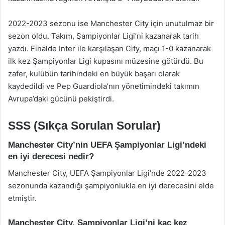
2022-2023 sezonu ise Manchester City için unutulmaz bir
sezon oldu. Takım, Şampiyonlar Ligi’ni kazanarak tarih
yazdı. Finalde Inter ile karşılaşan City, maçı 1-0 kazanarak
ilk kez Şampiyonlar Ligi kupasını müzesine götürdü. Bu
zafer, kulübün tarihindeki en büyük başarı olarak
kaydedildi ve Pep Guardiola’nın yönetimindeki takımın
Avrupa’daki gücünü pekiştirdi.
SSS (Sıkça Sorulan Sorular)
Manchester City’nin UEFA Şampiyonlar Ligi’ndeki
en iyi derecesi nedir?
Manchester City, UEFA Şampiyonlar Ligi’nde 2022-2023
sezonunda kazandığı şampiyonlukla en iyi derecesini elde
etmiştir.
Manchester City, Şampiyonlar Ligi’ni kaç kez