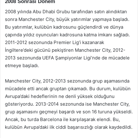
2008 Sonrası Dönem
2008 yılında Abu Dhabi Grubu tarafından satın alındıktan
sonra Manchester City, büyük yatırımlar yapmaya başladı.
Bu yatırımlar, kulübün kadrosunu güçlendirdi ve dünya
çapında yıldız oyuncuları kadrosuna katma imkanı sağladı.
2011-2012 sezonunda Premier Lig’i kazanarak
İngiltere’deki gücünü pekiştiren Manchester City, 2012-
2013 sezonunda UEFA Şampiyonlar Ligi’nde de mücadele
etmeye başladı.
Manchester City, 2012-2013 sezonunda grup aşamasında
mücadele etti ancak gruptan çıkamadı. Bu durum, kulübün
Avrupa’daki hedeflerinin ne denli yüksek olduğunu
gösteriyordu. 2013-2014 sezonunda ise Manchester City,
grup aşamasını geçmeyi başardı ve son 16 turuna yükseldi.
Ancak, bu turda Barcelona ile karşılaşarak elendi. Bu,
kulübün Avrupa’daki ilk ciddi başarısızlığı olarak kaydedildi.