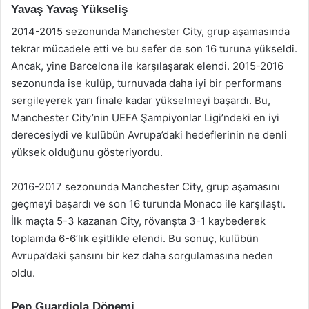
Yavaş Yavaş Yükseliş
2014-2015 sezonunda Manchester City, grup aşamasında
tekrar mücadele etti ve bu sefer de son 16 turuna yükseldi.
Ancak, yine Barcelona ile karşılaşarak elendi. 2015-2016
sezonunda ise kulüp, turnuvada daha iyi bir performans
sergileyerek yarı finale kadar yükselmeyi başardı. Bu,
Manchester City’nin UEFA Şampiyonlar Ligi’ndeki en iyi
derecesiydi ve kulübün Avrupa’daki hedeflerinin ne denli
yüksek olduğunu gösteriyordu.
2016-2017 sezonunda Manchester City, grup aşamasını
geçmeyi başardı ve son 16 turunda Monaco ile karşılaştı.
İlk maçta 5-3 kazanan City, rövanşta 3-1 kaybederek
toplamda 6-6’lık eşitlikle elendi. Bu sonuç, kulübün
Avrupa’daki şansını bir kez daha sorgulamasına neden
oldu.
Pep Guardiola Dönemi