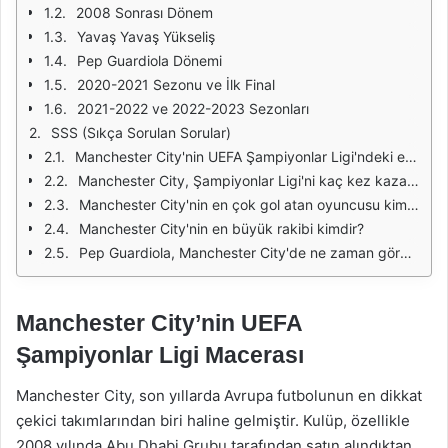
2008 Sonrası Dönem
Yavaş Yavaş Yükseliş
Pep Guardiola Dönemi
2020-2021 Sezonu ve İlk Final
2021-2022 ve 2022-2023 Sezonları
SSS (Sıkça Sorulan Sorular)
Manchester City'nin UEFA Şampiyonlar Ligi'ndeki en iyi derecesi nedir?
Manchester City, Şampiyonlar Ligi'ni kaç kez kazandı?
Manchester City'nin en çok gol atan oyuncusu kimdir?
Manchester City'nin en büyük rakibi kimdir?
Pep Guardiola, Manchester City'de ne zaman göreve başladı?
Manchester City’nin UEFA
Şampiyonlar Ligi Macerası
Manchester City, son yıllarda Avrupa futbolunun en dikkat
çekici takımlarından biri haline gelmiştir. Kulüp, özellikle
2008 yılında Abu Dhabi Grubu tarafından satın alındıktan