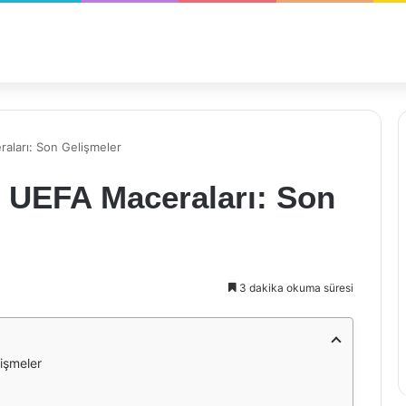
aları: Son Gelişmeler
n UEFA Maceraları: Son
3 dakika okuma süresi
işmeler