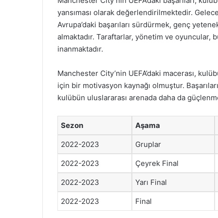
Manchester City’nin UEFA’daki başarıları, kulübü
yansıması olarak değerlendirilmektedir. Gelecek
Avrupa’daki başarıları sürdürmek, genç yetenekl
almaktadır. Taraftarlar, yönetim ve oyuncular, b
inanmaktadır.
Manchester City’nin UEFA’daki macerası, kulüb
için bir motivasyon kaynağı olmuştur. Başarıları
kulübün uluslararası arenada daha da güçlenme
Sezon
Aşama
2022-2023
Gruplar
2022-2023
Çeyrek Final
2022-2023
Yarı Final
2022-2023
Final