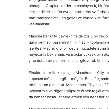
olmuştur. Gruplarını lider tamamlayarak, bir üs
sergiledikleri üstün oyun, taraftarları ve futbol
bazı maçlarda attıkları goller ve oynadıkları futb
kanıtlamıştır.
Manchester City, çeyrek finalde zorlu bir raki
galip gelmeyi başarmıştır. İki maçlık toplamda ald
ise Real Madrid gibi bir devle mücadele etmişle
heyecanla beklenmiş ve maçlar yüksek bir rek
yine üstün bir performans sergileyerek finale 
Finalde, Inter ile karşılaşan Manchester City, 
kupasını müzesine götürmüştür. Bu zafer, sadece
tarihi bir an olmuştur. Manchester City’nin UEF
uyandırmış ve diğer kulüplere örnek teşkil etm
da benzer başarılar elde etmek için hedeflerin