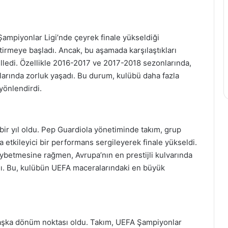
mpiyonlar Ligi’nde çeyrek finale yükseldiği
tirmeye başladı. Ancak, bu aşamada karşılaştıkları
lledi. Özellikle 2016-2017 ve 2017-2018 sezonlarında,
larında zorluk yaşadı. Bu durum, kulübü daha fazla
önlendirdi.
bir yıl oldu. Pep Guardiola yönetiminde takım, grup
a etkileyici bir performans sergileyerek finale yükseldi.
aybetmesine rağmen, Avrupa’nın en prestijli kulvarında
dı. Bu, kulübün UEFA maceralarındaki en büyük
aşka dönüm noktası oldu. Takım, UEFA Şampiyonlar