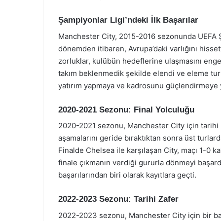
Şampiyonlar Ligi’ndeki İlk Başarılar
Manchester City, 2015-2016 sezonunda UEFA Şa
dönemden itibaren, Avrupa’daki varlığını hisset
zorluklar, kulübün hedeflerine ulaşmasını enge
takım beklenmedik şekilde elendi ve eleme tur
yatırım yapmaya ve kadrosunu güçlendirmeye y
2020-2021 Sezonu: Final Yolculuğu
2020-2021 sezonu, Manchester City için tarihi 
aşamalarını geride bıraktıktan sonra üst turlard
Finalde Chelsea ile karşılaşan City, maçı 1-0 k
finale çıkmanın verdiği gururla dönmeyi başar
başarılarından biri olarak kayıtlara geçti.
2022-2023 Sezonu: Tarihi Zafer
2022-2023 sezonu, Manchester City için bir b