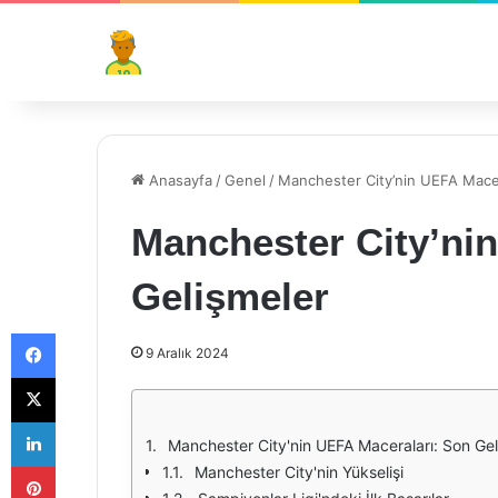
Anasayfa
/
Genel
/
Manchester City’nin UEFA Macer
Manchester City’ni
Gelişmeler
Facebook
9 Aralık 2024
X
LinkedIn
Manchester City'nin UEFA Maceraları: Son Gel
Pinterest
Manchester City'nin Yükselişi