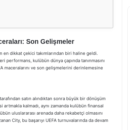
eraları: Son Gelişmeler
 en dikkat çekici takımlarından biri haline geldi.
leri performans, kulübün dünya çapında tanınmasını
A maceralarını ve son gelişmelerini derinlemesine
tarafından satın alındıktan sonra büyük bir dönüşüm
esi artmakla kalmadı, aynı zamanda kulübün finansal
übün uluslararası arenada daha rekabetçi olmasını
zanan City, bu başarıyı UEFA turnuvalarında da devam