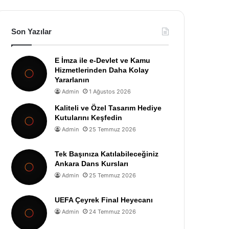
Son Yazılar
E İmza ile e-Devlet ve Kamu
Hizmetlerinden Daha Kolay
Yararlanın
Admin
1 Ağustos 2026
Kaliteli ve Özel Tasarım Hediye
Kutularını Keşfedin
Admin
25 Temmuz 2026
Tek Başınıza Katılabileceğiniz
Ankara Dans Kursları
Admin
25 Temmuz 2026
UEFA Çeyrek Final Heyecanı
Admin
24 Temmuz 2026