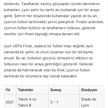
doldurdu. Taraftarlar, sevinç gözyaşları içinde takımlarını
kutlarken, Lyon şehri bu tarihi anı kutlamak için bir araya
geldi. Şehrin her köşesinde kutlamalar yapıldı ve bu an,
Lyon’un futbol tarihindeki yerini pekiştirdi. Finalin ardından,
Lyon’un futbol kültürü ve taraftarların tutkusu, gelecek
nesiller için ilham kaynağı olmaya devam etti.
Lyon UEFA Finali, sadece bir futbol maçı değildi; aynı
zamanda bir şehir ve onun insanları için bir birleşme
anıydı. Bu an, futbolun gücünü, birleştirici etkisini ve
tutkunun nasıl bir araya getirdiğini gösterdi. Gelecek
yıllarda da hatırlanacak olan bu final, Lyon’un futbol
tarihinde bir kilometre taşı olarak kalacaktır.
Yıl
Takımlar
Sonuç
Stadyum
Takım A vs
Stade de
2021
2 – 1
Takım B
Lyon