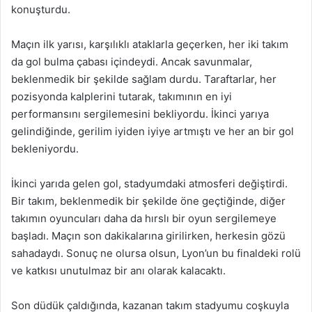
konuşturdu.
Maçın ilk yarısı, karşılıklı ataklarla geçerken, her iki takım
da gol bulma çabası içindeydi. Ancak savunmalar,
beklenmedik bir şekilde sağlam durdu. Taraftarlar, her
pozisyonda kalplerini tutarak, takımının en iyi
performansını sergilemesini bekliyordu. İkinci yarıya
gelindiğinde, gerilim iyiden iyiye artmıştı ve her an bir gol
bekleniyordu.
İkinci yarıda gelen gol, stadyumdaki atmosferi değiştirdi.
Bir takım, beklenmedik bir şekilde öne geçtiğinde, diğer
takımın oyuncuları daha da hırslı bir oyun sergilemeye
başladı. Maçın son dakikalarına girilirken, herkesin gözü
sahadaydı. Sonuç ne olursa olsun, Lyon’un bu finaldeki rolü
ve katkısı unutulmaz bir anı olarak kalacaktı.
Son düdük çaldığında, kazanan takım stadyumu coşkuyla