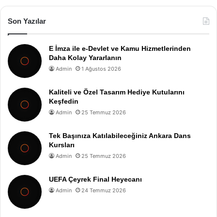
Son Yazılar
E İmza ile e-Devlet ve Kamu Hizmetlerinden
Daha Kolay Yararlanın
Admin
1 Ağustos 2026
Kaliteli ve Özel Tasarım Hediye Kutularını
Keşfedin
Admin
25 Temmuz 2026
Tek Başınıza Katılabileceğiniz Ankara Dans
Kursları
Admin
25 Temmuz 2026
UEFA Çeyrek Final Heyecanı
Admin
24 Temmuz 2026