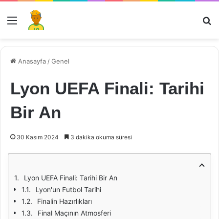
Menü
Ar
Anasayfa
/
Genel
Lyon UEFA Finali: Tarihi
Bir An
30 Kasım 2024
3 dakika okuma süresi
Lyon UEFA Finali: Tarihi Bir An
Lyon'un Futbol Tarihi
Finalin Hazırlıkları
Final Maçının Atmosferi