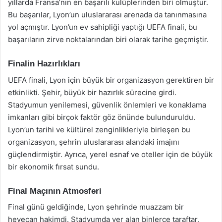
yıllarda Fransa’nın en başarılı kulüplerinden biri olmuştur.
Bu başarılar, Lyon’un uluslararası arenada da tanınmasına
yol açmıştır. Lyon’un ev sahipliği yaptığı UEFA finali, bu
başarıların zirve noktalarından biri olarak tarihe geçmiştir.
Finalin Hazırlıkları
UEFA finali, Lyon için büyük bir organizasyon gerektiren bir
etkinlikti. Şehir, büyük bir hazırlık sürecine girdi.
Stadyumun yenilemesi, güvenlik önlemleri ve konaklama
imkanları gibi birçok faktör göz önünde bulunduruldu.
Lyon’un tarihi ve kültürel zenginlikleriyle birleşen bu
organizasyon, şehrin uluslararası alandaki imajını
güçlendirmiştir. Ayrıca, yerel esnaf ve oteller için de büyük
bir ekonomik fırsat sundu.
Final Maçının Atmosferi
Final günü geldiğinde, Lyon şehrinde muazzam bir
heyecan hakimdi. Stadyumda yer alan binlerce taraftar,