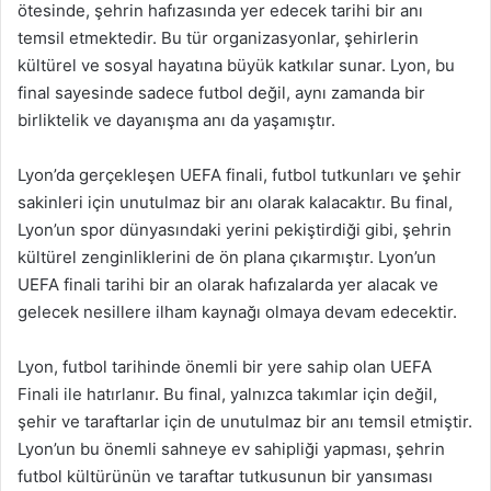
ötesinde, şehrin hafızasında yer edecek tarihi bir anı
temsil etmektedir. Bu tür organizasyonlar, şehirlerin
kültürel ve sosyal hayatına büyük katkılar sunar. Lyon, bu
final sayesinde sadece futbol değil, aynı zamanda bir
birliktelik ve dayanışma anı da yaşamıştır.
Lyon’da gerçekleşen UEFA finali, futbol tutkunları ve şehir
sakinleri için unutulmaz bir anı olarak kalacaktır. Bu final,
Lyon’un spor dünyasındaki yerini pekiştirdiği gibi, şehrin
kültürel zenginliklerini de ön plana çıkarmıştır. Lyon’un
UEFA finali tarihi bir an olarak hafızalarda yer alacak ve
gelecek nesillere ilham kaynağı olmaya devam edecektir.
Lyon, futbol tarihinde önemli bir yere sahip olan UEFA
Finali ile hatırlanır. Bu final, yalnızca takımlar için değil,
şehir ve taraftarlar için de unutulmaz bir anı temsil etmiştir.
Lyon’un bu önemli sahneye ev sahipliği yapması, şehrin
futbol kültürünün ve taraftar tutkusunun bir yansıması