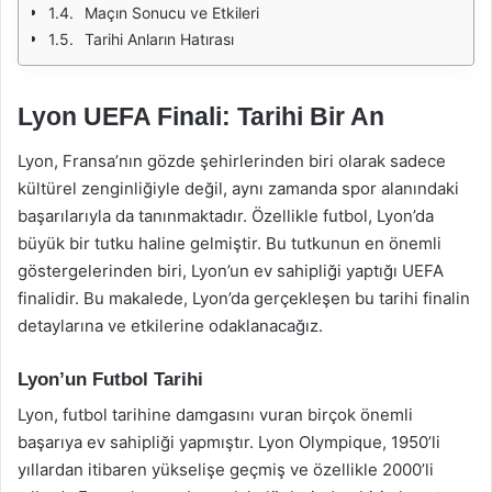
Maçın Sonucu ve Etkileri
Tarihi Anların Hatırası
Lyon UEFA Finali: Tarihi Bir An
Lyon, Fransa’nın gözde şehirlerinden biri olarak sadece
kültürel zenginliğiyle değil, aynı zamanda spor alanındaki
başarılarıyla da tanınmaktadır. Özellikle futbol, Lyon’da
büyük bir tutku haline gelmiştir. Bu tutkunun en önemli
göstergelerinden biri, Lyon’un ev sahipliği yaptığı UEFA
finalidir. Bu makalede, Lyon’da gerçekleşen bu tarihi finalin
detaylarına ve etkilerine odaklanacağız.
Lyon’un Futbol Tarihi
Lyon, futbol tarihine damgasını vuran birçok önemli
başarıya ev sahipliği yapmıştır. Lyon Olympique, 1950’li
yıllardan itibaren yükselişe geçmiş ve özellikle 2000’li