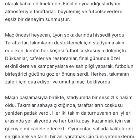
olarak kabul edilmektedir. Finalin oynandığı stadyum,
atmosferiyle taraftarları büyülemiş ve futbolseverlere
eşsiz bir deneyim sunmuştur.
Maç öncesi heyecan, Lyon sokaklarında hissediliyordu.
Taraftarlar, takımlarını desteklemek için stadyuma akın
ederken, kentin her köşesi futbol coşkusuyla dolmuştu.
Dükkanlar, cafeler ve restoranlar, final gününde özel
etkinliklere ve kampanyalara ev sahipliği yaparak, futbolun
birleştirici gücünü gözler önüne serdi. Herkes, takımının
zaferi için dua ediyor ve umutla maçı bekliyordu.
Maçın başlamasıyla birlikte, stadyumda bir sessizlik hakim
oldu. Takımlar sahaya çıktığında, taraftarların coşkusu
yeniden patlak verdi. Her iki takım da turnuvanın en iyileri
arasında yer alıyordu ve her biri kupayı kazanmak için var
gücüyle mücadele edecekti. Oyuncular, sahada kalitelerini
sergilemek ve tarihi bir anı yaratmak için tüm yeteneklerini