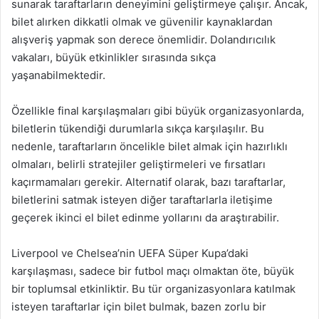
sunarak taraftarların deneyimini geliştirmeye çalışır. Ancak,
bilet alırken dikkatli olmak ve güvenilir kaynaklardan
alışveriş yapmak son derece önemlidir. Dolandırıcılık
vakaları, büyük etkinlikler sırasında sıkça
yaşanabilmektedir.
Özellikle final karşılaşmaları gibi büyük organizasyonlarda,
biletlerin tükendiği durumlarla sıkça karşılaşılır. Bu
nedenle, taraftarların öncelikle bilet almak için hazırlıklı
olmaları, belirli stratejiler geliştirmeleri ve fırsatları
kaçırmamaları gerekir. Alternatif olarak, bazı taraftarlar,
biletlerini satmak isteyen diğer taraftarlarla iletişime
geçerek ikinci el bilet edinme yollarını da araştırabilir.
Liverpool ve Chelsea’nin UEFA Süper Kupa’daki
karşılaşması, sadece bir futbol maçı olmaktan öte, büyük
bir toplumsal etkinliktir. Bu tür organizasyonlara katılmak
isteyen taraftarlar için bilet bulmak, bazen zorlu bir