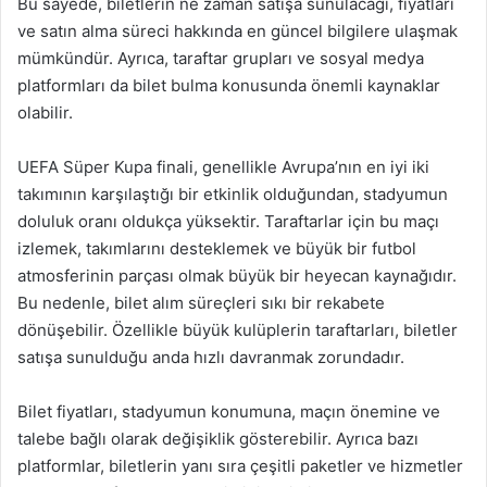
Bu sayede, biletlerin ne zaman satışa sunulacağı, fiyatları
ve satın alma süreci hakkında en güncel bilgilere ulaşmak
mümkündür. Ayrıca, taraftar grupları ve sosyal medya
platformları da bilet bulma konusunda önemli kaynaklar
olabilir.
UEFA Süper Kupa finali, genellikle Avrupa’nın en iyi iki
takımının karşılaştığı bir etkinlik olduğundan, stadyumun
doluluk oranı oldukça yüksektir. Taraftarlar için bu maçı
izlemek, takımlarını desteklemek ve büyük bir futbol
atmosferinin parçası olmak büyük bir heyecan kaynağıdır.
Bu nedenle, bilet alım süreçleri sıkı bir rekabete
dönüşebilir. Özellikle büyük kulüplerin taraftarları, biletler
satışa sunulduğu anda hızlı davranmak zorundadır.
Bilet fiyatları, stadyumun konumuna, maçın önemine ve
talebe bağlı olarak değişiklik gösterebilir. Ayrıca bazı
platformlar, biletlerin yanı sıra çeşitli paketler ve hizmetler