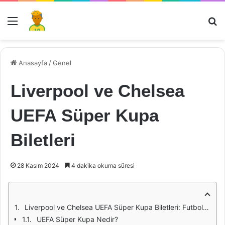
Menü
Ar
Anasayfa
/
Genel
Liverpool ve Chelsea
UEFA Süper Kupa
Biletleri
28 Kasım 2024
4 dakika okuma süresi
Liverpool ve Chelsea UEFA Süper Kupa Biletleri: Futbol Tutkunlarının Heyecanı
UEFA Süper Kupa Nedir?