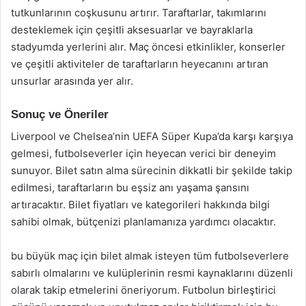
tutkunlarının coşkusunu artırır. Taraftarlar, takımlarını
desteklemek için çeşitli aksesuarlar ve bayraklarla
stadyumda yerlerini alır. Maç öncesi etkinlikler, konserler
ve çeşitli aktiviteler de taraftarların heyecanını artıran
unsurlar arasında yer alır.
Sonuç ve Öneriler
Liverpool ve Chelsea’nin UEFA Süper Kupa’da karşı karşıya
gelmesi, futbolseverler için heyecan verici bir deneyim
sunuyor. Bilet satın alma sürecinin dikkatli bir şekilde takip
edilmesi, taraftarların bu eşsiz anı yaşama şansını
artıracaktır. Bilet fiyatları ve kategorileri hakkında bilgi
sahibi olmak, bütçenizi planlamanıza yardımcı olacaktır.
bu büyük maç için bilet almak isteyen tüm futbolseverlere
sabırlı olmalarını ve kulüplerinin resmi kaynaklarını düzenli
olarak takip etmelerini öneriyorum. Futbolun birleştirici