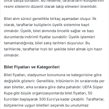
önce satışa sunabilir. Bu nedenle, taraftarların kulüplerinin
resmi sitelerini düzenli olarak takip etmeleri önemlidir.
Bilet alım süreci genellikle birkaç aşamadan oluşur. İlk
olarak, taraftarlar kulüplerin üyelik sistemine kayıt
olmalıdır. Üyelik, bilet alımında öncelik sağlar ve bazı
durumlarda indirimli fiyatlar sunabilir. Üyelik işlemleri
tamamlandığında, bilet satış tarihleri duyurulur. Bu
tarihlerde, taraftarlar hızlı bir şekilde bilet almak için hazır
olmalıdır.
Bilet Fiyatları ve Kategorileri
Bilet fiyatları, stadyumun konumuna ve kategorisine göre
değişiklik gösterir. Genellikle, tribünlerin ön sıralarında yer
alan biletler, arka sıralara göre daha pahalıdır. UEFA Süper
Kupa gibi büyük organizasyonlarda bilet fiyatları, 50
Euro’dan başlayarak 300 Euro’ya kadar çıkabilir. Taraftarlar,
bütçelerine uygun biletleri seçerek bu unutulmaz