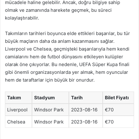
mücadele haline gelebilir. Ancak, doğru bilgiye sahip
olmak ve zamanında harekete geçmek, bu süreci
kolaylaştırabilir.
Takımların tarihleri boyunca elde ettikleri başarılar, bu tür
büyük maçların daha da anlam kazanmasını sağlar.
Liverpool ve Chelsea, geçmişteki başarılarıyla hem kendi
camialarını hem de futbol dünyasını etkileyen kulüpler
olarak öne çıkıyorlar. Bu nedenle, UEFA Süper Kupa finali
gibi önemli organizasyonlarda yer almak, hem oyuncular
hem de taraftarlar için büyük bir onurdur.
Takım
Stadyum
Tarih
Bilet Fiyatı
Liverpool
Windsor Park
2023-08-16
€70
Chelsea
Windsor Park
2023-08-16
€70