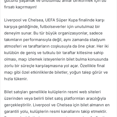
gücünü yaşamak ve unutulmaz anılar biriktirmek için bu
fırsatı kaçırmayın!
Liverpool ve Chelsea, UEFA Süper Kupa finalinde karşı
karşıya geldiğinde, futbolseverler için unutulmaz bir
deneyim sunar. Bu tür büyük organizasyonlar, sadece
takımların performansıyla değil, aynı zamanda stadyum
atmosferi ve taraftarların coşkusuyla da öne çıkar. Her iki
kulübün de geniş ve tutkulu bir taraftar kitlesine sahip
olması, maçı izlemek isteyenlerin bilet bulma konusunda
zorlu bir süreçle karşılaşmasına yol açar. Özellikle final
maçı gibi özel etkinliklerde biletler, yoğun talep görür ve
hızla tükenir.
Bilet satışları genellikle kulüplerin resmi web siteleri
üzerinden veya belirli bilet satış platformları aracılığıyla
gerçekleştirilir. Liverpool ve Chelsea için bilet almanın en
garantili yolu, kulüplerin resmi kanallarını takip etmektir.