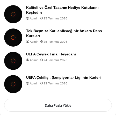
Kaliteli ve Özel Tasarım Hediye Kutularını
Keşfedin
Admin
25 Temmuz 2026
Tek Başınıza Katılabileceğiniz Ankara Dans
Kursları
Admin
25 Temmuz 2026
UEFA Çeyrek Final Heyecanı
Admin
24 Temmuz 2026
UEFA Çekilişi: Şampiyonlar Ligi’nin Kaderi
Admin
23 Temmuz 2026
Daha Fazla Yükle