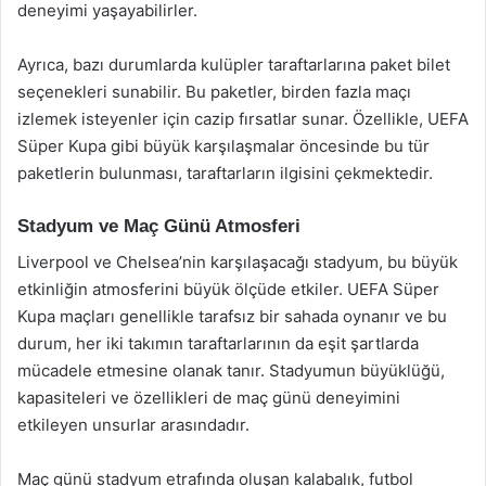
deneyimi yaşayabilirler.
Ayrıca, bazı durumlarda kulüpler taraftarlarına paket bilet
seçenekleri sunabilir. Bu paketler, birden fazla maçı
izlemek isteyenler için cazip fırsatlar sunar. Özellikle, UEFA
Süper Kupa gibi büyük karşılaşmalar öncesinde bu tür
paketlerin bulunması, taraftarların ilgisini çekmektedir.
Stadyum ve Maç Günü Atmosferi
Liverpool ve Chelsea’nin karşılaşacağı stadyum, bu büyük
etkinliğin atmosferini büyük ölçüde etkiler. UEFA Süper
Kupa maçları genellikle tarafsız bir sahada oynanır ve bu
durum, her iki takımın taraftarlarının da eşit şartlarda
mücadele etmesine olanak tanır. Stadyumun büyüklüğü,
kapasiteleri ve özellikleri de maç günü deneyimini
etkileyen unsurlar arasındadır.
Maç günü stadyum etrafında oluşan kalabalık, futbol