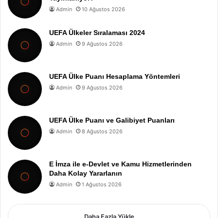
Admin
10 Ağustos 2026
UEFA Ülkeler Sıralaması 2024
Admin
9 Ağustos 2026
UEFA Ülke Puanı Hesaplama Yöntemleri
Admin
9 Ağustos 2026
UEFA Ülke Puanı ve Galibiyet Puanları
Admin
8 Ağustos 2026
E İmza ile e-Devlet ve Kamu Hizmetlerinden
Daha Kolay Yararlanın
Admin
1 Ağustos 2026
Daha Fazla Yükle