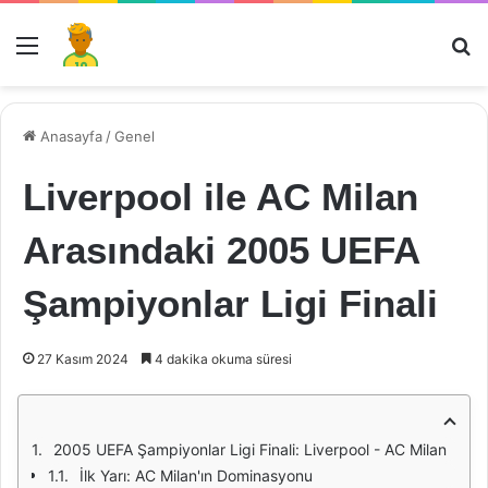
Menü
Ar
Anasayfa
/
Genel
Liverpool ile AC Milan
Arasındaki 2005 UEFA
Şampiyonlar Ligi Finali
27 Kasım 2024
4 dakika okuma süresi
2005 UEFA Şampiyonlar Ligi Finali: Liverpool - AC Milan
İlk Yarı: AC Milan'ın Dominasyonu