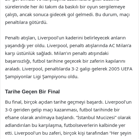
sürelerinde her iki takım da baskılı bir oyun sergilemeye
çalıştı, ancak sonuca gidecek gol gelmedi. Bu durum, maçı
penaltılara götürdü.
Penaltı atışları, Liverpool’un kaderini belirleyecek anların
yaşandığı yer oldu. Liverpool, penaltı atışlarında AC Milan’a
karşı üstünlük sağladı. Milan’ın penaltı atışındaki
başarısızlığı, futbol tarihine geçecek bir zaferin kapılarını
araladı. Liverpool, penaltılarda 3-2 galip gelerek 2005 UEFA
Şampiyonlar Ligi Şampiyonu oldu.
Tarihe Geçen Bir Final
Bu final, birçok açıdan tarihe geçmeyi başardı. Liverpool’un
3-0 geriden gelip maçı kazanması, futbol tarihinde bir
efsane olarak anılmaya başlandı. “İstanbul Mucizesi” olarak
adlandırılan bu karşılaşma, futbolseverlerin kalbinde yer
etti. Liverpool’un bu zaferi, birçok kişi tarafından “Her şeyin