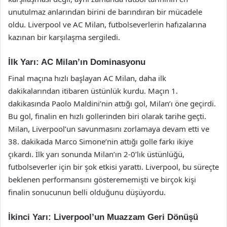
unutulmaz anlarından birini de barındıran bir mücadele
oldu. Liverpool ve AC Milan, futbolseverlerin hafızalarına
kazınan bir karşılaşma sergiledi.
İlk Yarı: AC Milan’ın Dominasyonu
Final maçına hızlı başlayan AC Milan, daha ilk
dakikalarından itibaren üstünlük kurdu. Maçın 1.
dakikasında Paolo Maldini’nin attığı gol, Milan’ı öne geçirdi.
Bu gol, finalin en hızlı gollerinden biri olarak tarihe geçti.
Milan, Liverpool’un savunmasını zorlamaya devam etti ve
38. dakikada Marco Simone’nin attığı golle farkı ikiye
çıkardı. İlk yarı sonunda Milan’ın 2-0’lık üstünlüğü,
futbolseverler için bir şok etkisi yarattı. Liverpool, bu süreçte
beklenen performansını gösterememişti ve birçok kişi
finalin sonucunun belli olduğunu düşüyordu.
İkinci Yarı: Liverpool’un Muazzam Geri Dönüşü