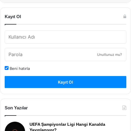
Kayıt Ol
Unuttunuz mu?
Beni hatırla
Kayıt Ol
Son Yazılar
UEFA Şampiyonlar Ligi Hangi Kanalda
Yayınlanıyor?