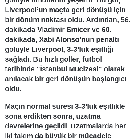
Liverpool’un maçta geri dönüşü için
bir dönüm noktası oldu. Ardından, 56.
dakikada Vladimir Smicer ve 60.
dakikada, Xabi Alonso’nun penaltı
golüyle Liverpool, 3-3’lük eşitliği
sağladı. Bu hızlı goller, futbol
tarihinde "İstanbul Mucizesi" olarak
anılacak bir geri dönüşün başlangıcı
oldu.
Maçın normal süresi 3-3’lük eşitlikle
sona erdikten sonra, uzatma
devrelerine geçildi. Uzatmalarda her
iki takım da büyük bir mücadele