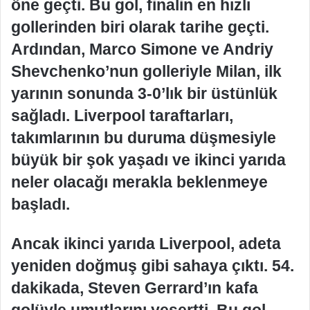
öne geçti. Bu gol, finalin en hızlı
gollerinden biri olarak tarihe geçti.
Ardından, Marco Simone ve Andriy
Shevchenko’nun golleriyle Milan, ilk
yarının sonunda 3-0’lık bir üstünlük
sağladı. Liverpool taraftarları,
takımlarının bu duruma düşmesiyle
büyük bir şok yaşadı ve ikinci yarıda
neler olacağı merakla beklenmeye
başladı.
Ancak ikinci yarıda Liverpool, adeta
yeniden doğmuş gibi sahaya çıktı. 54.
dakikada, Steven Gerrard’ın kafa
golüyle umutlarını yeşertti. Bu gol,