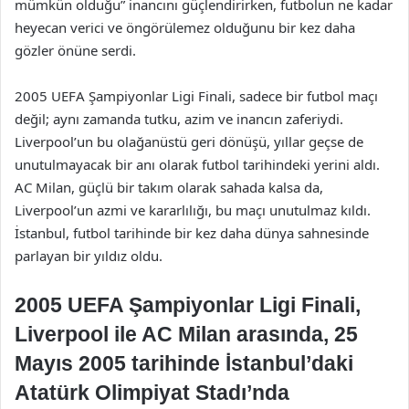
mümkün olduğu” inancını güçlendirirken, futbolun ne kadar
heyecan verici ve öngörülemez olduğunu bir kez daha
gözler önüne serdi.
2005 UEFA Şampiyonlar Ligi Finali, sadece bir futbol maçı
değil; aynı zamanda tutku, azim ve inancın zaferiydi.
Liverpool’un bu olağanüstü geri dönüşü, yıllar geçse de
unutulmayacak bir anı olarak futbol tarihindeki yerini aldı.
AC Milan, güçlü bir takım olarak sahada kalsa da,
Liverpool’un azmi ve kararlılığı, bu maçı unutulmaz kıldı.
İstanbul, futbol tarihinde bir kez daha dünya sahnesinde
parlayan bir yıldız oldu.
2005 UEFA Şampiyonlar Ligi Finali,
Liverpool ile AC Milan arasında, 25
Mayıs 2005 tarihinde İstanbul’daki
Atatürk Olimpiyat Stadı’nda