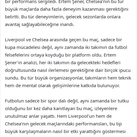
bir performans sergiledi. Ertem Şener, Chelsea’nın bu tür
büyük maçlarda daha fazla deneyim kazanması gerektiğini
belirtti. Bu tür deneyimlerin, gelecek sezonlarda onlara
avantaj sağlayabileceğine inandı.
Liverpool ve Chelsea arasında geçen bu maç, sadece bir
kupa mücadelesi değil, aynı zamanda iki takımın da futbol
felsefelerini ortaya koyduğu bir platform oldu. Ertem
Şener’in analizi, her iki takımın da gelecekteki hedefleri
doğrultusunda nasıl ilerlemesi gerektiğine dair birçok ipucu
sundu. Bu tür büyük organizasyonlar, takımların hem teknik
hem de mental olarak gelişimlerine katkıda bulunuyor.
Futbolun sadece bir spor dalı değil, aynı zamanda bir tutku
olduğunu bir kez daha kanıtlayan bu maç, izleyenlere
unutulmaz anlar yaşattı. Hem Liverpool’un hem de
Chelsea’nın gelecek maçlarındaki performansları, bu tip
büyük karşılaşmaların nasıl bir etki yarattığını göstermesi