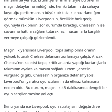
maçın detaylarına inildiğinde, her iki takımın da sahaya
koyduğu performansın büyük bir titizlikle hazırlandığını
görmek mümkün. Liverpool’un, özellikle hızlı geçiş
oyunuyla rakiplerini zor durumda bıraktığı, Chelsea’nın ise
savunma hattını sağlam tutarak hızlı hücumlarla karşılık
vermeye çalıştığı gözlemlendi.
Maçın ilk yarısında Liverpool, topa sahip olma oranını
yüksek tutarak Chelsea defansını zorlamaya çalıştı. Ancak
Chelsea’nın kalecisi Kepa, kritik anlarda yaptığı kurtarışlarla
takımının ayakta kalmasını sağladı. Ertem Şener’in
vurguladığı gibi, Chelsea’nın organize defansif yapısı,
Liverpool’un yaratıcı oyuncularının da etkisiz kalmasına
neden oldu. Bu durum, maçın ilk 45 dakikasında dengeli bir
oyun sergilenmesine yol açtı.
İkinci yarıda ise Liverpool, oyun stratejisini değiştirdi ve