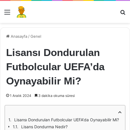
Menü
Ar
Anasayfa
/
Genel
Lisansı Dondurulan
Futbolcular UEFA’da
Oynayabilir Mi?
1 Aralık 2024
3 dakika okuma süresi
Lisansı Dondurulan Futbolcular UEFA'da Oynayabilir Mi?
Lisans Dondurma Nedir?