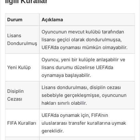
İlgili Kurallar
Durum
Açıklama
Oyuncunun mevcut kulübü tarafından
Lisans
lisansı geçici olarak dondurulmuşsa,
Dondurulmuş
UEFA’da oynaması mümkün olmayabilir.
Oyuncu, yeni bir kulüple anlaşabilir ve
Yeni Kulüp
lisans durumu düzelirse UEFA’da
oynamaya başlayabilir.
Lisans dondurulması, disiplin cezası
Disiplin
sebebiyle gerçekleşmişse, oyuncunun
Cezası
hakları sınırlı olabilir.
UEFA’da oynamak için, FIFA’nın
FIFA Kuralları
uluslararası transfer kurallarına uymak
gereklidir.