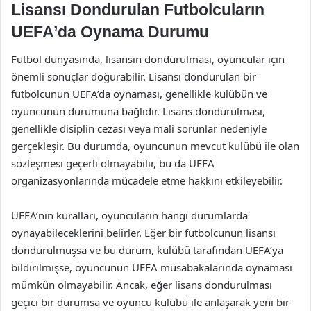
Lisansı Dondurulan Futbolcuların
UEFA’da Oynama Durumu
Futbol dünyasında, lisansın dondurulması, oyuncular için
önemli sonuçlar doğurabilir. Lisansı dondurulan bir
futbolcunun UEFA’da oynaması, genellikle kulübün ve
oyuncunun durumuna bağlıdır. Lisans dondurulması,
genellikle disiplin cezası veya mali sorunlar nedeniyle
gerçekleşir. Bu durumda, oyuncunun mevcut kulübü ile olan
sözleşmesi geçerli olmayabilir, bu da UEFA
organizasyonlarında mücadele etme hakkını etkileyebilir.
UEFA’nın kuralları, oyuncuların hangi durumlarda
oynayabileceklerini belirler. Eğer bir futbolcunun lisansı
dondurulmuşsa ve bu durum, kulübü tarafından UEFA’ya
bildirilmişse, oyuncunun UEFA müsabakalarında oynaması
mümkün olmayabilir. Ancak, eğer lisans dondurulması
geçici bir durumsa ve oyuncu kulübü ile anlaşarak yeni bir