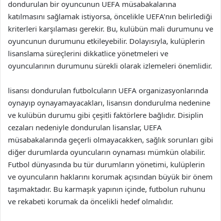
dondurulan bir oyuncunun UEFA müsabakalarına
katılmasını sağlamak istiyorsa, öncelikle UEFA’nın belirlediği
kriterleri karşılaması gerekir. Bu, kulübün mali durumunu ve
oyuncunun durumunu etkileyebilir. Dolayısıyla, kulüplerin
lisanslama süreçlerini dikkatlice yönetmeleri ve
oyuncularının durumunu sürekli olarak izlemeleri önemlidir.
lisansı dondurulan futbolcuların UEFA organizasyonlarında
oynayıp oynayamayacakları, lisansın dondurulma nedenine
ve kulübün durumu gibi çeşitli faktörlere bağlıdır. Disiplin
cezaları nedeniyle dondurulan lisanslar, UEFA
müsabakalarında geçerli olmayacakken, sağlık sorunları gibi
diğer durumlarda oyuncuların oynaması mümkün olabilir.
Futbol dünyasında bu tür durumların yönetimi, kulüplerin
ve oyuncuların haklarını korumak açısından büyük bir önem
taşımaktadır. Bu karmaşık yapının içinde, futbolun ruhunu
ve rekabeti korumak da öncelikli hedef olmalıdır.