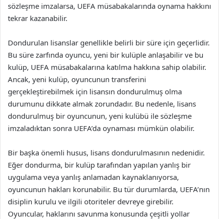
sözleşme imzalarsa, UEFA müsabakalarında oynama hakkını
tekrar kazanabilir.
Dondurulan lisanslar genellikle belirli bir süre için geçerlidir.
Bu süre zarfında oyuncu, yeni bir kulüple anlaşabilir ve bu
kulüp, UEFA müsabakalarına katılma hakkına sahip olabilir.
Ancak, yeni kulüp, oyuncunun transferini
gerçekleştirebilmek için lisansın dondurulmuş olma
durumunu dikkate almak zorundadır. Bu nedenle, lisans
dondurulmuş bir oyuncunun, yeni kulübü ile sözleşme
imzaladıktan sonra UEFA’da oynaması mümkün olabilir.
Bir başka önemli husus, lisans dondurulmasının nedenidir.
Eğer dondurma, bir kulüp tarafından yapılan yanlış bir
uygulama veya yanlış anlamadan kaynaklanıyorsa,
oyuncunun hakları korunabilir. Bu tür durumlarda, UEFA’nın
disiplin kurulu ve ilgili otoriteler devreye girebilir.
Oyuncular, haklarını savunma konusunda çeşitli yollar