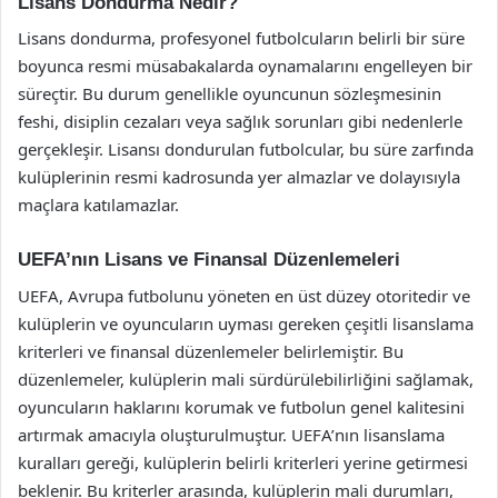
Lisans Dondurma Nedir?
Lisans dondurma, profesyonel futbolcuların belirli bir süre
boyunca resmi müsabakalarda oynamalarını engelleyen bir
süreçtir. Bu durum genellikle oyuncunun sözleşmesinin
feshi, disiplin cezaları veya sağlık sorunları gibi nedenlerle
gerçekleşir. Lisansı dondurulan futbolcular, bu süre zarfında
kulüplerinin resmi kadrosunda yer almazlar ve dolayısıyla
maçlara katılamazlar.
UEFA’nın Lisans ve Finansal Düzenlemeleri
UEFA, Avrupa futbolunu yöneten en üst düzey otoritedir ve
kulüplerin ve oyuncuların uyması gereken çeşitli lisanslama
kriterleri ve finansal düzenlemeler belirlemiştir. Bu
düzenlemeler, kulüplerin mali sürdürülebilirliğini sağlamak,
oyuncuların haklarını korumak ve futbolun genel kalitesini
artırmak amacıyla oluşturulmuştur. UEFA’nın lisanslama
kuralları gereği, kulüplerin belirli kriterleri yerine getirmesi
beklenir. Bu kriterler arasında, kulüplerin mali durumları,