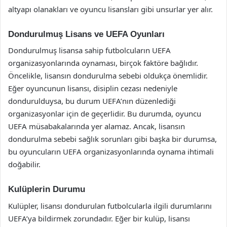
altyapı olanakları ve oyuncu lisansları gibi unsurlar yer alır.
Dondurulmuş Lisans ve UEFA Oyunları
Dondurulmuş lisansa sahip futbolcuların UEFA
organizasyonlarında oynaması, birçok faktöre bağlıdır.
Öncelikle, lisansın dondurulma sebebi oldukça önemlidir.
Eğer oyuncunun lisansı, disiplin cezası nedeniyle
dondurulduysa, bu durum UEFA’nın düzenlediği
organizasyonlar için de geçerlidir. Bu durumda, oyuncu
UEFA müsabakalarında yer alamaz. Ancak, lisansın
dondurulma sebebi sağlık sorunları gibi başka bir durumsa,
bu oyuncuların UEFA organizasyonlarında oynama ihtimali
doğabilir.
Kulüplerin Durumu
Kulüpler, lisansı dondurulan futbolcularla ilgili durumlarını
UEFA’ya bildirmek zorundadır. Eğer bir kulüp, lisansı