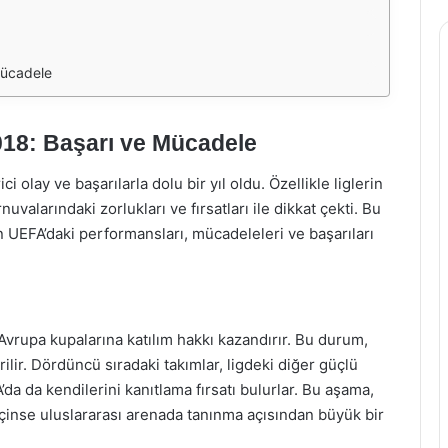
Mücadele
018: Başarı ve Mücadele
i olay ve başarılarla dolu bir yıl oldu. Özellikle liglerin
alarındaki zorlukları ve fırsatları ile dikkat çekti. Bu
 UEFA’daki performansları, mücadeleleri ve başarıları
Avrupa kupalarına katılım hakkı kazandırır. Bu durum,
rilir. Dördüncü sıradaki takımlar, ligdeki diğer güçlü
a da kendilerini kanıtlama fırsatı bulurlar. Bu aşama,
 içinse uluslararası arenada tanınma açısından büyük bir