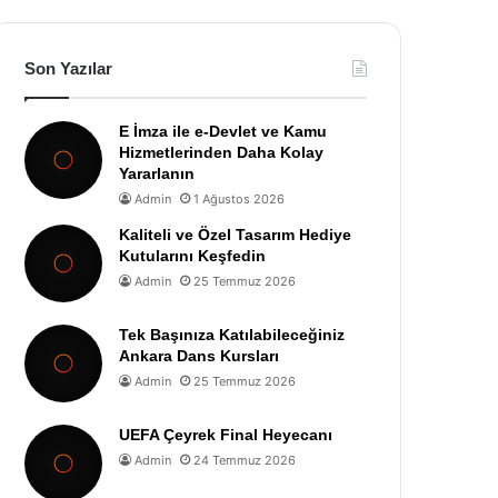
Son Yazılar
E İmza ile e-Devlet ve Kamu
Hizmetlerinden Daha Kolay
Yararlanın
Admin
1 Ağustos 2026
Kaliteli ve Özel Tasarım Hediye
Kutularını Keşfedin
Admin
25 Temmuz 2026
Tek Başınıza Katılabileceğiniz
Ankara Dans Kursları
Admin
25 Temmuz 2026
UEFA Çeyrek Final Heyecanı
Admin
24 Temmuz 2026