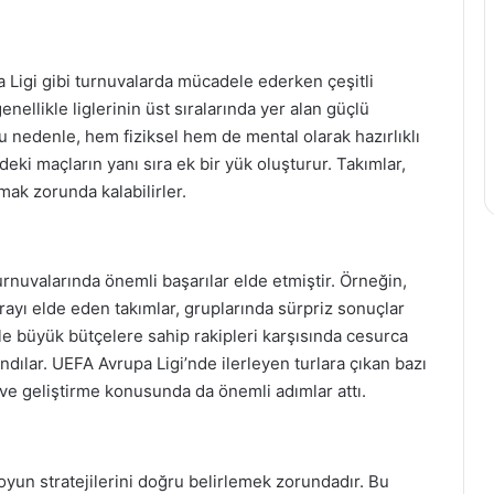
 Ligi gibi turnuvalarda mücadele ederken çeşitli
genellikle liglerinin üst sıralarında yer alan güçlü
u nedenle, hem fiziksel hem de mental olarak hazırlıklı
deki maçların yanı sıra ek bir yük oluşturur. Takımlar,
ak zorunda kalabilirler.
rnuvalarında önemli başarılar elde etmiştir. Örneğin,
rayı elde eden takımlar, gruplarında sürpriz sonuçlar
kle büyük bütçelere sahip rakipleri karşısında cesurca
dılar. UEFA Avrupa Ligi’nde ilerleyen turlara çıkan bazı
ve geliştirme konusunda da önemli adımlar attı.
oyun stratejilerini doğru belirlemek zorundadır. Bu