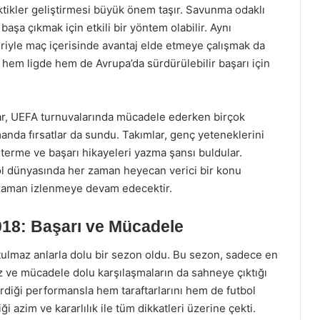
ktikler geliştirmesi büyük önem taşır. Savunma odaklı
aşa çıkmak için etkili bir yöntem olabilir. Aynı
riyle maç içerisinde avantaj elde etmeye çalışmak da
r, hem ligde hem de Avrupa’da sürdürülebilir başarı için
mlar, UEFA turnuvalarında mücadele ederken birçok
manda fırsatlar da sundu. Takımlar, genç yeteneklerini
sterme ve başarı hikayeleri yazma şansı buldular.
ol dünyasında her zaman heyecan verici bir konu
 zaman izlenmeye devam edecektir.
018: Başarı ve Mücadele
tulmaz anlarla dolu bir sezon oldu. Bu sezon, sadece en
iz ve mücadele dolu karşılaşmaların da sahneye çıktığı
rdiği performansla hem taraftarlarını hem de futbol
ği azim ve kararlılık ile tüm dikkatleri üzerine çekti.