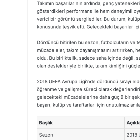
Takımın başarılarının ardında, genç yetenekler
gösterdikleri performans ile hem deneyimli oy
verici bir görüntü sergilediler. Bu durum, ku
konusunda teşvik etti. Gelecekteki başarılar içi
Dördüncü bitirilen bu sezon, futbolcuların ve t
mücadeleler, takım dayanışmasını artırırken, h
oldu. Bu birliktelik, sadece saha içinde değil, 
olan destekleriyle birlikte, takım kimliğini güçle
2018 UEFA Avrupa Ligi’nde dördüncü sırayı elde
öğrenme ve gelişme süreci olarak değerlendiri
gelecekteki mücadelelerine daha güçlü bir şeki
başarı, kulüp ve taraftarları için unutulmaz anıl
Başlık
Açık
Sezon
2018 