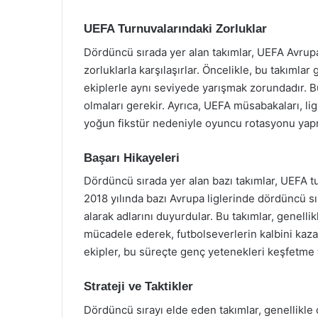
UEFA Turnuvalarındaki Zorluklar
Dördüncü sırada yer alan takımlar, UEFA Avrupa
zorluklarla karşılaşırlar. Öncelikle, bu takımlar 
ekiplerle aynı seviyede yarışmak zorundadır. B
olmaları gerekir. Ayrıca, UEFA müsabakaları, lig
yoğun fikstür nedeniyle oyuncu rotasyonu yapm
Başarı Hikayeleri
Dördüncü sırada yer alan bazı takımlar, UEFA tu
2018 yılında bazı Avrupa liglerinde dördüncü sı
alarak adlarını duyurdular. Bu takımlar, genelli
mücadele ederek, futbolseverlerin kalbini kazan
ekipler, bu süreçte genç yetenekleri keşfetme 
Strateji ve Taktikler
Dördüncü sırayı elde eden takımlar, genellikle 