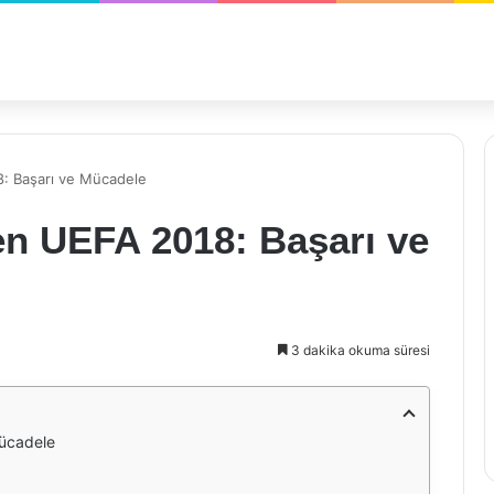
8: Başarı ve Mücadele
en UEFA 2018: Başarı ve
3 dakika okuma süresi
Mücadele