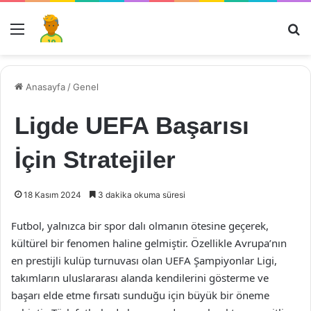
Menü
Ar
Anasayfa
/
Genel
Ligde UEFA Başarısı
İçin Stratejiler
18 Kasım 2024
3 dakika okuma süresi
Futbol, yalnızca bir spor dalı olmanın ötesine geçerek,
kültürel bir fenomen haline gelmiştir. Özellikle Avrupa’nın
en prestijli kulüp turnuvası olan UEFA Şampiyonlar Ligi,
takımların uluslararası alanda kendilerini gösterme ve
başarı elde etme fırsatı sunduğu için büyük bir öneme