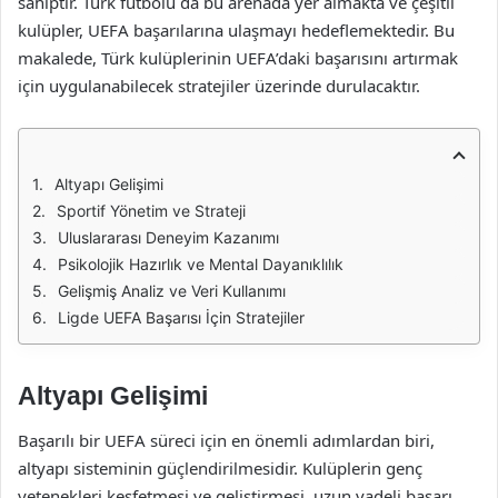
sahiptir. Türk futbolu da bu arenada yer almakta ve çeşitli
kulüpler, UEFA başarılarına ulaşmayı hedeflemektedir. Bu
makalede, Türk kulüplerinin UEFA’daki başarısını artırmak
için uygulanabilecek stratejiler üzerinde durulacaktır.
Altyapı Gelişimi
Sportif Yönetim ve Strateji
Uluslararası Deneyim Kazanımı
Psikolojik Hazırlık ve Mental Dayanıklılık
Gelişmiş Analiz ve Veri Kullanımı
Ligde UEFA Başarısı İçin Stratejiler
Altyapı Gelişimi
Başarılı bir UEFA süreci için en önemli adımlardan biri,
altyapı sisteminin güçlendirilmesidir. Kulüplerin genç
yetenekleri keşfetmesi ve geliştirmesi, uzun vadeli başarı