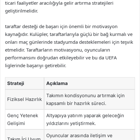
ticari faaliyetler aracılığıyla gelir artırma stratejileri
geliştirilmelidir.
taraftar desteği de başarı için önemli bir motivasyon
kaynağıdır. Kulüpler, taraftarlarıyla güçlü bir bağ kurmalı ve
onları maç günlerinde stadyumda desteklemeleri için teşvik
etmelidir. Taraftarların motivasyonu, oyuncuların
performansını doğrudan etkileyebilir ve bu da UEFA
liglerinde başarıyı getirebilir.
Strateji
Açıklama
Takımın kondisyonunu artırmak için
Fiziksel Hazırlık
kapsamlı bir hazırlık süreci.
Genç Yetenek
Altyapıya yatırım yaparak geleceğin
Gelişimi
yıldızlarını yetiştirmek.
Oyuncular arasında iletişim ve
Takım İçi Uyum