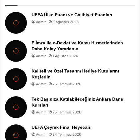
UEFA Ülke Puanı ve Galibiyet Puanları
Admin
8 Ağustos 2026
E İmza ile e-Devlet ve Kamu Hizmetlerinden
Daha Kolay Yararlanın
Admin
1 Ağustos 2026
Kaliteli ve Özel Tasarım Hediye Kutularını
Keşfedin
Admin
25 Temmuz 2026
Tek Başınıza Katılabileceğiniz Ankara Dans
Kursları
Admin
25 Temmuz 2026
UEFA Çeyrek Final Heyecanı
Admin
24 Temmuz 2026