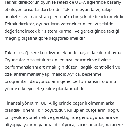
Teknik direktörün oyun felsefesi de UEFA liglerinde başarıyı
etkileyen unsurlardan biridir. Takımın oyun tarzı, rakip
analizleri ve maç stratejileri doğru bir şekilde belirlenmelidir.
Teknik direktör, oyuncuların yeteneklerini en iyi şekilde
değerlendirecek bir sistem kurmalı ve gerektiğinde taktiği
maçın gidişatına göre değiştirebilmelidir.
Takımın sağlık ve kondisyon ekibi de başarıda kilit rol oynar.
Oyuncuların sakatlık riskini en aza indirmek ve fiziksel
performanslarını artırmak için düzenli sağlık kontrolleri ve
özel antrenmanlar yapılmalıdır. Ayrıca, beslenme
programları da oyuncuların genel performansını olumlu
yönde etkileyecek şekilde planlanmalıdır.
Finansal yönetim, UEFA liglerinde başarılı olmanın arka
plandaki önemli bir boyutudur. Kulüpler, bütçelerini doğru
bir şekilde yönetmeli ve gerektiğinde genç oyunculara ve
altyapıya yatırım yapmalıdır. Ayrıca, sponsor anlaşmaları ve