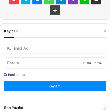
Yazdır
Kayıt Ol
Unuttunuz mu?
Beni hatırla
Kayıt Ol
Son Yazılar