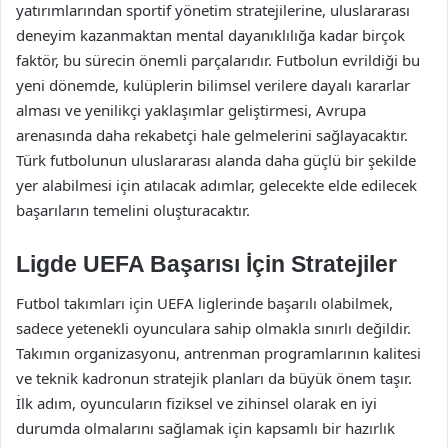
yatırımlarından sportif yönetim stratejilerine, uluslararası
deneyim kazanmaktan mental dayanıklılığa kadar birçok
faktör, bu sürecin önemli parçalarıdır. Futbolun evrildiği bu
yeni dönemde, kulüplerin bilimsel verilere dayalı kararlar
alması ve yenilikçi yaklaşımlar geliştirmesi, Avrupa
arenasında daha rekabetçi hale gelmelerini sağlayacaktır.
Türk futbolunun uluslararası alanda daha güçlü bir şekilde
yer alabilmesi için atılacak adımlar, gelecekte elde edilecek
başarıların temelini oluşturacaktır.
Ligde UEFA Başarısı İçin Stratejiler
Futbol takımları için UEFA liglerinde başarılı olabilmek,
sadece yetenekli oyunculara sahip olmakla sınırlı değildir.
Takımın organizasyonu, antrenman programlarının kalitesi
ve teknik kadronun stratejik planları da büyük önem taşır.
İlk adım, oyuncuların fiziksel ve zihinsel olarak en iyi
durumda olmalarını sağlamak için kapsamlı bir hazırlık